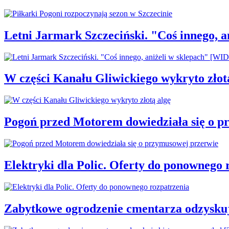
Letni Jarmark Szczeciński. "Coś innego,
W części Kanału Gliwickiego wykryto złot
Pogoń przed Motorem dowiedziała się o p
Elektryki dla Polic. Oferty do ponownego 
Zabytkowe ogrodzenie cmentarza odzysku