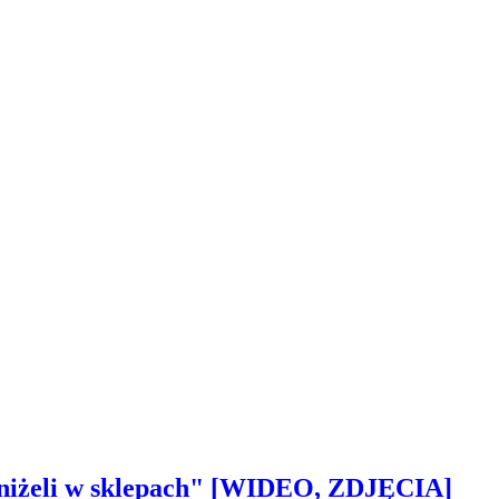
 aniżeli w sklepach" [WIDEO, ZDJĘCIA]