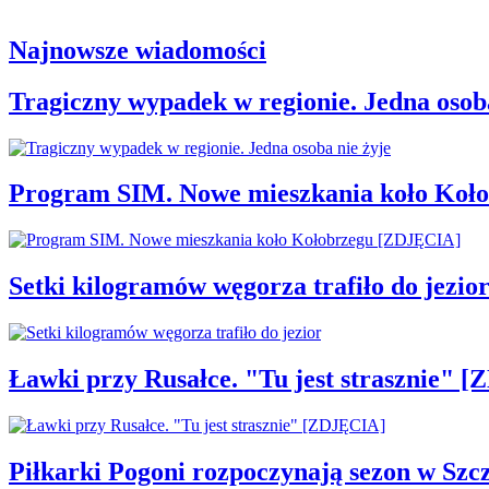
Najnowsze wiadomości
Tragiczny wypadek w regionie. Jedna osoba
Program SIM. Nowe mieszkania koło Koł
Setki kilogramów węgorza trafiło do jezio
Ławki przy Rusałce. "Tu jest strasznie" 
Piłkarki Pogoni rozpoczynają sezon w Szcz