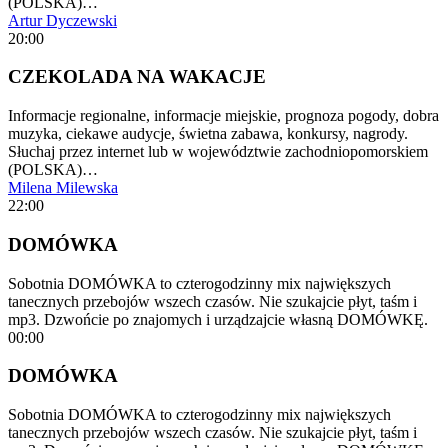
(POLSKA)…
Artur Dyczewski
20:00
CZEKOLADA NA WAKACJE
Informacje regionalne, informacje miejskie, prognoza pogody, dobra
muzyka, ciekawe audycje, świetna zabawa, konkursy, nagrody.
Słuchaj przez internet lub w województwie zachodniopomorskiem
(POLSKA)…
Milena Milewska
22:00
DOMÓWKA
Sobotnia DOMÓWKA to czterogodzinny mix największych
tanecznych przebojów wszech czasów. Nie szukajcie płyt, taśm i
mp3. Dzwońcie po znajomych i urządzajcie własną DOMÓWKĘ.
00:00
DOMÓWKA
Sobotnia DOMÓWKA to czterogodzinny mix największych
tanecznych przebojów wszech czasów. Nie szukajcie płyt, taśm i