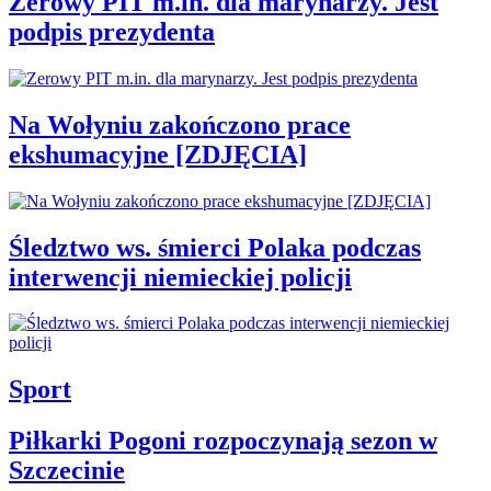
Zerowy PIT m.in. dla marynarzy. Jest
podpis prezydenta
Na Wołyniu zakończono prace
ekshumacyjne [ZDJĘCIA]
Śledztwo ws. śmierci Polaka podczas
interwencji niemieckiej policji
Sport
Piłkarki Pogoni rozpoczynają sezon w
Szczecinie