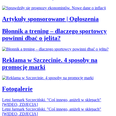
Artykuły sponsorowane | Ogłoszenia
Błonnik a trening – dlaczego sportowcy
powinni dbać o jelita?
Reklama w Szczecinie. 4 sposoby na
promocję marki
Fotogalerie
Letni Jarmark Szczeciński. "Coś innego, aniżeli w sklepach"
[WIDEO, ZDJĘCIA]
Letni Jarmark Szczeciński. "Coś innego, aniżeli w sklepach"
[WIDEO, ZDJĘCIA]