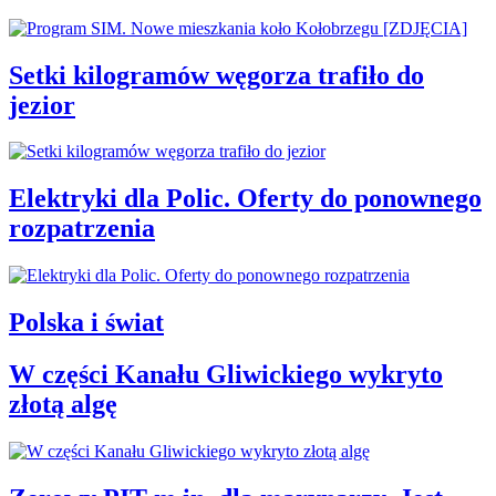
Setki kilogramów węgorza trafiło do
jezior
Elektryki dla Polic. Oferty do ponownego
rozpatrzenia
Polska i świat
W części Kanału Gliwickiego wykryto
złotą algę