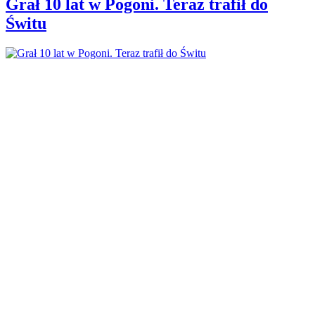
Grał 10 lat w Pogoni. Teraz trafił do
Świtu