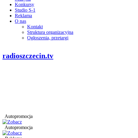
Konkursy
Studio S-1
Reklama
O nas
Kontakt
Struktura organizacyjna
Ogłoszenia, przetargi
radioszczecin.tv
Autopromocja
Autopromocja