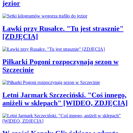
jezior
Ławki przy Rusałce. "Tu jest strasznie"
[ZDJĘCIA]
Piłkarki Pogoni rozpoczynają sezon w
Szczecinie
Letni Jarmark Szczeciński. "Coś innego,
aniżeli w sklepach" [WIDEO, ZDJĘCIA]