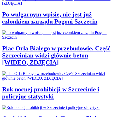
Po wulgarnym wpisie, nie jest już
członkiem zarządu Pogoni Szczecin
Plac Orła Białego w przebudowie. Część
Szczecinian widzi głównie beton
[WIDEO, ZDJĘCIA]
Rok nocnej prohibicji w Szczecinie i
policyjne statystyki