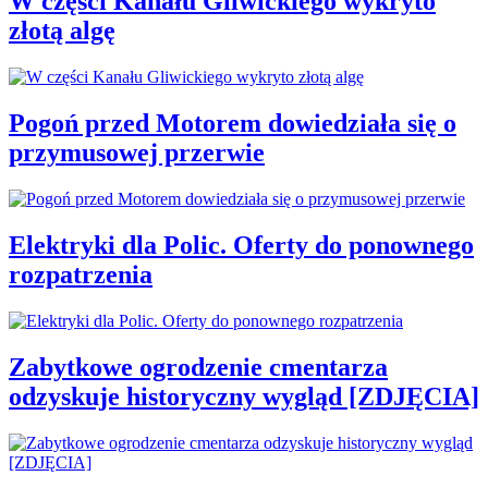
W części Kanału Gliwickiego wykryto
złotą algę
Pogoń przed Motorem dowiedziała się o
przymusowej przerwie
Elektryki dla Polic. Oferty do ponownego
rozpatrzenia
Zabytkowe ogrodzenie cmentarza
odzyskuje historyczny wygląd [ZDJĘCIA]