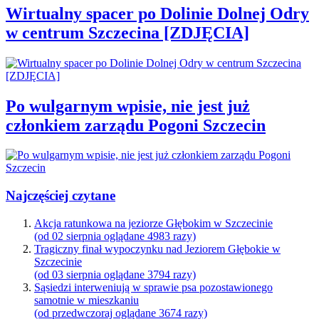
Wirtualny spacer po Dolinie Dolnej Odry
w centrum Szczecina [ZDJĘCIA]
Po wulgarnym wpisie, nie jest już
członkiem zarządu Pogoni Szczecin
Najczęściej czytane
Akcja ratunkowa na jeziorze Głębokim w Szczecinie
(od 02 sierpnia oglądane 4983 razy)
Tragiczny finał wypoczynku nad Jeziorem Głębokie w
Szczecinie
(od 03 sierpnia oglądane 3794 razy)
Sąsiedzi interweniują w sprawie psa pozostawionego
samotnie w mieszkaniu
(od przedwczoraj oglądane 3674 razy)