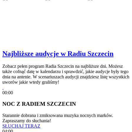
Najbliższe audycje w Radiu Szczecin
Zobacz pełen program Radia Szczecin na najbliższe dni. Możesz
także cofnąć datę w kalendarzu i sprawdzić, jakie audycje były tego
dnia na antenie. W scenariuszach audycji znajdziesz listę wszystkich
uworów jakie wtedy graliśmy!
00:00
NOC Z RADIEM SZCZECIN
Starannie dobrana i zmiksowana muzyka nocnych marków.
Zapraszamy do słuchania!
SŁUCHAJ TERAZ
04:00