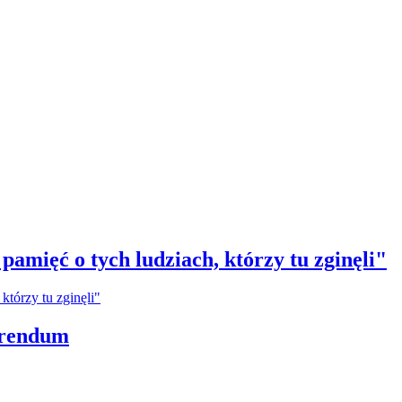
amięć o tych ludziach, którzy tu zginęli"
erendum