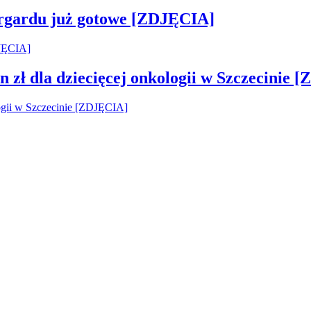
argardu już gotowe [ZDJĘCIA]
 zł dla dziecięcej onkologii w Szczecinie 