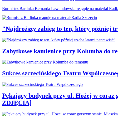
Burmistrz Barlinka Bernarda Lewandowska reaguje na materiał Radi
"Najdroższy zabieg to ten, który później 
Zabytkowe kamienice przy Kolumba do r
Sukces szczecińskiego Teatru Współczesne
Pękający budynek przy ul. Hożej w coraz 
ZDJĘCIA]