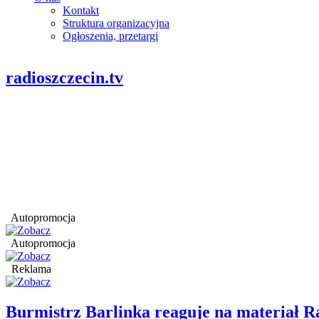
Kontakt
Struktura organizacyjna
Ogłoszenia, przetargi
radioszczecin.tv
Autopromocja
Autopromocja
Reklama
Burmistrz Barlinka reaguje na materiał R