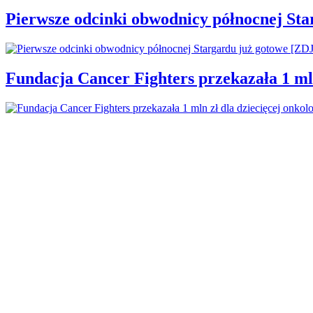
Pierwsze odcinki obwodnicy północnej St
Fundacja Cancer Fighters przekazała 1 mln