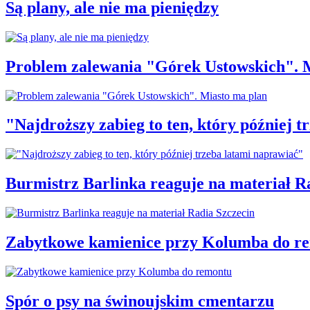
Są plany, ale nie ma pieniędzy
Problem zalewania "Górek Ustowskich". 
"Najdroższy zabieg to ten, który później 
Burmistrz Barlinka reaguje na materiał R
Zabytkowe kamienice przy Kolumba do r
Spór o psy na świnoujskim cmentarzu