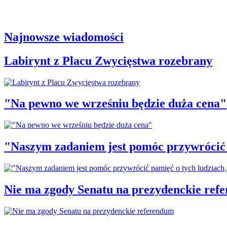
Najnowsze wiadomości
Labirynt z Placu Zwycięstwa rozebrany
"Na pewno we wrześniu będzie duża cena"
"Naszym zadaniem jest pomóc przywrócić p
Nie ma zgody Senatu na prezydenckie ref