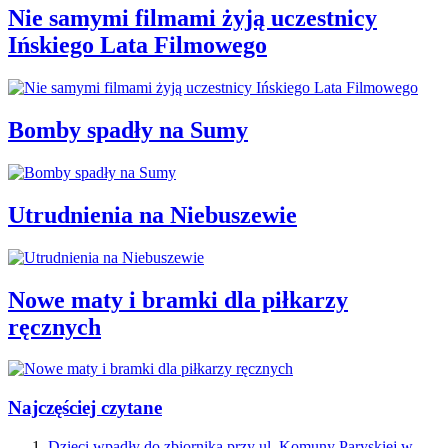
Nie samymi filmami żyją uczestnicy
Ińskiego Lata Filmowego
Bomby spadły na Sumy
Utrudnienia na Niebuszewie
Nowe maty i bramki dla piłkarzy
ręcznych
Najczęściej czytane
Dzieci wpadły do zbiornika przy ul. Komuny Paryskiej w