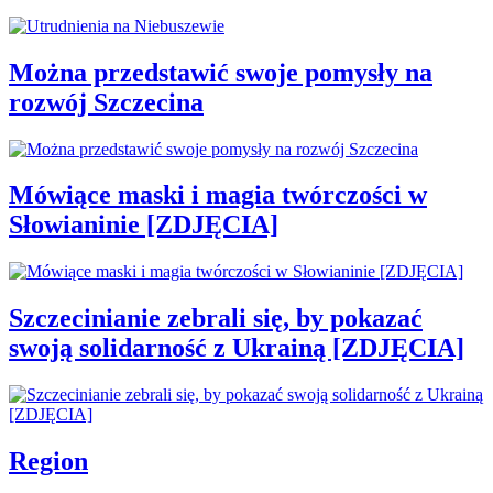
Można przedstawić swoje pomysły na
rozwój Szczecina
Mówiące maski i magia twórczości w
Słowianinie [ZDJĘCIA]
Szczecinianie zebrali się, by pokazać
swoją solidarność z Ukrainą [ZDJĘCIA]
Region