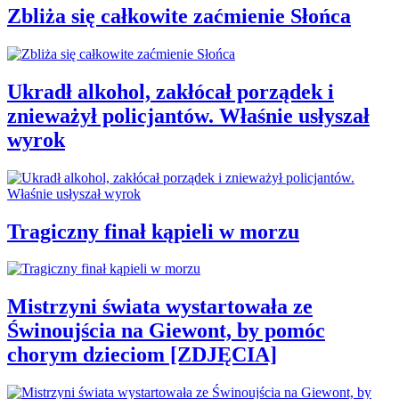
Zbliża się całkowite zaćmienie Słońca
Ukradł alkohol, zakłócał porządek i
znieważył policjantów. Właśnie usłyszał
wyrok
Tragiczny finał kąpieli w morzu
Mistrzyni świata wystartowała ze
Świnoujścia na Giewont, by pomóc
chorym dzieciom [ZDJĘCIA]