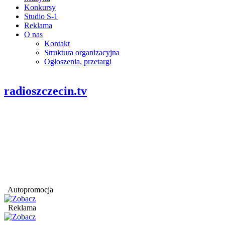
Konkursy
Studio S-1
Reklama
O nas
Kontakt
Struktura organizacyjna
Ogłoszenia, przetargi
radioszczecin.tv
Autopromocja
Reklama