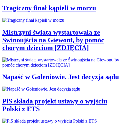
Tragiczny finał kąpieli w morzu
Mistrzyni świata wystartowała ze
Świnoujścia na Giewont, by pomóc
chorym dzieciom [ZDJĘCIA]
Napaść w Goleniowie. Jest decyzja sądu
PiS składa projekt ustawy o wyjściu
Polski z ETS