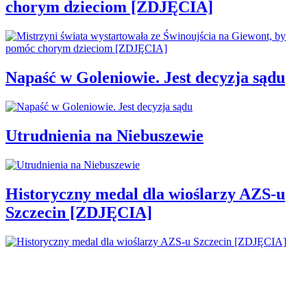
chorym dzieciom [ZDJĘCIA]
Napaść w Goleniowie. Jest decyzja sądu
Utrudnienia na Niebuszewie
Historyczny medal dla wioślarzy AZS-u
Szczecin [ZDJĘCIA]