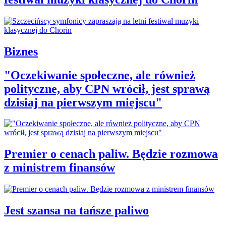
Biznes
"Oczekiwanie społeczne, ale również
polityczne, aby CPN wrócił, jest sprawą
dzisiaj na pierwszym miejscu"
Premier o cenach paliw. Będzie rozmowa
z ministrem finansów
Jest szansa na tańsze paliwo