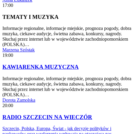
17:00
TEMATY I MUZYKA
Informacje regionalne, informacje miejskie, prognoza pogody, dobra
muzyka, ciekawe audycje, świetna zabawa, konkursy, nagrody.
Słuchaj przez internet lub w województwie zachodniopomorskiem
(POLSKA)…
Marzena Szóstak
19:00
KAWIARENKA MUZYCZNA
Informacje regionalne, informacje miejskie, prognoza pogody, dobra
muzyka, ciekawe audycje, świetna zabawa, konkursy, nagrody.
Słuchaj przez internet lub w województwie zachodniopomorskiem
(POLSKA)…
Dorota Zamolska
20:00
RADIO SZCZECIN NA WIECZÓR
Szczecin, Polska, Europa, Świat - jak decyzje polityków i
naukowców oraz wydarzenia wpływają na otaczającą nas