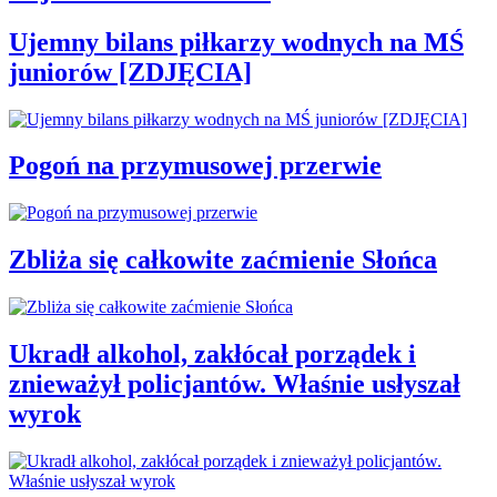
Ujemny bilans piłkarzy wodnych na MŚ
juniorów [ZDJĘCIA]
Pogoń na przymusowej przerwie
Zbliża się całkowite zaćmienie Słońca
Ukradł alkohol, zakłócał porządek i
znieważył policjantów. Właśnie usłyszał
wyrok