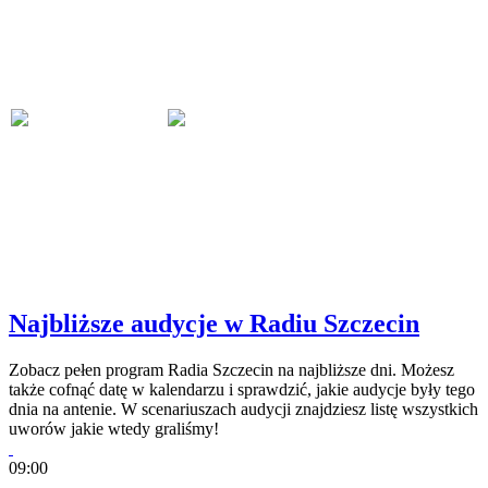
Najbliższe audycje w Radiu Szczecin
Zobacz pełen program Radia Szczecin na najbliższe dni. Możesz
także cofnąć datę w kalendarzu i sprawdzić, jakie audycje były tego
dnia na antenie. W scenariuszach audycji znajdziesz listę wszystkich
uworów jakie wtedy graliśmy!
09:00