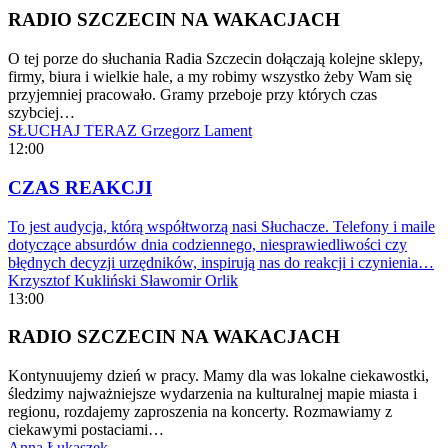
RADIO SZCZECIN NA WAKACJACH
O tej porze do słuchania Radia Szczecin dołączają kolejne sklepy,
firmy, biura i wielkie hale, a my robimy wszystko żeby Wam się
przyjemniej pracowało. Gramy przeboje przy których czas
szybciej…
SŁUCHAJ TERAZ
Grzegorz Lament
12:00
CZAS REAKCJI
To jest audycja, którą współtworzą nasi Słuchacze. Telefony i maile
dotyczące absurdów dnia codziennego, niesprawiedliwości czy
błędnych decyzji urzędników, inspirują nas do reakcji i czynienia…
Krzysztof Kukliński
Sławomir Orlik
13:00
RADIO SZCZECIN NA WAKACJACH
Kontynuujemy dzień w pracy. Mamy dla was lokalne ciekawostki,
śledzimy najważniejsze wydarzenia na kulturalnej mapie miasta i
regionu, rozdajemy zaproszenia na koncerty. Rozmawiamy z
ciekawymi postaciami…
Anna Łukaszek