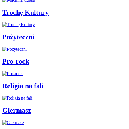
Trochę Kultury
Pożyteczni
Pro-rock
Religia na fali
Giermasz