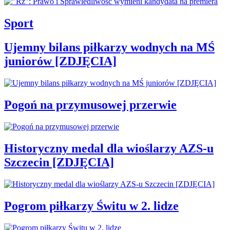
Sport
Ujemny bilans piłkarzy wodnych na MŚ
juniorów [ZDJĘCIA]
Pogoń na przymusowej przerwie
Historyczny medal dla wioślarzy AZS-u
Szczecin [ZDJĘCIA]
Pogrom piłkarzy Świtu w 2. lidze