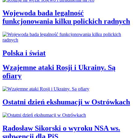
Wojewoda bada legalność
funkcjonowania kilku polickich radnych
Polska i świat
Wzajemne ataki Rosji i Ukrainy. Są
ofiary
Ostatni dzień ekshumacji w Ostrówkach
Radosław Sikorski o wyroku NSA ws.
subwencji dla PiS