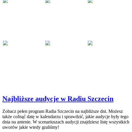
Najbliższe audycje w Radiu Szczecin
Zobacz pełen program Radia Szczecin na najbliższe dni. Możesz
także cofnąć datę w kalendarzu i sprawdzić, jakie audycje były tego
dnia na antenie. W scenariuszach audycji znajdziesz listę wszystkich
uworów jakie wtedy graliśmy!