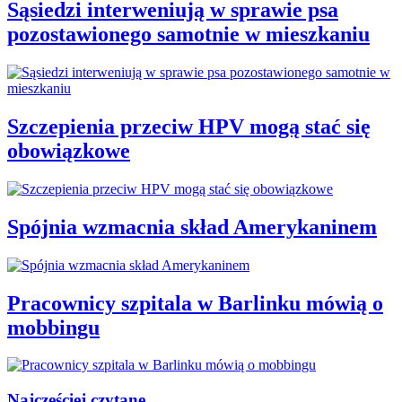
Sąsiedzi interweniują w sprawie psa
pozostawionego samotnie w mieszkaniu
Szczepienia przeciw HPV mogą stać się
obowiązkowe
Spójnia wzmacnia skład Amerykaninem
Pracownicy szpitala w Barlinku mówią o
mobbingu
Najczęściej czytane