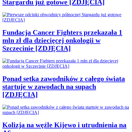
Stargardu już gotowe [ZDJĘCIA]
Fundacja Cancer Fighters przekazała 1
mln zł dla dziecięcej onkologii w
Szczecinie [ZDJĘCIA]
Ponad setka zawodników z całego świata
startuje w zawodach na supach
[ZDJĘCIA]
Kolizja na węźle Kijewo i utrudnienia na