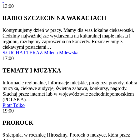
13:00
RADIO SZCZECIN NA WAKACJACH
Kontynuujemy dzień w pracy. Mamy dla was lokalne ciekawostki,
śledzimy najważniejsze wydarzenia na kulturalnej mapie miasta i
regionu, rozdajemy zaproszenia na koncerty. Rozmawiamy z
ciekawymi postaciami…
SŁUCHAJ TERAZ
Milena Milewska
17:00
TEMATY I MUZYKA
Informacje regionalne, informacje miejskie, prognoza pogody, dobra
muzyka, ciekawe audycje, świetna zabawa, konkursy, nagrody.
Słuchaj przez internet lub w województwie zachodniopomorskiem
(POLSKA)…
Piotr Tolko
19:00
PROROCK
6 sierpnia, w rocznicę Hiroszimy, Prorock o muzyce, która przez