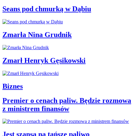
Seans pod chmurką w Dąbiu
Zmarła Nina Grudnik
Zmarł Henryk Gęsikowski
Biznes
Premier o cenach paliw. Będzie rozmowa
z ministrem finansów
Jest szansa na tańsze paliwo