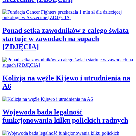
Ponad setka zawodników z całego świata
startuje w zawodach na supach
[ZDJĘCIA]
Kolizja na węźle Kijewo i utrudnienia na
A6
Wojewoda bada legalność
funkcjonowania kilku polickich radnych