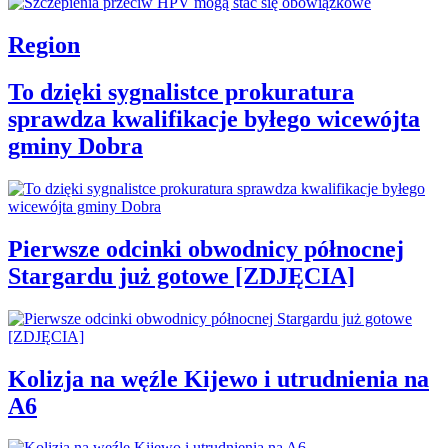
Region
To dzięki sygnalistce prokuratura
sprawdza kwalifikacje byłego wicewójta
gminy Dobra
Pierwsze odcinki obwodnicy północnej
Stargardu już gotowe [ZDJĘCIA]
Kolizja na węźle Kijewo i utrudnienia na
A6