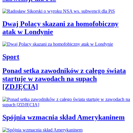
Dwaj Polacy skazani za homofobiczny
atak w Londynie
Sport
Ponad setka zawodników z całego świata
startuje w zawodach na supach
[ZDJĘCIA]
Spójnia wzmacnia skład Amerykaninem