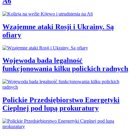
A6
Wzajemne ataki Rosji i Ukrainy. Są
ofiary
Wojewoda bada legalność
funkcjonowania kilku polickich radnych
Polickie Przedsiębiorstwo Energetyki
Cieplnej pod lupą prokuratury