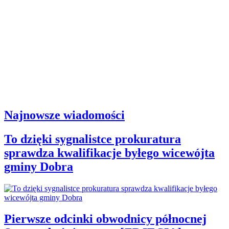
Najnowsze wiadomości
To dzięki sygnalistce prokuratura
sprawdza kwalifikacje byłego wicewójta
gminy Dobra
Pierwsze odcinki obwodnicy północnej