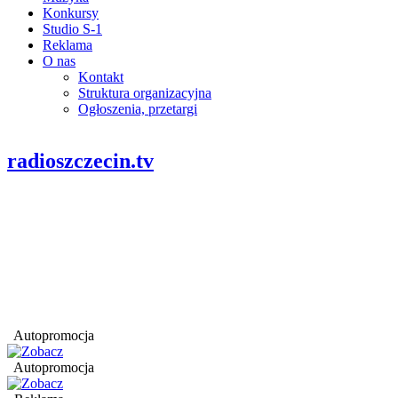
Konkursy
Studio S-1
Reklama
O nas
Kontakt
Struktura organizacyjna
Ogłoszenia, przetargi
radioszczecin.tv
Autopromocja
Autopromocja