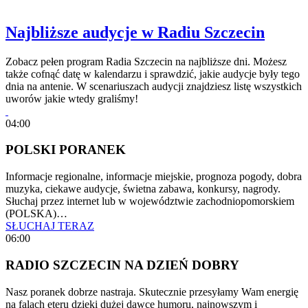
Najbliższe audycje w Radiu Szczecin
Zobacz pełen program Radia Szczecin na najbliższe dni. Możesz
także cofnąć datę w kalendarzu i sprawdzić, jakie audycje były tego
dnia na antenie. W scenariuszach audycji znajdziesz listę wszystkich
uworów jakie wtedy graliśmy!
04:00
POLSKI PORANEK
Informacje regionalne, informacje miejskie, prognoza pogody, dobra
muzyka, ciekawe audycje, świetna zabawa, konkursy, nagrody.
Słuchaj przez internet lub w województwie zachodniopomorskiem
(POLSKA)…
SŁUCHAJ TERAZ
06:00
RADIO SZCZECIN NA DZIEŃ DOBRY
Nasz poranek dobrze nastraja. Skutecznie przesyłamy Wam energię
na falach eteru dzięki dużej dawce humoru, najnowszym i