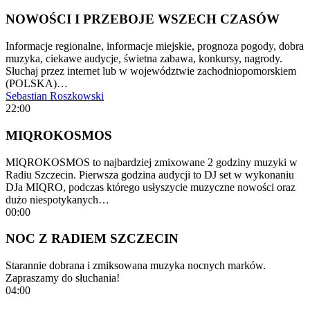
NOWOŚCI I PRZEBOJE WSZECH CZASÓW
Informacje regionalne, informacje miejskie, prognoza pogody, dobra
muzyka, ciekawe audycje, świetna zabawa, konkursy, nagrody.
Słuchaj przez internet lub w województwie zachodniopomorskiem
(POLSKA)…
Sebastian Roszkowski
22:00
MIQROKOSMOS
MIQROKOSMOS to najbardziej zmixowane 2 godziny muzyki w
Radiu Szczecin. Pierwsza godzina audycji to DJ set w wykonaniu
DJa MIQRO, podczas którego usłyszycie muzyczne nowości oraz
dużo niespotykanych…
00:00
NOC Z RADIEM SZCZECIN
Starannie dobrana i zmiksowana muzyka nocnych marków.
Zapraszamy do słuchania!
04:00