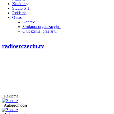
Konkursy
Studio S-1
Reklama
O nas
Kontakt
Struktura organizacyjna
Ogłoszenia, przetargi
radioszczecin.tv
Reklama
Autopromocja