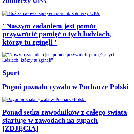
żołnierzy UPA
"Naszym zadaniem jest pomóc
przywrócić pamięć o tych ludziach,
którzy tu zginęli"
Sport
Pogoń poznała rywala w Pucharze Polski
Ponad setka zawodników z całego świata
startuje w zawodach na supach
[ZDJĘCIA]