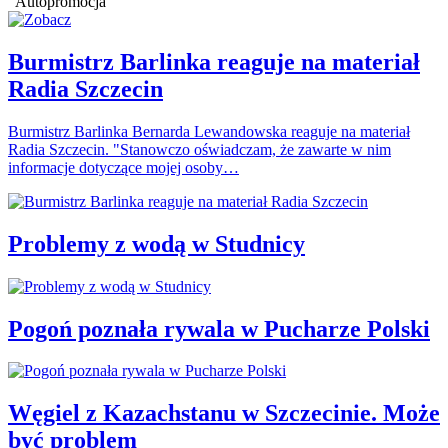
Autopromocja
Burmistrz Barlinka reaguje na materiał
Radia Szczecin
Burmistrz Barlinka Bernarda Lewandowska reaguje na materiał
Radia Szczecin. "Stanowczo oświadczam, że zawarte w nim
informacje dotyczące mojej osoby…
Problemy z wodą w Studnicy
Pogoń poznała rywala w Pucharze Polski
Węgiel z Kazachstanu w Szczecinie. Może
być problem