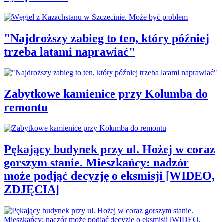
"Najdroższy zabieg to ten, który później
trzeba latami naprawiać"
Zabytkowe kamienice przy Kolumba do
remontu
Pękający budynek przy ul. Hożej w coraz
gorszym stanie. Mieszkańcy: nadzór
może podjąć decyzję o eksmisji [WIDEO,
ZDJĘCIA]