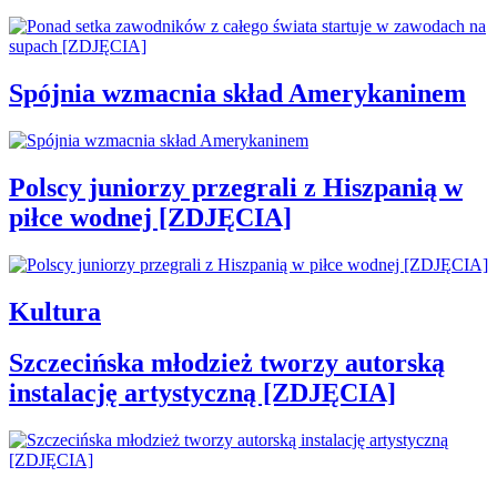
Spójnia wzmacnia skład Amerykaninem
Polscy juniorzy przegrali z Hiszpanią w
piłce wodnej [ZDJĘCIA]
Kultura
Szczecińska młodzież tworzy autorską
instalację artystyczną [ZDJĘCIA]