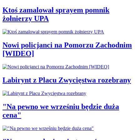
Ktoś zamalował sprayem pomnik
żołnierzy UPA
Nowi policjanci na Pomorzu Zachodnim
[WIDEO]
Labirynt z Placu Zwycięstwa rozebrany
"Na pewno we wrześniu będzie duża
cena"