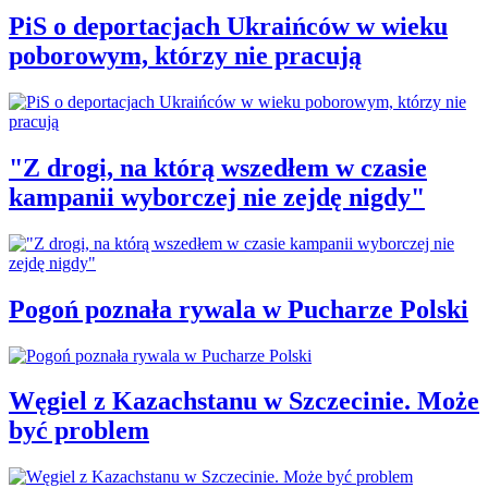
PiS o deportacjach Ukraińców w wieku
poborowym, którzy nie pracują
"Z drogi, na którą wszedłem w czasie
kampanii wyborczej nie zejdę nigdy"
Pogoń poznała rywala w Pucharze Polski
Węgiel z Kazachstanu w Szczecinie. Może
być problem