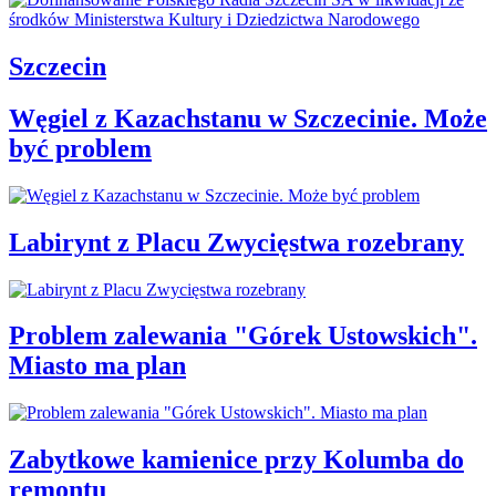
Szczecin
Węgiel z Kazachstanu w Szczecinie. Może
być problem
Labirynt z Placu Zwycięstwa rozebrany
Problem zalewania "Górek Ustowskich".
Miasto ma plan
Zabytkowe kamienice przy Kolumba do
remontu