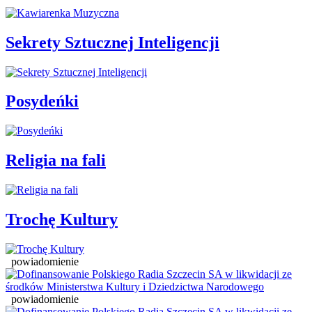
Sekrety Sztucznej Inteligencji
Posydeńki
Religia na fali
Trochę Kultury
powiadomienie
powiadomienie