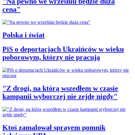
"Na pewno we wrześniu będzie duża
cena"
Polska i świat
PiS o deportacjach Ukraińców w wieku
poborowym, którzy nie pracują
"Z drogi, na którą wszedłem w czasie
kampanii wyborczej nie zejdę nigdy"
Ktoś zamalował sprayem pomnik