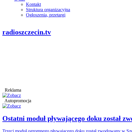
Kontakt
Struktura organizacyjna
Ogłoszenia, przetargi
radioszczecin.tv
Reklama
Autopromocja
Ostatni moduł pływającego doku został
Trzeci moduł ogromnego pływającego doku został zwodowany w Szcz