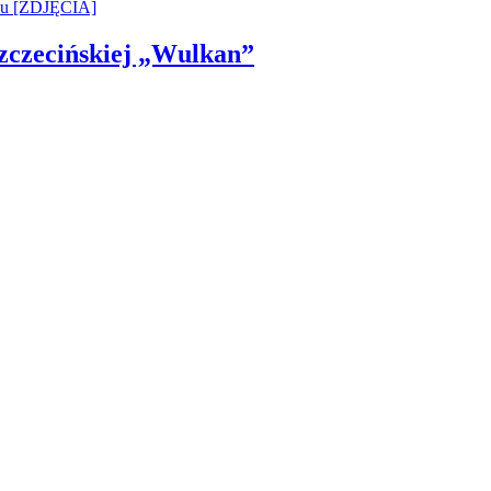
 Szczecińskiej „Wulkan”