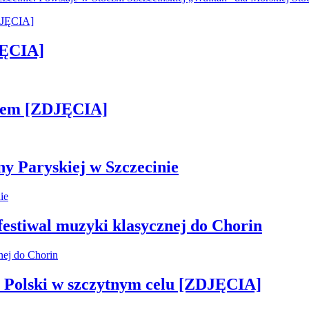
JĘCIA]
kiem [ZDJĘCIA]
ny Paryskiej w Szczecinie
 festiwal muzyki klasycznej do Chorin
 Polski w szczytnym celu [ZDJĘCIA]