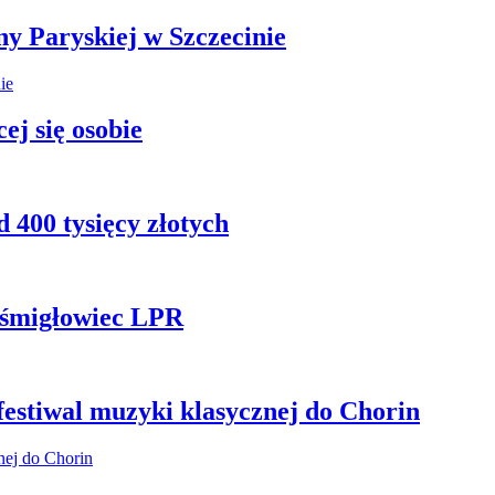
ny Paryskiej w Szczecinie
ej się osobie
 400 tysięcy złotych
ł śmigłowiec LPR
 festiwal muzyki klasycznej do Chorin