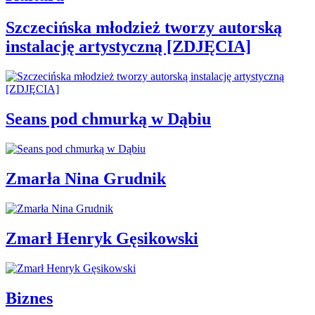
Szczecińska młodzież tworzy autorską
instalację artystyczną [ZDJĘCIA]
Seans pod chmurką w Dąbiu
Zmarła Nina Grudnik
Zmarł Henryk Gęsikowski
Biznes