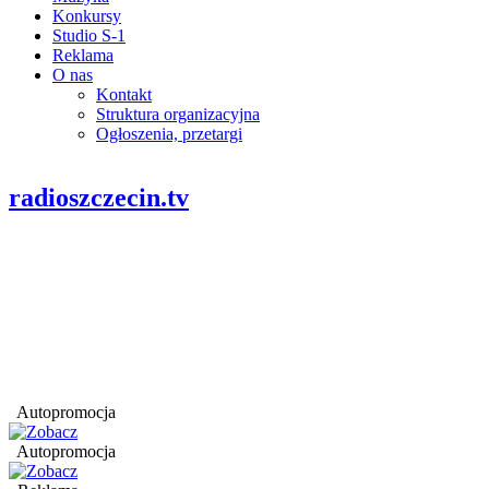
Konkursy
Studio S-1
Reklama
O nas
Kontakt
Struktura organizacyjna
Ogłoszenia, przetargi
radioszczecin.tv
Autopromocja
Autopromocja