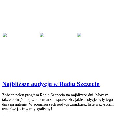
Najbliższe audycje w Radiu Szczecin
Zobacz pełen program Radia Szczecin na najbliższe dni. Możesz
także cofnąć datę w kalendarzu i sprawdzić, jakie audycje były tego
dnia na antenie. W scenariuszach audycji znajdziesz listę wszystkich
uworów jakie wtedy graliśmy!