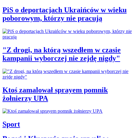
PiS o deportacjach Ukraińców w wieku
poborowym, którzy nie pracują
"Z drogi, na którą wszedłem w czasie
kampanii wyborczej nie zejdę nigdy"
Ktoś zamalował sprayem pomnik
żołnierzy UPA
Sport