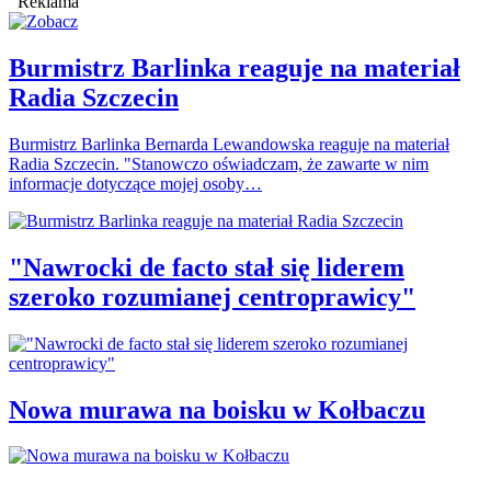
Reklama
Burmistrz Barlinka reaguje na materiał
Radia Szczecin
Burmistrz Barlinka Bernarda Lewandowska reaguje na materiał
Radia Szczecin. "Stanowczo oświadczam, że zawarte w nim
informacje dotyczące mojej osoby…
"Nawrocki de facto stał się liderem
szeroko rozumianej centroprawicy"
Nowa murawa na boisku w Kołbaczu