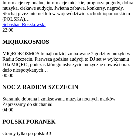
Informacje regionalne, informacje miejskie, prognoza pogody, dobra
muzyka, ciekawe audycje, świetna zabawa, konkursy, nagrody.
Słuchaj przez internet lub w województwie zachodniopomorskiem
(POLSKA)…
Sebastian Roszkowski
22:00
MIQROKOSMOS
MIQROKOSMOS to najbardziej zmixowane 2 godziny muzyki w
Radiu Szczecin. Pierwsza godzina audycji to DJ set w wykonaniu
DJa MIQRO, podczas którego usłyszycie muzyczne nowości oraz
dużo niespotykanych…
00:00
NOC Z RADIEM SZCZECIN
Starannie dobrana i zmiksowana muzyka nocnych marków.
Zapraszamy do słuchania!
04:00
POLSKI PORANEK
Gramy tylko po polsku!!!