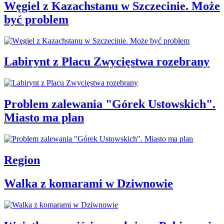
Węgiel z Kazachstanu w Szczecinie. Może
być problem
Labirynt z Placu Zwycięstwa rozebrany
Problem zalewania "Górek Ustowskich".
Miasto ma plan
Region
Walka z komarami w Dziwnowie