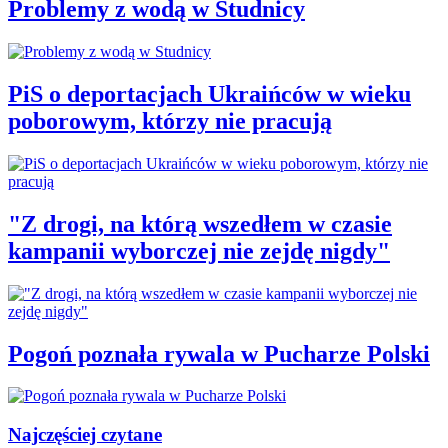
Problemy z wodą w Studnicy
PiS o deportacjach Ukraińców w wieku
poborowym, którzy nie pracują
"Z drogi, na którą wszedłem w czasie
kampanii wyborczej nie zejdę nigdy"
Pogoń poznała rywala w Pucharze Polski
Najczęściej czytane