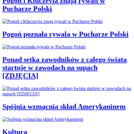
Pogoń i Kluczevia znają rywali w
Pucharze Polski
Pogoń poznała rywala w Pucharze Polski
Ponad setka zawodników z całego świata
startuje w zawodach na supach
[ZDJĘCIA]
Spójnia wzmacnia skład Amerykaninem
Kultura