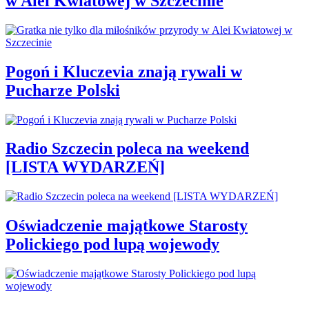
w Alei Kwiatowej w Szczecinie
Pogoń i Kluczevia znają rywali w
Pucharze Polski
Radio Szczecin poleca na weekend
[LISTA WYDARZEŃ]
Oświadczenie majątkowe Starosty
Polickiego pod lupą wojewody