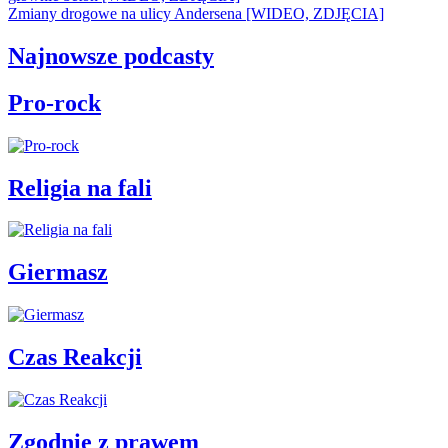
Zmiany drogowe na ulicy Andersena [WIDEO, ZDJĘCIA]
Najnowsze podcasty
Pro-rock
Religia na fali
Giermasz
Czas Reakcji
Zgodnie z prawem