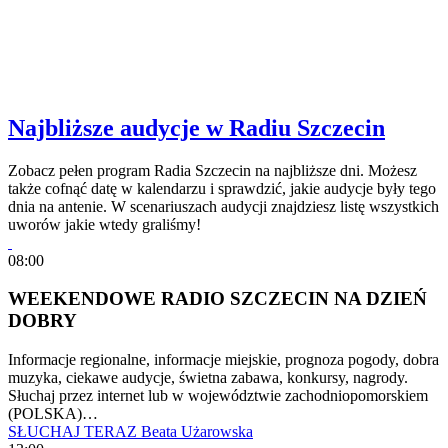
Najbliższe audycje w Radiu Szczecin
Zobacz pełen program Radia Szczecin na najbliższe dni. Możesz
także cofnąć datę w kalendarzu i sprawdzić, jakie audycje były tego
dnia na antenie. W scenariuszach audycji znajdziesz listę wszystkich
uworów jakie wtedy graliśmy!
08:00
WEEKENDOWE RADIO SZCZECIN NA DZIEŃ
DOBRY
Informacje regionalne, informacje miejskie, prognoza pogody, dobra
muzyka, ciekawe audycje, świetna zabawa, konkursy, nagrody.
Słuchaj przez internet lub w województwie zachodniopomorskiem
(POLSKA)…
SŁUCHAJ TERAZ
Beata Użarowska