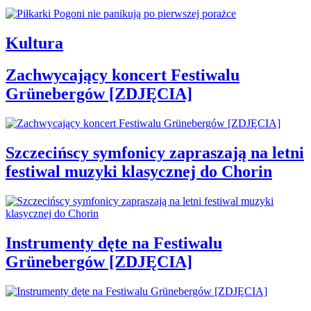
Kultura
Zachwycający koncert Festiwalu
Grünebergów [ZDJĘCIA]
Szczecińscy symfonicy zapraszają na letni
festiwal muzyki klasycznej do Chorin
Instrumenty dęte na Festiwalu
Grünebergów [ZDJĘCIA]