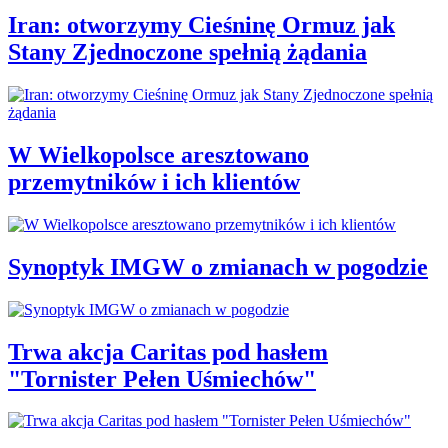
Iran: otworzymy Cieśninę Ormuz jak
Stany Zjednoczone spełnią żądania
W Wielkopolsce aresztowano
przemytników i ich klientów
Synoptyk IMGW o zmianach w pogodzie
Trwa akcja Caritas pod hasłem
"Tornister Pełen Uśmiechów"