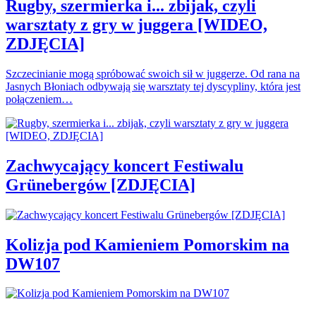
Rugby, szermierka i... zbijak, czyli
warsztaty z gry w juggera [WIDEO,
ZDJĘCIA]
Szczecinianie mogą spróbować swoich sił w juggerze. Od rana na
Jasnych Błoniach odbywają się warsztaty tej dyscypliny, która jest
połączeniem…
Zachwycający koncert Festiwalu
Grünebergów [ZDJĘCIA]
Kolizja pod Kamieniem Pomorskim na
DW107