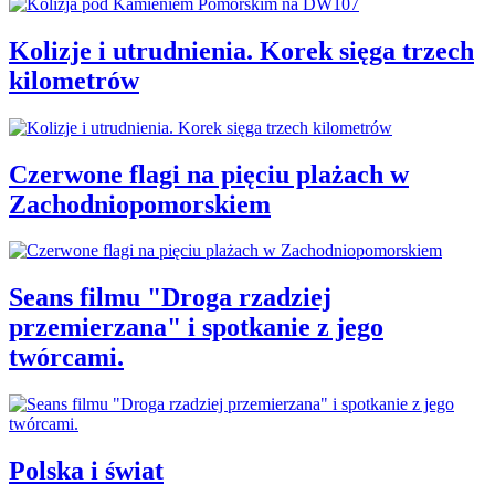
Kolizje i utrudnienia. Korek sięga trzech
kilometrów
Czerwone flagi na pięciu plażach w
Zachodniopomorskiem
Seans filmu "Droga rzadziej
przemierzana" i spotkanie z jego
twórcami.
Polska i świat