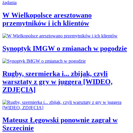
W Wielkopolsce aresztowano
przemytników i ich klientów
Synoptyk IMGW o zmianach w pogodzie
Rugby, szermierka i... zbijak, czyli
warsztaty z gry w juggera [WIDEO,
ZDJĘCIA]
Mateusz Łęgowski ponownie zagrał w
Szczecinie