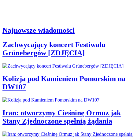
Najnowsze wiadomości
Zachwycający koncert Festiwalu
Grünebergów [ZDJĘCIA]
Kolizja pod Kamieniem Pomorskim na
DW107
Iran: otworzymy Cieśninę Ormuz jak
Stany Zjednoczone spełnią żądania