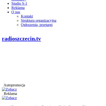
Studio S-1
Reklama
O nas
Kontakt
Struktura organizacyjna
Ogłoszenia, przetargi
radioszczecin.tv
Autopromocja
Reklama