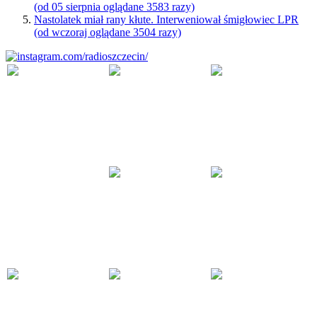
(od 05 sierpnia oglądane 3583 razy)
Nastolatek miał rany kłute. Interweniował śmigłowiec LPR
(od wczoraj oglądane 3504 razy)