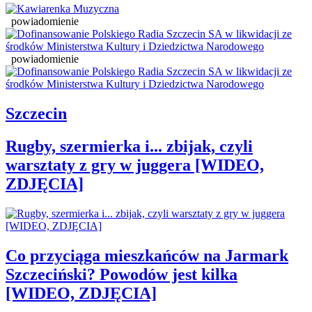
powiadomienie
powiadomienie
Szczecin
Rugby, szermierka i... zbijak, czyli
warsztaty z gry w juggera [WIDEO,
ZDJĘCIA]
Co przyciąga mieszkańców na Jarmark
Szczeciński? Powodów jest kilka
[WIDEO, ZDJĘCIA]