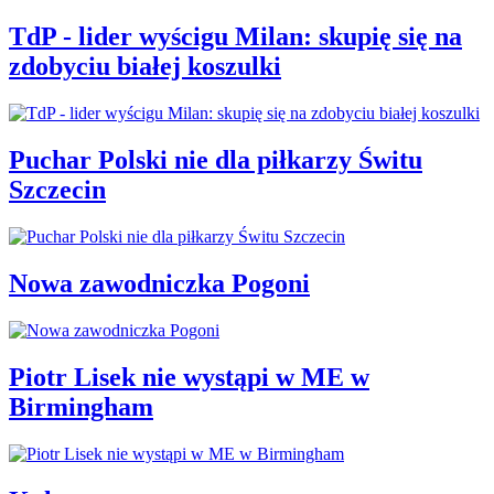
TdP - lider wyścigu Milan: skupię się na
zdobyciu białej koszulki
Puchar Polski nie dla piłkarzy Świtu
Szczecin
Nowa zawodniczka Pogoni
Piotr Lisek nie wystąpi w ME w
Birmingham