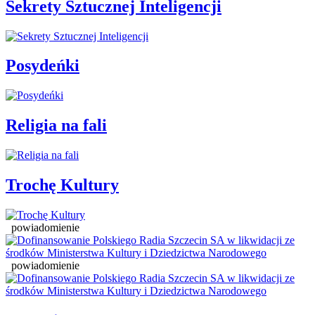
Sekrety Sztucznej Inteligencji
Posydeńki
Religia na fali
Trochę Kultury
powiadomienie
powiadomienie