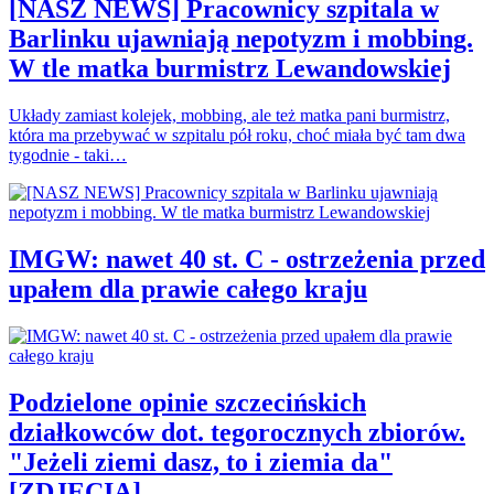
[NASZ NEWS] Pracownicy szpitala w
Barlinku ujawniają nepotyzm i mobbing.
W tle matka burmistrz Lewandowskiej
Układy zamiast kolejek, mobbing, ale też matka pani burmistrz,
która ma przebywać w szpitalu pół roku, choć miała być tam dwa
tygodnie - taki…
IMGW: nawet 40 st. C - ostrzeżenia przed
upałem dla prawie całego kraju
Podzielone opinie szczecińskich
działkowców dot. tegorocznych zbiorów.
"Jeżeli ziemi dasz, to i ziemia da"
[ZDJĘCIA]