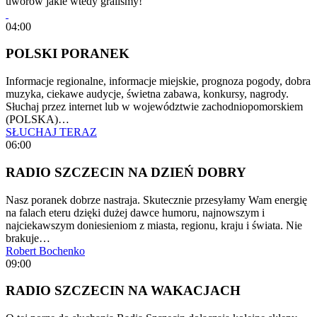
uworów jakie wtedy graliśmy!
04:00
POLSKI PORANEK
Informacje regionalne, informacje miejskie, prognoza pogody, dobra
muzyka, ciekawe audycje, świetna zabawa, konkursy, nagrody.
Słuchaj przez internet lub w województwie zachodniopomorskiem
(POLSKA)…
SŁUCHAJ TERAZ
06:00
RADIO SZCZECIN NA DZIEŃ DOBRY
Nasz poranek dobrze nastraja. Skutecznie przesyłamy Wam energię
na falach eteru dzięki dużej dawce humoru, najnowszym i
najciekawszym doniesieniom z miasta, regionu, kraju i świata. Nie
brakuje…
Robert Bochenko
09:00
RADIO SZCZECIN NA WAKACJACH