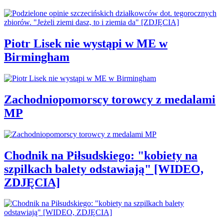
Piotr Lisek nie wystąpi w ME w
Birmingham
Zachodniopomorscy torowcy z medalami
MP
Chodnik na Piłsudskiego: "kobiety na
szpilkach balety odstawiają" [WIDEO,
ZDJĘCIA]