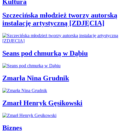
Kultura
Szczecińska młodzież tworzy autorską
instalację artystyczną [ZDJĘCIA]
Seans pod chmurką w Dąbiu
Zmarła Nina Grudnik
Zmarł Henryk Gęsikowski
Biznes