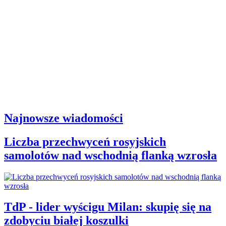
Najnowsze wiadomości
Liczba przechwyceń rosyjskich
samolotów nad wschodnią flanką wzrosła
TdP - lider wyścigu Milan: skupię się na
zdobyciu białej koszulki