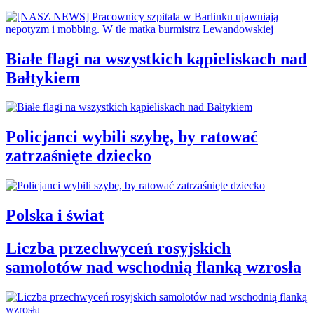
Białe flagi na wszystkich kąpieliskach nad
Bałtykiem
Policjanci wybili szybę, by ratować
zatrzaśnięte dziecko
Polska i świat
Liczba przechwyceń rosyjskich
samolotów nad wschodnią flanką wzrosła