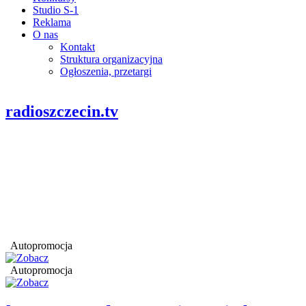
Studio S-1
Reklama
O nas
Kontakt
Struktura organizacyjna
Ogłoszenia, przetargi
radioszczecin.tv
Autopromocja
Autopromocja