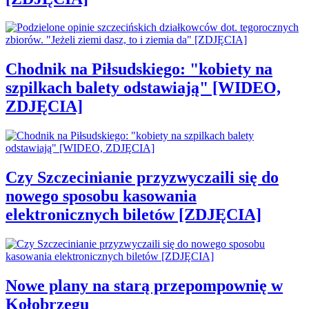
Chodnik na Piłsudskiego: "kobiety na
szpilkach balety odstawiają" [WIDEO,
ZDJĘCIA]
Czy Szczecinianie przyzwyczaili się do
nowego sposobu kasowania
elektronicznych biletów [ZDJĘCIA]
Nowe plany na starą przepompownię w
Kołobrzegu