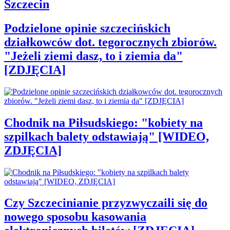
Szczecin
Podzielone opinie szczecińskich
działkowców dot. tegorocznych zbiorów.
"Jeżeli ziemi dasz, to i ziemia da"
[ZDJĘCIA]
Chodnik na Piłsudskiego: "kobiety na
szpilkach balety odstawiają" [WIDEO,
ZDJĘCIA]
Czy Szczecinianie przyzwyczaili się do
nowego sposobu kasowania