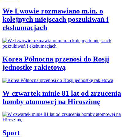
We Lwowie rozmawiano m.in. o
kolejnych miejscach poszukiwań i
ekshumacjach
Korea Północna przenosi do Rosji
jednostkę rakietową
W czwartek minie 81 lat od zrzucenia
bomby atomowej na Hiroszimę
Sport