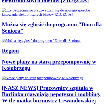
elektronicznych biletów [ZDJĘCIA]
Można się zgłosić do programu "Dom dla
Seniora"
Region
Nowe plany na starą przepompownię w
Kołobrzegu
[NASZ NEWS] Pracownicy szpitala w
Barlinku ujawniają nepotyzm i mobbing.
W tle matka burmistrz Lewandowskiej