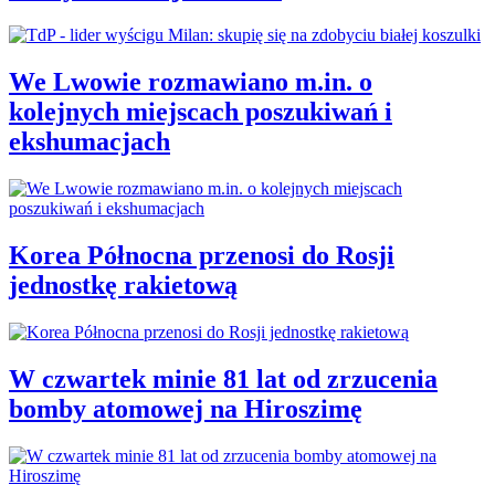
We Lwowie rozmawiano m.in. o
kolejnych miejscach poszukiwań i
ekshumacjach
Korea Północna przenosi do Rosji
jednostkę rakietową
W czwartek minie 81 lat od zrzucenia
bomby atomowej na Hiroszimę