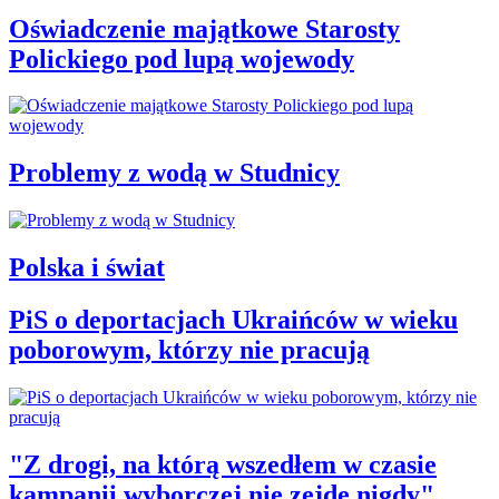
Oświadczenie majątkowe Starosty
Polickiego pod lupą wojewody
Problemy z wodą w Studnicy
Polska i świat
PiS o deportacjach Ukraińców w wieku
poborowym, którzy nie pracują
"Z drogi, na którą wszedłem w czasie
kampanii wyborczej nie zejdę nigdy"