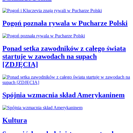
Pogoń poznała rywala w Pucharze Polski
Ponad setka zawodników z całego świata
startuje w zawodach na supach
[ZDJĘCIA]
Spójnia wzmacnia skład Amerykaninem
Kultura