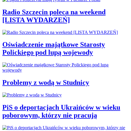
Radio Szczecin poleca na weekend
[LISTA WYDARZEŃ]
Oświadczenie majątkowe Starosty
Polickiego pod lupą wojewody
Problemy z wodą w Studnicy
PiS o deportacjach Ukraińców w wieku
poborowym, którzy nie pracują