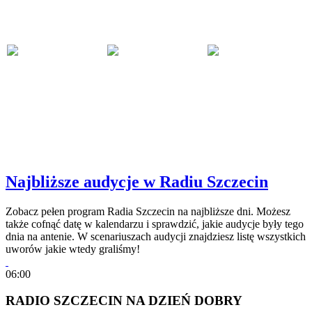
Najbliższe audycje w Radiu Szczecin
Zobacz pełen program Radia Szczecin na najbliższe dni. Możesz
także cofnąć datę w kalendarzu i sprawdzić, jakie audycje były tego
dnia na antenie. W scenariuszach audycji znajdziesz listę wszystkich
uworów jakie wtedy graliśmy!
06:00
RADIO SZCZECIN NA DZIEŃ DOBRY