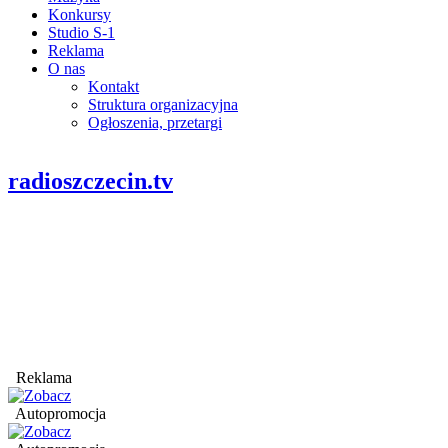
Konkursy
Studio S-1
Reklama
O nas
Kontakt
Struktura organizacyjna
Ogłoszenia, przetargi
radioszczecin.tv
Reklama
Autopromocja