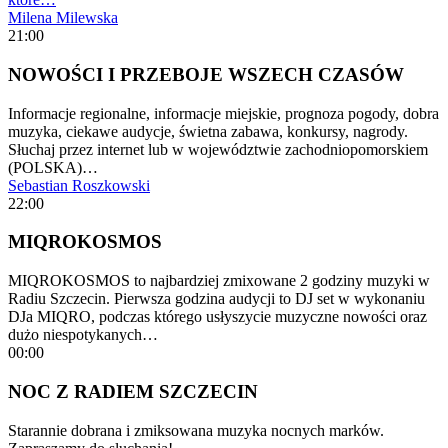
Milena Milewska
21:00
NOWOŚCI I PRZEBOJE WSZECH CZASÓW
Informacje regionalne, informacje miejskie, prognoza pogody, dobra
muzyka, ciekawe audycje, świetna zabawa, konkursy, nagrody.
Słuchaj przez internet lub w województwie zachodniopomorskiem
(POLSKA)…
Sebastian Roszkowski
22:00
MIQROKOSMOS
MIQROKOSMOS to najbardziej zmixowane 2 godziny muzyki w
Radiu Szczecin. Pierwsza godzina audycji to DJ set w wykonaniu
DJa MIQRO, podczas którego usłyszycie muzyczne nowości oraz
dużo niespotykanych…
00:00
NOC Z RADIEM SZCZECIN
Starannie dobrana i zmiksowana muzyka nocnych marków.