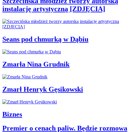
Szczecińska młodzież tworzy autorską
instalację artystyczną [ZDJĘCIA]
Seans pod chmurką w Dąbiu
Zmarła Nina Grudnik
Zmarł Henryk Gęsikowski
Biznes
Premier o cenach paliw. Będzie rozmowa