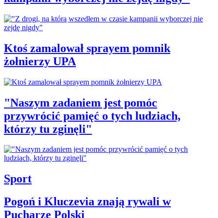
Ktoś zamalował sprayem pomnik
żołnierzy UPA
"Naszym zadaniem jest pomóc
przywrócić pamięć o tych ludziach,
którzy tu zginęli"
Sport
Pogoń i Kluczevia znają rywali w
Pucharze Polski