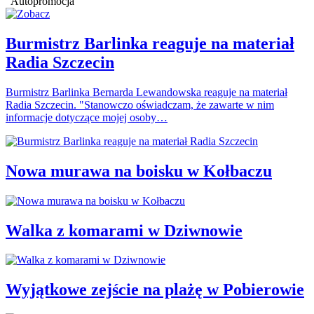
Autopromocja
Burmistrz Barlinka reaguje na materiał
Radia Szczecin
Burmistrz Barlinka Bernarda Lewandowska reaguje na materiał
Radia Szczecin. "Stanowczo oświadczam, że zawarte w nim
informacje dotyczące mojej osoby…
Nowa murawa na boisku w Kołbaczu
Walka z komarami w Dziwnowie
Wyjątkowe zejście na plażę w Pobierowie