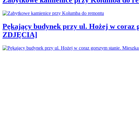
Pękający budynek przy ul. Hożej w coraz 
ZDJĘCIA]