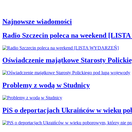
Najnowsze wiadomości
Radio Szczecin poleca na weekend [LI
Oświadczenie majątkowe Starosty Policki
Problemy z wodą w Studnicy
PiS o deportacjach Ukraińców w wieku po