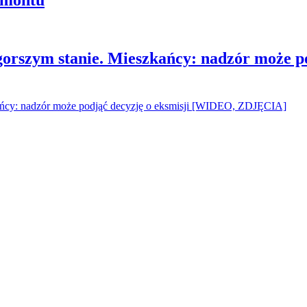
gorszym stanie. Mieszkańcy: nadzór może p