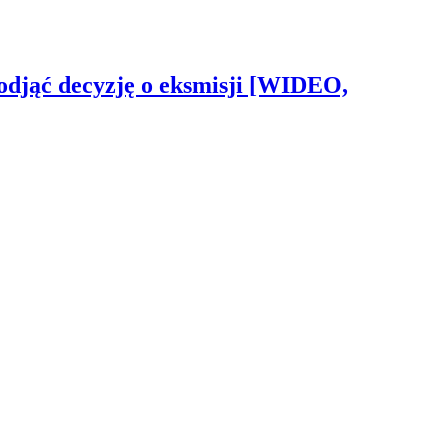
odjąć decyzję o eksmisji [WIDEO,