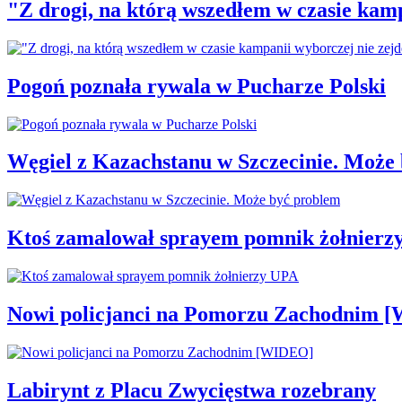
"Z drogi, na którą wszedłem w czasie kamp
Pogoń poznała rywala w Pucharze Polski
Węgiel z Kazachstanu w Szczecinie. Może
Ktoś zamalował sprayem pomnik żołnierz
Nowi policjanci na Pomorzu Zachodnim 
Labirynt z Placu Zwycięstwa rozebrany