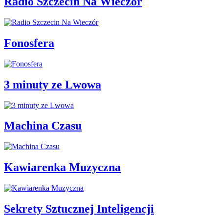
Radio Szczecin Na Wieczór
Fonosfera
3 minuty ze Lwowa
Machina Czasu
Kawiarenka Muzyczna
Sekrety Sztucznej Inteligencji