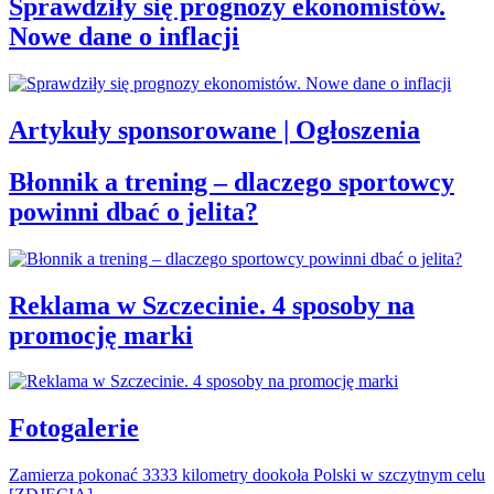
Sprawdziły się prognozy ekonomistów.
Nowe dane o inflacji
Artykuły sponsorowane | Ogłoszenia
Błonnik a trening – dlaczego sportowcy
powinni dbać o jelita?
Reklama w Szczecinie. 4 sposoby na
promocję marki
Fotogalerie
Zamierza pokonać 3333 kilometry dookoła Polski w szczytnym celu