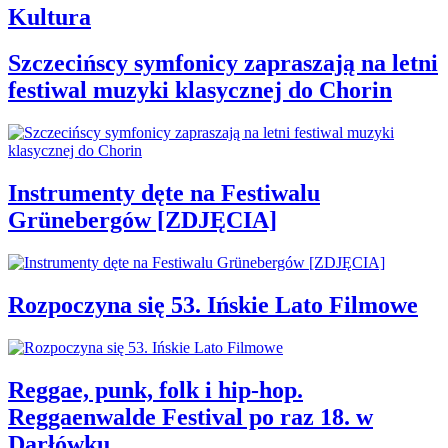
Kultura
Szczecińscy symfonicy zapraszają na letni
festiwal muzyki klasycznej do Chorin
Instrumenty dęte na Festiwalu
Grünebergów [ZDJĘCIA]
Rozpoczyna się 53. Ińskie Lato Filmowe
Reggae, punk, folk i hip-hop.
Reggaenwalde Festival po raz 18. w
Darłówku