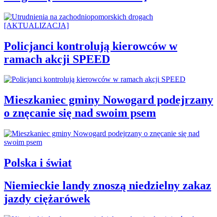
Policjanci kontrolują kierowców w
ramach akcji SPEED
Mieszkaniec gminy Nowogard podejrzany
o znęcanie się nad swoim psem
Polska i świat
Niemieckie landy znoszą niedzielny zakaz
jazdy ciężarówek