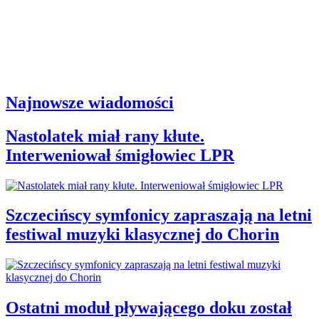
Najnowsze wiadomości
Nastolatek miał rany kłute.
Interweniował śmigłowiec LPR
Szczecińscy symfonicy zapraszają na letni
festiwal muzyki klasycznej do Chorin
Ostatni moduł pływającego doku został