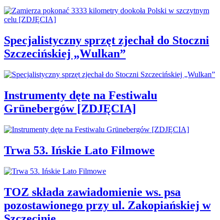
Specjalistyczny sprzęt zjechał do Stoczni
Szczecińskiej „Wulkan”
Instrumenty dęte na Festiwalu
Grünebergów [ZDJĘCIA]
Trwa 53. Ińskie Lato Filmowe
TOZ składa zawiadomienie ws. psa
pozostawionego przy ul. Zakopiańskiej w
Szczecinie