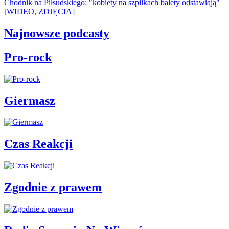
Chodnik na Piłsudskiego: "kobiety na szpilkach balety odstawiają"
[WIDEO, ZDJĘCIA]
Najnowsze podcasty
Pro-rock
Giermasz
Czas Reakcji
Zgodnie z prawem