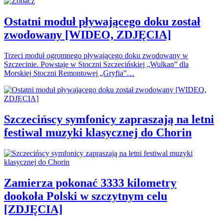
Ostatni moduł pływającego doku został
zwodowany [WIDEO, ZDJĘCIA]
Trzeci moduł ogromnego pływającego doku zwodowany w
Szczecinie. Powstaje w Stoczni Szczecińskiej „Wulkan” dla
Morskiej Stoczni Remontowej „Gryfia”…
Szczecińscy symfonicy zapraszają na letni
festiwal muzyki klasycznej do Chorin
Zamierza pokonać 3333 kilometry
dookoła Polski w szczytnym celu
[ZDJĘCIA]