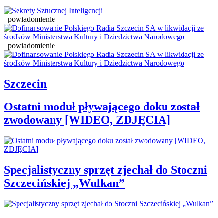
powiadomienie
powiadomienie
Szczecin
Ostatni moduł pływającego doku został
zwodowany [WIDEO, ZDJĘCIA]
Specjalistyczny sprzęt zjechał do Stoczni
Szczecińskiej „Wulkan”