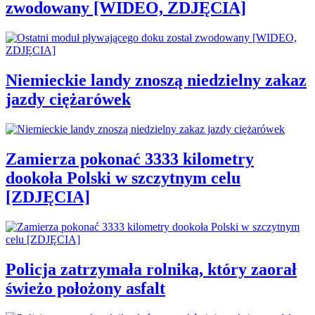
zwodowany [WIDEO, ZDJĘCIA]
Niemieckie landy znoszą niedzielny zakaz
jazdy ciężarówek
Zamierza pokonać 3333 kilometry
dookoła Polski w szczytnym celu
[ZDJĘCIA]
Policja zatrzymała rolnika, który zaorał
świeżo położony asfalt