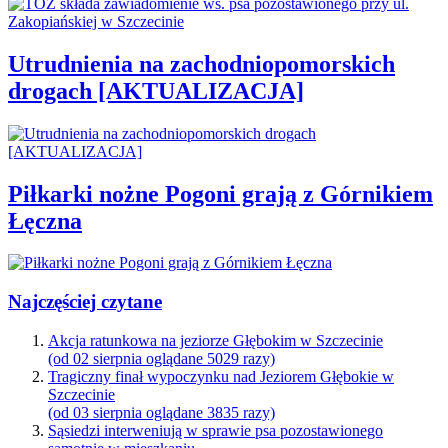
Utrudnienia na zachodniopomorskich
drogach [AKTUALIZACJA]
Piłkarki nożne Pogoni grają z Górnikiem
Łęczna
Najczęściej czytane
Akcja ratunkowa na jeziorze Głębokim w Szczecinie
(od 02 sierpnia oglądane 5029 razy)
Tragiczny finał wypoczynku nad Jeziorem Głębokie w
Szczecinie
(od 03 sierpnia oglądane 3835 razy)
Sąsiedzi interweniują w sprawie psa pozostawionego