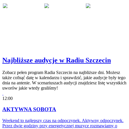
Najbliższe audycje w Radiu Szczecin
Zobacz pełen program Radia Szczecin na najbliższe dni. Możesz
także cofnąć datę w kalendarzu i sprawdzić, jakie audycje były tego
dnia na antenie. W scenariuszach audycji znajdziesz listę wszystkich
uworów jakie wtedy graliśmy!
12:00
AKTYWNA SOBOTA
Weekend to najlepszy czas na odpoczynek. Aktywny odpoczynek.
Przez dwie godziny przy energetycznej muzyce rozmawiamy o