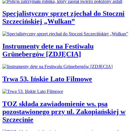
Specjalistyczny sprzęt zjechał do Stoczni
Szczecińskiej „Wulkan”
Instrumenty dęte na Festiwalu
Grünebergów [ZDJĘCIA]
Trwa 53. Ińskie Lato Filmowe
TOZ składa zawiadomienie ws. psa
pozostawionego przy ul. Zakopiańskiej w
Szczecinie