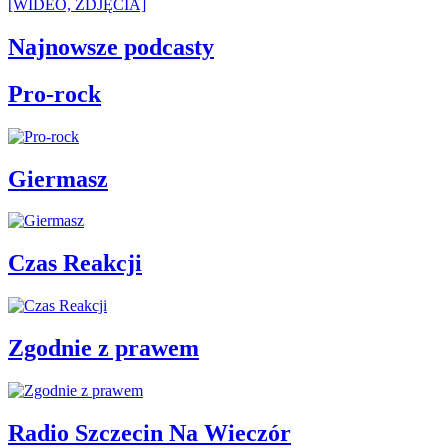
[WIDEO, ZDJĘCIA]
Najnowsze podcasty
Pro-rock
Giermasz
Czas Reakcji
Zgodnie z prawem
Radio Szczecin Na Wieczór