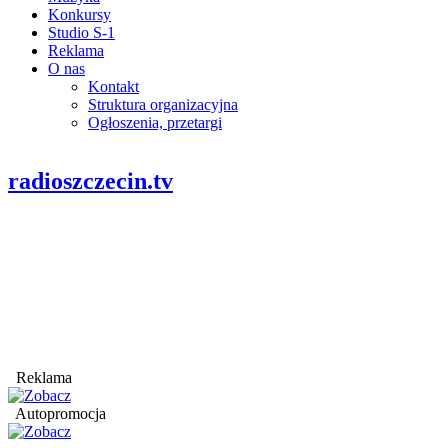
Konkursy
Studio S-1
Reklama
O nas
Kontakt
Struktura organizacyjna
Ogłoszenia, przetargi
radioszczecin.tv
Reklama
Autopromocja