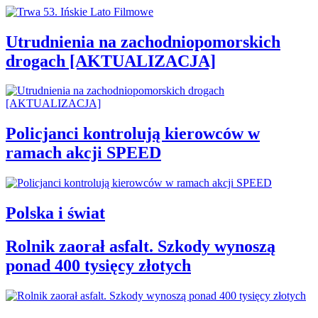
Utrudnienia na zachodniopomorskich
drogach [AKTUALIZACJA]
Policjanci kontrolują kierowców w
ramach akcji SPEED
Polska i świat
Rolnik zaorał asfalt. Szkody wynoszą
ponad 400 tysięcy złotych