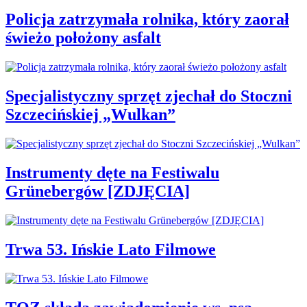
Policja zatrzymała rolnika, który zaorał
świeżo położony asfalt
Specjalistyczny sprzęt zjechał do Stoczni
Szczecińskiej „Wulkan”
Instrumenty dęte na Festiwalu
Grünebergów [ZDJĘCIA]
Trwa 53. Ińskie Lato Filmowe