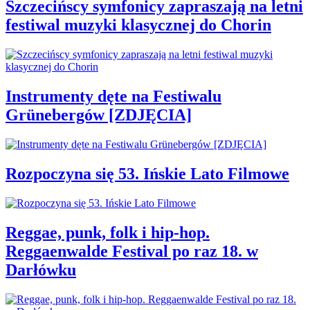
Szczecińscy symfonicy zapraszają na letni
festiwal muzyki klasycznej do Chorin
Instrumenty dęte na Festiwalu
Grünebergów [ZDJĘCIA]
Rozpoczyna się 53. Ińskie Lato Filmowe
Reggae, punk, folk i hip-hop.
Reggaenwalde Festival po raz 18. w
Darłówku