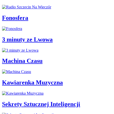
Fonosfera
3 minuty ze Lwowa
Machina Czasu
Kawiarenka Muzyczna
Sekrety Sztucznej Inteligencji