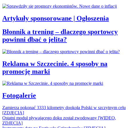
Artykuły sponsorowane | Ogłoszenia
Błonnik a trening – dlaczego sportowcy
powinni dbać o jelita?
Reklama w Szczecinie. 4 sposoby na
promocję marki
Fotogalerie
Zamierza pokonać 3333 kilometry dookoła Polski w szczytnym celu
[ZDJĘCIA]
Ostatni moduł pływającego doku został zwodowany [WIDEO,
ZDJĘCIA]