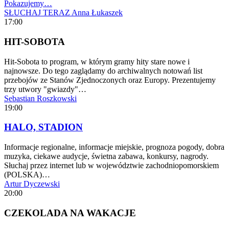
Pokazujemy…
SŁUCHAJ TERAZ
Anna Łukaszek
17:00
HIT-SOBOTA
Hit-Sobota to program, w którym gramy hity stare nowe i
najnowsze. Do tego zaglądamy do archiwalnych notowań list
przebojów ze Stanów Zjednoczonych oraz Europy. Prezentujemy
trzy utwory "gwiazdy"…
Sebastian Roszkowski
19:00
HALO, STADION
Informacje regionalne, informacje miejskie, prognoza pogody, dobra
muzyka, ciekawe audycje, świetna zabawa, konkursy, nagrody.
Słuchaj przez internet lub w województwie zachodniopomorskiem
(POLSKA)…
Artur Dyczewski
20:00
CZEKOLADA NA WAKACJE