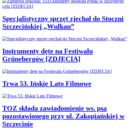
Specjalistyczny sprzęt zjechał do Stoczni
Szczecińskiej „Wulkan”
Instrumenty dęte na Festiwalu
Grünebergów [ZDJĘCIA]
Trwa 53. Ińskie Lato Filmowe
TOZ składa zawiadomienie ws. psa
pozostawionego przy ul. Zakopiańskiej w
Szczecinie