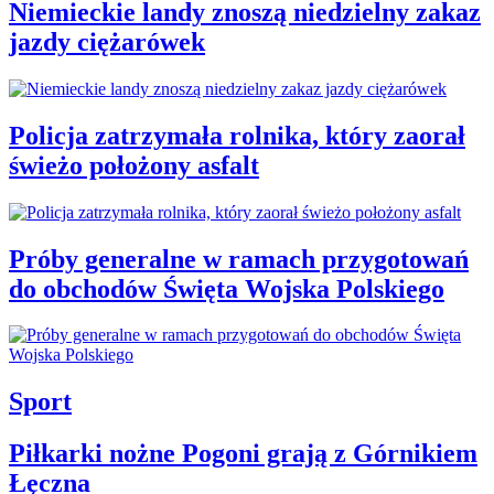
Niemieckie landy znoszą niedzielny zakaz
jazdy ciężarówek
Policja zatrzymała rolnika, który zaorał
świeżo położony asfalt
Próby generalne w ramach przygotowań
do obchodów Święta Wojska Polskiego
Sport
Piłkarki nożne Pogoni grają z Górnikiem
Łęczna