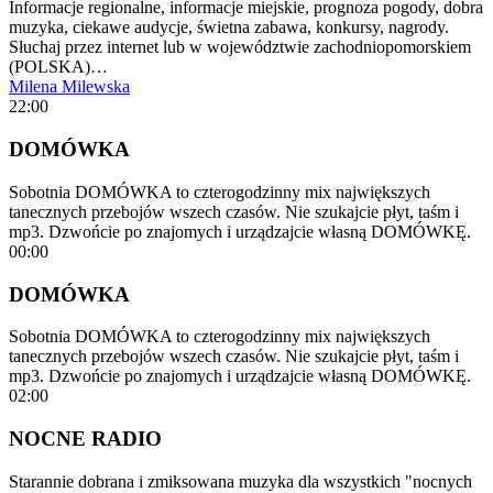
Informacje regionalne, informacje miejskie, prognoza pogody, dobra
muzyka, ciekawe audycje, świetna zabawa, konkursy, nagrody.
Słuchaj przez internet lub w województwie zachodniopomorskiem
(POLSKA)…
Milena Milewska
22:00
DOMÓWKA
Sobotnia DOMÓWKA to czterogodzinny mix największych
tanecznych przebojów wszech czasów. Nie szukajcie płyt, taśm i
mp3. Dzwońcie po znajomych i urządzajcie własną DOMÓWKĘ.
00:00
DOMÓWKA
Sobotnia DOMÓWKA to czterogodzinny mix największych
tanecznych przebojów wszech czasów. Nie szukajcie płyt, taśm i
mp3. Dzwońcie po znajomych i urządzajcie własną DOMÓWKĘ.
02:00
NOCNE RADIO
Starannie dobrana i zmiksowana muzyka dla wszystkich "nocnych