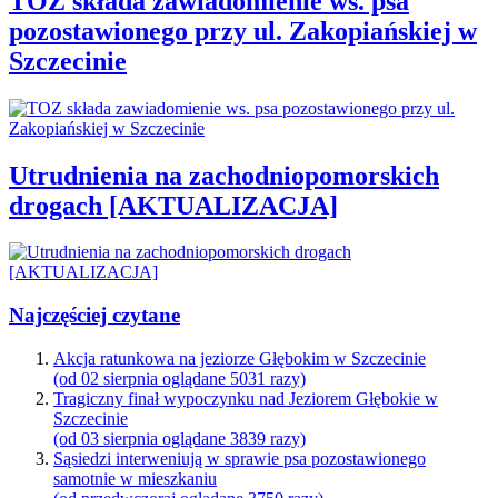
TOZ składa zawiadomienie ws. psa
pozostawionego przy ul. Zakopiańskiej w
Szczecinie
Utrudnienia na zachodniopomorskich
drogach [AKTUALIZACJA]
Najczęściej czytane
Akcja ratunkowa na jeziorze Głębokim w Szczecinie
(od 02 sierpnia oglądane 5031 razy)
Tragiczny finał wypoczynku nad Jeziorem Głębokie w
Szczecinie
(od 03 sierpnia oglądane 3839 razy)
Sąsiedzi interweniują w sprawie psa pozostawionego
samotnie w mieszkaniu