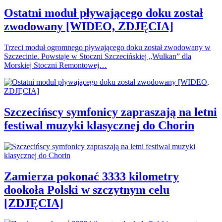
Ostatni moduł pływającego doku został
zwodowany [WIDEO, ZDJĘCIA]
Trzeci moduł ogromnego pływającego doku został zwodowany w
Szczecinie. Powstaje w Stoczni Szczecińskiej „Wulkan” dla
Morskiej Stoczni Remontowej…
Szczecińscy symfonicy zapraszają na letni
festiwal muzyki klasycznej do Chorin
Zamierza pokonać 3333 kilometry
dookoła Polski w szczytnym celu
[ZDJĘCIA]