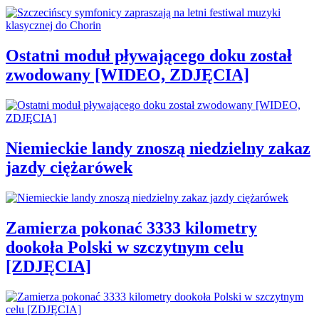
Ostatni moduł pływającego doku został
zwodowany [WIDEO, ZDJĘCIA]
Niemieckie landy znoszą niedzielny zakaz
jazdy ciężarówek
Zamierza pokonać 3333 kilometry
dookoła Polski w szczytnym celu
[ZDJĘCIA]