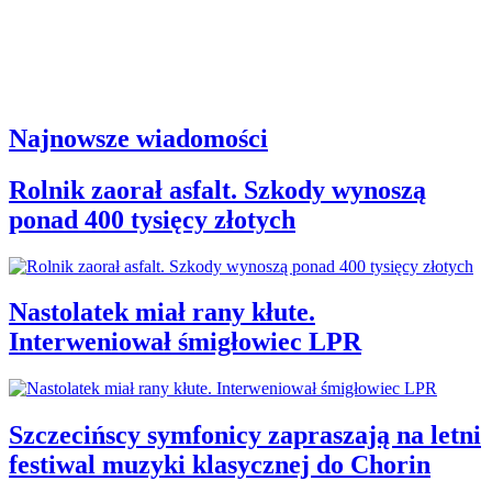
Najnowsze wiadomości
Rolnik zaorał asfalt. Szkody wynoszą
ponad 400 tysięcy złotych
Nastolatek miał rany kłute.
Interweniował śmigłowiec LPR
Szczecińscy symfonicy zapraszają na letni
festiwal muzyki klasycznej do Chorin