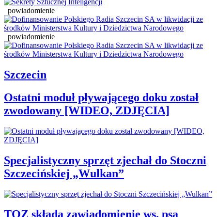
powiadomienie
powiadomienie
Szczecin
Ostatni moduł pływającego doku został
zwodowany [WIDEO, ZDJĘCIA]
Specjalistyczny sprzęt zjechał do Stoczni
Szczecińskiej „Wulkan”
TOZ składa zawiadomienie ws. psa