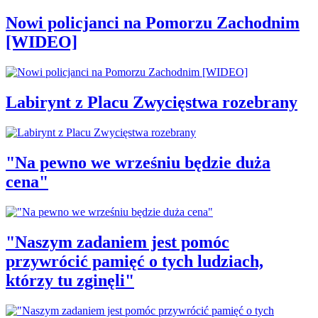
Nowi policjanci na Pomorzu Zachodnim
[WIDEO]
Labirynt z Placu Zwycięstwa rozebrany
"Na pewno we wrześniu będzie duża
cena"
"Naszym zadaniem jest pomóc
przywrócić pamięć o tych ludziach,
którzy tu zginęli"