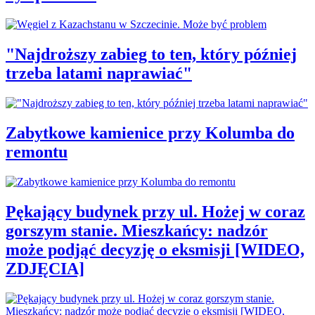
"Najdroższy zabieg to ten, który później
trzeba latami naprawiać"
Zabytkowe kamienice przy Kolumba do
remontu
Pękający budynek przy ul. Hożej w coraz
gorszym stanie. Mieszkańcy: nadzór
może podjąć decyzję o eksmisji [WIDEO,
ZDJĘCIA]