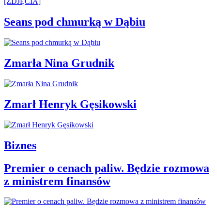
Seans pod chmurką w Dąbiu
Zmarła Nina Grudnik
Zmarł Henryk Gęsikowski
Biznes
Premier o cenach paliw. Będzie rozmowa
z ministrem finansów