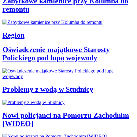
Zabytkowe kamienice przy Kolumba do
remontu
Region
Oświadczenie majątkowe Starosty
Polickiego pod lupą wojewody
Problemy z wodą w Studnicy
Nowi policjanci na Pomorzu Zachodnim
[WIDEO]