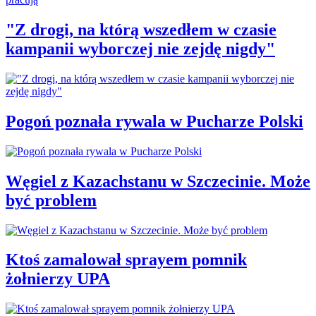
"Z drogi, na którą wszedłem w czasie
kampanii wyborczej nie zejdę nigdy"
Pogoń poznała rywala w Pucharze Polski
Węgiel z Kazachstanu w Szczecinie. Może
być problem
Ktoś zamalował sprayem pomnik
żołnierzy UPA