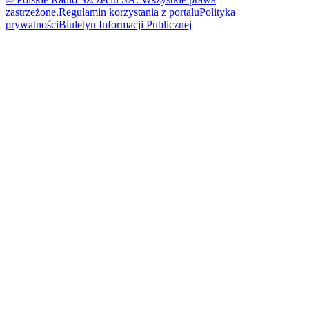
zastrzeżone.
Regulamin korzystania z portalu
Polityka
prywatności
Biuletyn Informacji Publicznej