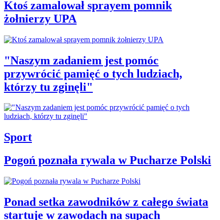
Ktoś zamalował sprayem pomnik
żołnierzy UPA
"Naszym zadaniem jest pomóc
przywrócić pamięć o tych ludziach,
którzy tu zginęli"
Sport
Pogoń poznała rywala w Pucharze Polski
Ponad setka zawodników z całego świata
startuje w zawodach na supach