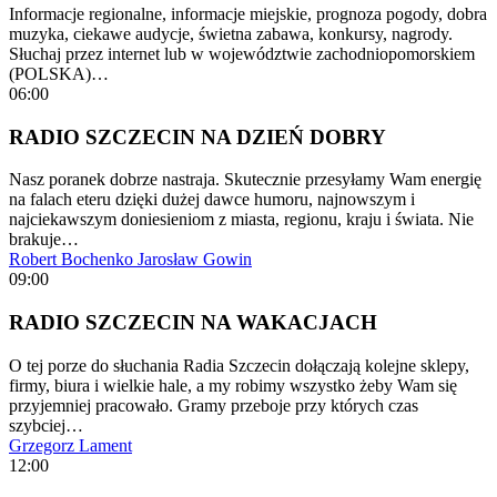
Informacje regionalne, informacje miejskie, prognoza pogody, dobra
muzyka, ciekawe audycje, świetna zabawa, konkursy, nagrody.
Słuchaj przez internet lub w województwie zachodniopomorskiem
(POLSKA)…
06:00
RADIO SZCZECIN NA DZIEŃ DOBRY
Nasz poranek dobrze nastraja. Skutecznie przesyłamy Wam energię
na falach eteru dzięki dużej dawce humoru, najnowszym i
najciekawszym doniesieniom z miasta, regionu, kraju i świata. Nie
brakuje…
Robert Bochenko
Jarosław Gowin
09:00
RADIO SZCZECIN NA WAKACJACH
O tej porze do słuchania Radia Szczecin dołączają kolejne sklepy,
firmy, biura i wielkie hale, a my robimy wszystko żeby Wam się
przyjemniej pracowało. Gramy przeboje przy których czas
szybciej…
Grzegorz Lament
12:00