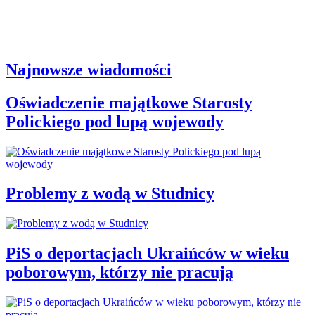
Najnowsze wiadomości
Oświadczenie majątkowe Starosty
Polickiego pod lupą wojewody
Problemy z wodą w Studnicy
PiS o deportacjach Ukraińców w wieku
poborowym, którzy nie pracują