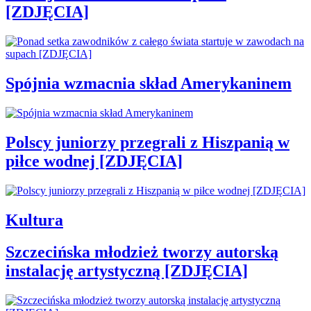
[ZDJĘCIA]
Spójnia wzmacnia skład Amerykaninem
Polscy juniorzy przegrali z Hiszpanią w
piłce wodnej [ZDJĘCIA]
Kultura
Szczecińska młodzież tworzy autorską
instalację artystyczną [ZDJĘCIA]