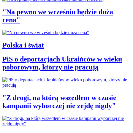
"Na pewno we wrześniu będzie duża
cena"
Polska i świat
PiS o deportacjach Ukraińców w wieku
poborowym, którzy nie pracują
"Z drogi, na którą wszedłem w czasie
kampanii wyborczej nie zejdę nigdy"