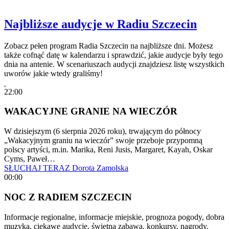
Najbliższe audycje w Radiu Szczecin
Zobacz pełen program Radia Szczecin na najbliższe dni. Możesz
także cofnąć datę w kalendarzu i sprawdzić, jakie audycje były tego
dnia na antenie. W scenariuszach audycji znajdziesz listę wszystkich
uworów jakie wtedy graliśmy!
22:00
WAKACYJNE GRANIE NA WIECZÓR
W dzisiejszym (6 sierpnia 2026 roku), trwającym do północy
„Wakacyjnym graniu na wieczór” swoje przeboje przypomną
polscy artyści, m.in. Marika, Reni Jusis, Margaret, Kayah, Oskar
Cyms, Paweł…
SŁUCHAJ TERAZ
Dorota Zamolska
00:00
NOC Z RADIEM SZCZECIN
Informacje regionalne, informacje miejskie, prognoza pogody, dobra
muzyka, ciekawe audycje, świetna zabawa, konkursy, nagrody.