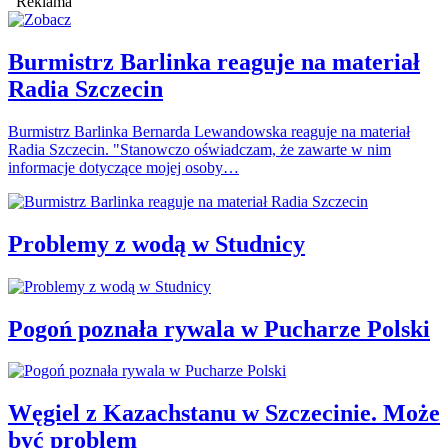
Reklama
Burmistrz Barlinka reaguje na materiał
Radia Szczecin
Burmistrz Barlinka Bernarda Lewandowska reaguje na materiał
Radia Szczecin. "Stanowczo oświadczam, że zawarte w nim
informacje dotyczące mojej osoby…
Problemy z wodą w Studnicy
Pogoń poznała rywala w Pucharze Polski
Węgiel z Kazachstanu w Szczecinie. Może
być problem