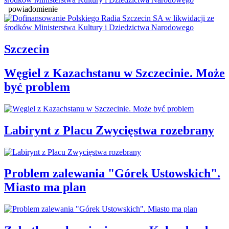
powiadomienie
Szczecin
Węgiel z Kazachstanu w Szczecinie. Może
być problem
Labirynt z Placu Zwycięstwa rozebrany
Problem zalewania "Górek Ustowskich".
Miasto ma plan