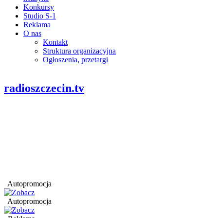
Konkursy
Studio S-1
Reklama
O nas
Kontakt
Struktura organizacyjna
Ogłoszenia, przetargi
radioszczecin.tv
Autopromocja
Autopromocja