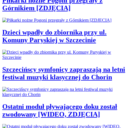
Piłkarki nożne Pogoni przegrały z
Górnikiem [ZDJĘCIA]
Dzieci wpadły do zbiornika przy ul.
Komuny Paryskiej w Szczecinie
Szczecińscy symfonicy zapraszają na letni
festiwal muzyki klasycznej do Chorin
Ostatni moduł pływającego doku został
zwodowany [WIDEO, ZDJĘCIA]