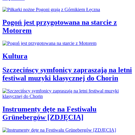
Pogoń jest przygotowana na starcie z
Motorem
Kultura
Szczecińscy symfonicy zapraszają na letni
festiwal muzyki klasycznej do Chorin
Instrumenty dęte na Festiwalu
Grünebergów [ZDJĘCIA]