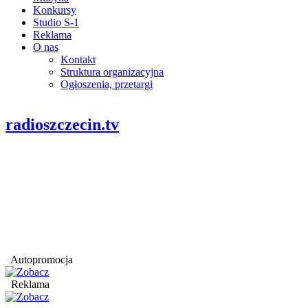
Konkursy
Studio S-1
Reklama
O nas
Kontakt
Struktura organizacyjna
Ogłoszenia, przetargi
radioszczecin.tv
Autopromocja
Reklama