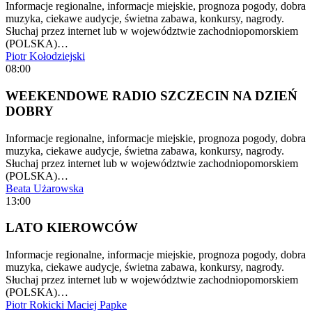
Informacje regionalne, informacje miejskie, prognoza pogody, dobra
muzyka, ciekawe audycje, świetna zabawa, konkursy, nagrody.
Słuchaj przez internet lub w województwie zachodniopomorskiem
(POLSKA)…
Piotr Kołodziejski
08:00
WEEKENDOWE RADIO SZCZECIN NA DZIEŃ
DOBRY
Informacje regionalne, informacje miejskie, prognoza pogody, dobra
muzyka, ciekawe audycje, świetna zabawa, konkursy, nagrody.
Słuchaj przez internet lub w województwie zachodniopomorskiem
(POLSKA)…
Beata Użarowska
13:00
LATO KIEROWCÓW
Informacje regionalne, informacje miejskie, prognoza pogody, dobra
muzyka, ciekawe audycje, świetna zabawa, konkursy, nagrody.
Słuchaj przez internet lub w województwie zachodniopomorskiem
(POLSKA)…
Piotr Rokicki
Maciej Papke