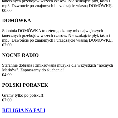
tanecznych przebojów wszech czasów. Nie szukajcie płyt, taśm i
mp3. Dzwońcie po znajomych i urządzajcie własną DOMÓWKĘ.
00:00
DOMÓWKA
Sobotnia DOMÓWKA to czterogodzinny mix największych
tanecznych przebojów wszech czasów. Nie szukajcie płyt, taśm i
mp3. Dzwońcie po znajomych i urządzajcie własną DOMÓWKĘ.
02:00
NOCNE RADIO
Starannie dobrana i zmiksowana muzyka dla wszystkich "nocnych
Marków". Zapraszamy do słuchania!
04:00
POLSKI PORANEK
Gramy tylko po polsku!!!
07:00
RELIGIA NA FALI