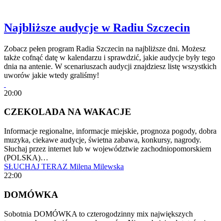
Najbliższe audycje w Radiu Szczecin
Zobacz pełen program Radia Szczecin na najbliższe dni. Możesz
także cofnąć datę w kalendarzu i sprawdzić, jakie audycje były tego
dnia na antenie. W scenariuszach audycji znajdziesz listę wszystkich
uworów jakie wtedy graliśmy!
20:00
CZEKOLADA NA WAKACJE
Informacje regionalne, informacje miejskie, prognoza pogody, dobra
muzyka, ciekawe audycje, świetna zabawa, konkursy, nagrody.
Słuchaj przez internet lub w województwie zachodniopomorskiem
(POLSKA)…
SŁUCHAJ TERAZ
Milena Milewska
22:00
DOMÓWKA
Sobotnia DOMÓWKA to czterogodzinny mix największych