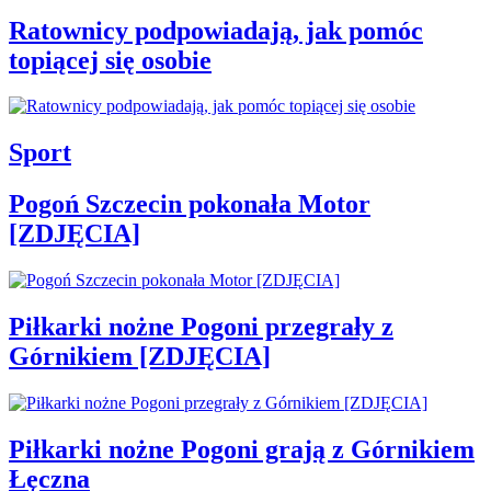
Ratownicy podpowiadają, jak pomóc
topiącej się osobie
Sport
Pogoń Szczecin pokonała Motor
[ZDJĘCIA]
Piłkarki nożne Pogoni przegrały z
Górnikiem [ZDJĘCIA]
Piłkarki nożne Pogoni grają z Górnikiem
Łęczna