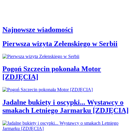
Najnowsze wiadomości
Pierwsza wizyta Zełenskiego w Serbii
Pogoń Szczecin pokonała Motor
[ZDJĘCIA]
Jadalne bukiety i oscypki... Wystawcy o
smakach Letniego Jarmarku [ZDJĘCIA]