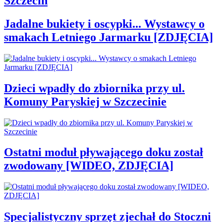
Szczecin
Jadalne bukiety i oscypki... Wystawcy o
smakach Letniego Jarmarku [ZDJĘCIA]
Dzieci wpadły do zbiornika przy ul.
Komuny Paryskiej w Szczecinie
Ostatni moduł pływającego doku został
zwodowany [WIDEO, ZDJĘCIA]
Specjalistyczny sprzęt zjechał do Stoczni