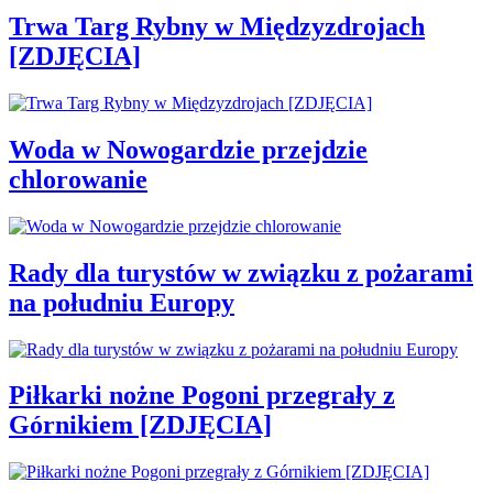
Trwa Targ Rybny w Międzyzdrojach
[ZDJĘCIA]
Woda w Nowogardzie przejdzie
chlorowanie
Rady dla turystów w związku z pożarami
na południu Europy
Piłkarki nożne Pogoni przegrały z
Górnikiem [ZDJĘCIA]