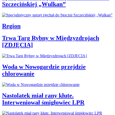
Szczecińskiej „Wulkan”
Region
Trwa Targ Rybny w Międzyzdrojach
[ZDJĘCIA]
Woda w Nowogardzie przejdzie
chlorowanie
Nastolatek miał rany kłute.
Interweniował śmigłowiec LPR