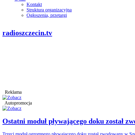
Kontakt
Struktura organizacyjna
Ogłoszenia, przetargi
radioszczecin.tv
Reklama
Autopromocja
Ostatni moduł pływającego doku został
Trzeci moduł ogromnego pływającego doku został zwodowany w Szcz