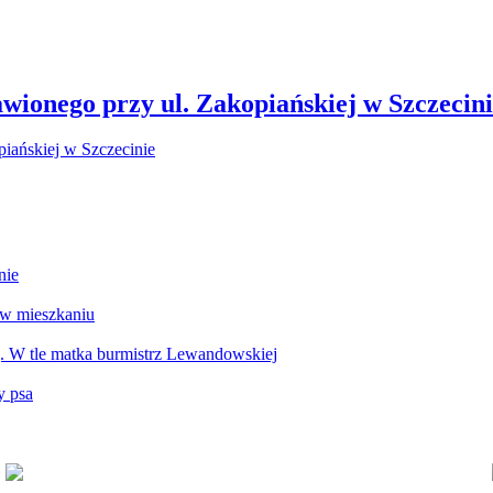
wionego przy ul. Zakopiańskiej w Szczecin
nie
 w mieszkaniu
g. W tle matka burmistrz Lewandowskiej
y psa