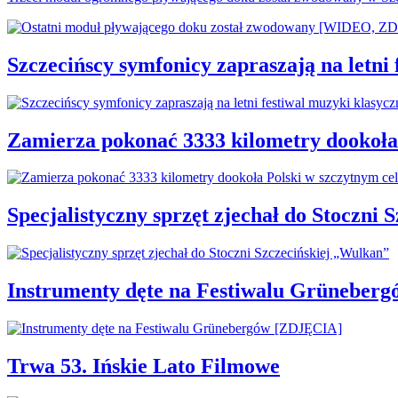
Szczecińscy symfonicy zapraszają na letni
Zamierza pokonać 3333 kilometry dookoła
Specjalistyczny sprzęt zjechał do Stoczni
Instrumenty dęte na Festiwalu Grüneber
Trwa 53. Ińskie Lato Filmowe