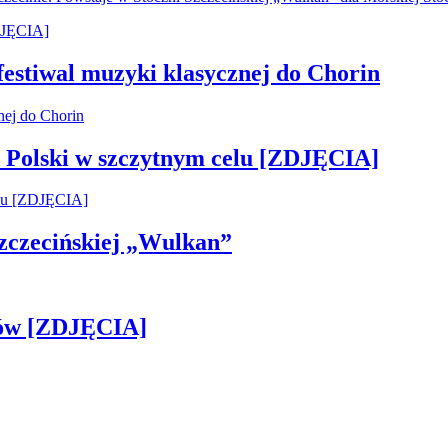
 festiwal muzyki klasycznej do Chorin
 Polski w szczytnym celu [ZDJĘCIA]
 Szczecińskiej „Wulkan”
gów [ZDJĘCIA]