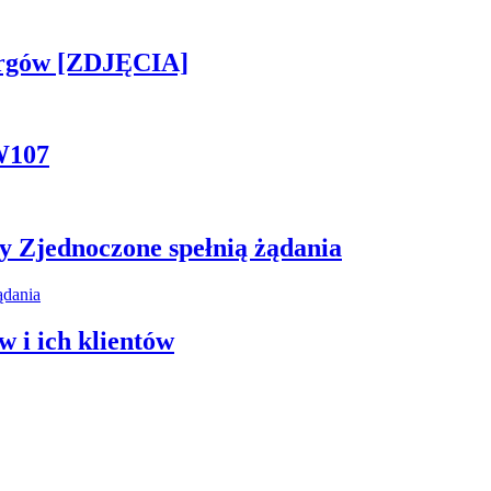
ergów [ZDJĘCIA]
W107
y Zjednoczone spełnią żądania
 i ich klientów