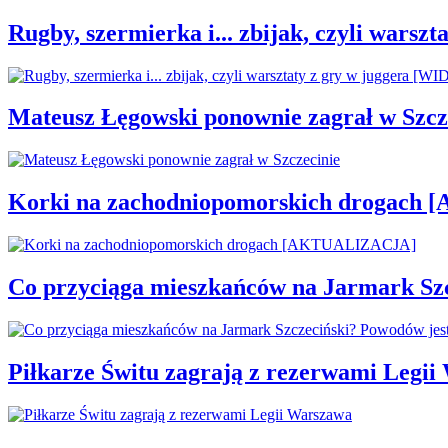
Rugby, szermierka i... zbijak, czyli war
Mateusz Łęgowski ponownie zagrał w Szcz
Korki na zachodniopomorskich drogac
Co przyciąga mieszkańców na Jarmark Sz
Piłkarze Świtu zagrają z rezerwami Legi