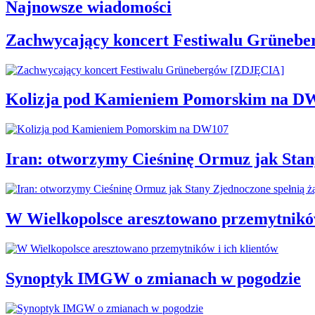
Najnowsze wiadomości
Zachwycający koncert Festiwalu Grüneb
Kolizja pod Kamieniem Pomorskim na D
Iran: otworzymy Cieśninę Ormuz jak Stan
W Wielkopolsce aresztowano przemytników
Synoptyk IMGW o zmianach w pogodzie