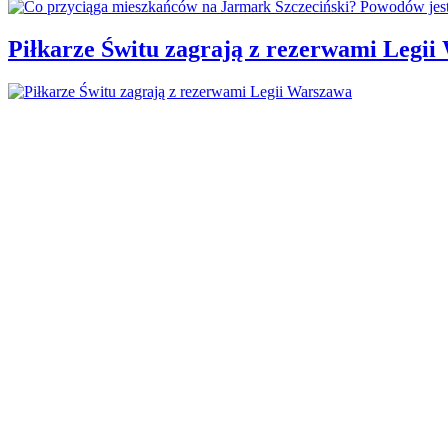
Piłkarze Świtu zagrają z rezerwami Legi