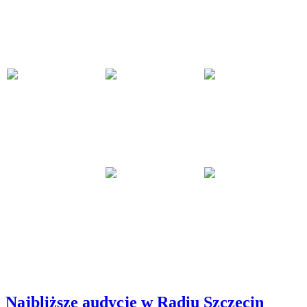
Najbliższe audycje w Radiu Szczecin