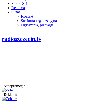
Studio S-1
Reklama
O nas
Kontakt
Struktura organizacyjna
Ogłoszenia, przetargi
radioszczecin.tv
Autopromocja
Reklama