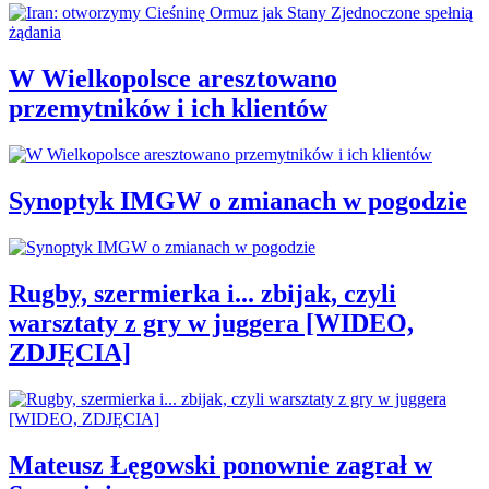
W Wielkopolsce aresztowano
przemytników i ich klientów
Synoptyk IMGW o zmianach w pogodzie
Rugby, szermierka i... zbijak, czyli
warsztaty z gry w juggera [WIDEO,
ZDJĘCIA]
Mateusz Łęgowski ponownie zagrał w