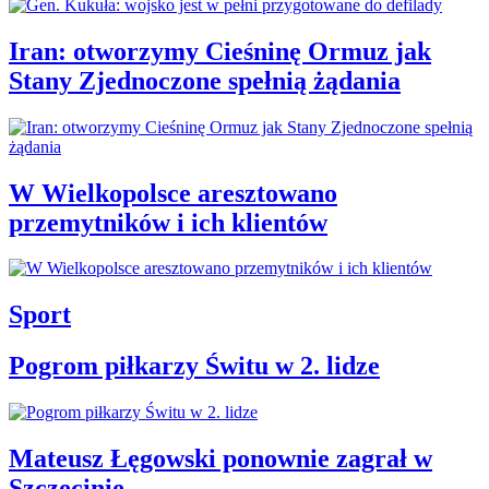
Iran: otworzymy Cieśninę Ormuz jak
Stany Zjednoczone spełnią żądania
W Wielkopolsce aresztowano
przemytników i ich klientów
Sport
Pogrom piłkarzy Świtu w 2. lidze
Mateusz Łęgowski ponownie zagrał w
Szczecinie