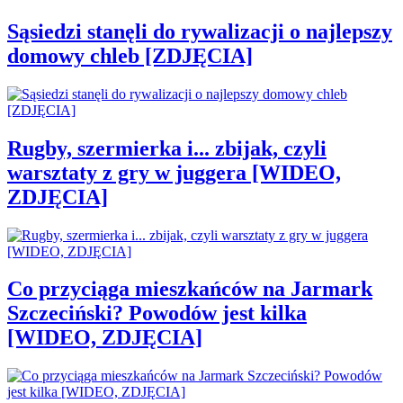
Sąsiedzi stanęli do rywalizacji o najlepszy
domowy chleb [ZDJĘCIA]
Rugby, szermierka i... zbijak, czyli
warsztaty z gry w juggera [WIDEO,
ZDJĘCIA]
Co przyciąga mieszkańców na Jarmark
Szczeciński? Powodów jest kilka
[WIDEO, ZDJĘCIA]