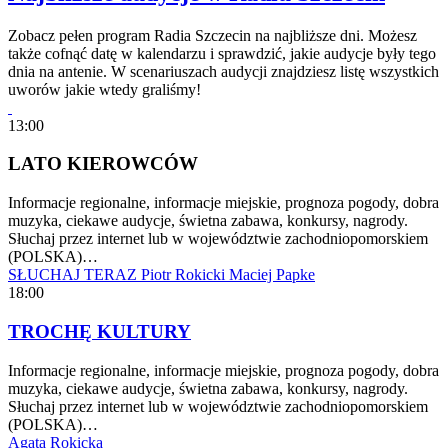
Zobacz pełen program Radia Szczecin na najbliższe dni. Możesz
także cofnąć datę w kalendarzu i sprawdzić, jakie audycje były tego
dnia na antenie. W scenariuszach audycji znajdziesz listę wszystkich
uworów jakie wtedy graliśmy!
13:00
LATO KIEROWCÓW
Informacje regionalne, informacje miejskie, prognoza pogody, dobra
muzyka, ciekawe audycje, świetna zabawa, konkursy, nagrody.
Słuchaj przez internet lub w województwie zachodniopomorskiem
(POLSKA)…
SŁUCHAJ TERAZ
Piotr Rokicki
Maciej Papke
18:00
TROCHĘ KULTURY
Informacje regionalne, informacje miejskie, prognoza pogody, dobra
muzyka, ciekawe audycje, świetna zabawa, konkursy, nagrody.
Słuchaj przez internet lub w województwie zachodniopomorskiem
(POLSKA)…
Agata Rokicka