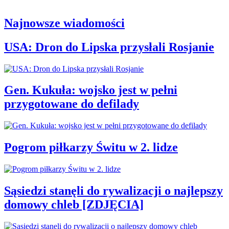
Najnowsze wiadomości
USA: Dron do Lipska przysłali Rosjanie
Gen. Kukuła: wojsko jest w pełni
przygotowane do defilady
Pogrom piłkarzy Świtu w 2. lidze
Sąsiedzi stanęli do rywalizacji o najlepszy
domowy chleb [ZDJĘCIA]