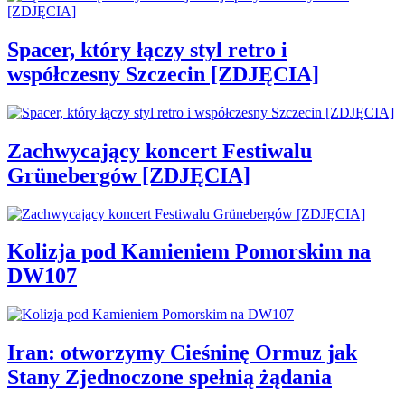
Spacer, który łączy styl retro i
współczesny Szczecin [ZDJĘCIA]
Zachwycający koncert Festiwalu
Grünebergów [ZDJĘCIA]
Kolizja pod Kamieniem Pomorskim na
DW107
Iran: otworzymy Cieśninę Ormuz jak
Stany Zjednoczone spełnią żądania