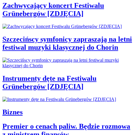
Zachwycający koncert Festiwalu
Grünebergów [ZDJĘCIA]
Szczecińscy symfonicy zapraszają na letni
festiwal muzyki klasycznej do Chorin
Instrumenty dęte na Festiwalu
Grünebergów [ZDJĘCIA]
Biznes
Premier o cenach paliw. Będzie rozmowa
z ministrem finansów