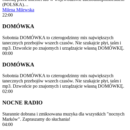
(POLSKA)…
Milena Milewska
22:00
DOMÓWKA
Sobotnia DOMÓWKA to czterogodzinny mix największych
tanecznych przebojów wszech czasów. Nie szukajcie płyt, taśm i
mp3. Dzwońcie po znajomych i urządzajcie własną DOMÓWKĘ.
00:00
DOMÓWKA
Sobotnia DOMÓWKA to czterogodzinny mix największych
tanecznych przebojów wszech czasów. Nie szukajcie płyt, taśm i
mp3. Dzwońcie po znajomych i urządzajcie własną DOMÓWKĘ.
02:00
NOCNE RADIO
Starannie dobrana i zmiksowana muzyka dla wszystkich "nocnych
Marków". Zapraszamy do słuchania!
04:00