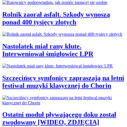
Rolnik zaorał asfalt. Szkody wynoszą
ponad 400 tysięcy złotych
Nastolatek miał rany kłute.
Interweniował śmigłowiec LPR
Szczecińscy symfonicy zapraszają na letni
festiwal muzyki klasycznej do Chorin
Ostatni moduł pływającego doku został
zwodowany [WIDEO, ZDJĘCIA]