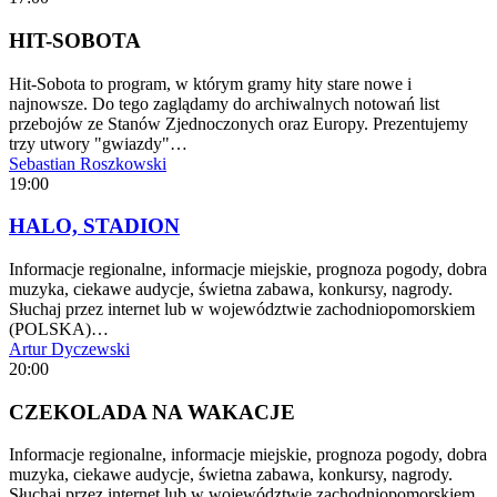
HIT-SOBOTA
Hit-Sobota to program, w którym gramy hity stare nowe i
najnowsze. Do tego zaglądamy do archiwalnych notowań list
przebojów ze Stanów Zjednoczonych oraz Europy. Prezentujemy
trzy utwory "gwiazdy"…
Sebastian Roszkowski
19:00
HALO, STADION
Informacje regionalne, informacje miejskie, prognoza pogody, dobra
muzyka, ciekawe audycje, świetna zabawa, konkursy, nagrody.
Słuchaj przez internet lub w województwie zachodniopomorskiem
(POLSKA)…
Artur Dyczewski
20:00
CZEKOLADA NA WAKACJE
Informacje regionalne, informacje miejskie, prognoza pogody, dobra
muzyka, ciekawe audycje, świetna zabawa, konkursy, nagrody.
Słuchaj przez internet lub w województwie zachodniopomorskiem