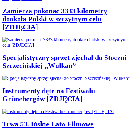
Zamierza pokonać 3333 kilometry
dookoła Polski w szczytnym celu
[ZDJĘCIA]
Specjalistyczny sprzęt zjechał do Stoczni
Szczecińskiej „Wulkan”
Instrumenty dęte na Festiwalu
Grünebergów [ZDJĘCIA]
Trwa 53. Ińskie Lato Filmowe