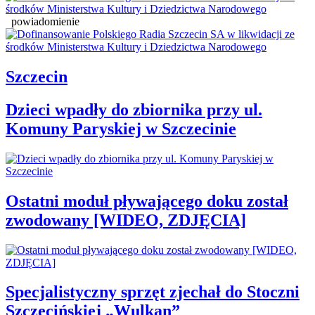
powiadomienie
Szczecin
Dzieci wpadły do zbiornika przy ul.
Komuny Paryskiej w Szczecinie
Ostatni moduł pływającego doku został
zwodowany [WIDEO, ZDJĘCIA]
Specjalistyczny sprzęt zjechał do Stoczni
Szczecińskiej „Wulkan”