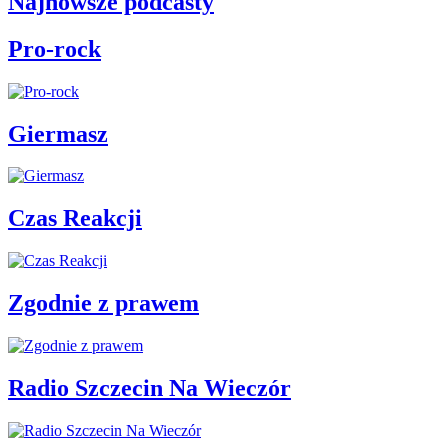
Najnowsze podcasty
Pro-rock
Giermasz
Czas Reakcji
Zgodnie z prawem
Radio Szczecin Na Wieczór