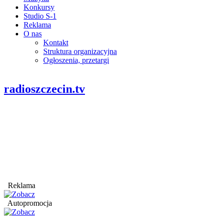
Konkursy
Studio S-1
Reklama
O nas
Kontakt
Struktura organizacyjna
Ogłoszenia, przetargi
radioszczecin.tv
Reklama
Autopromocja