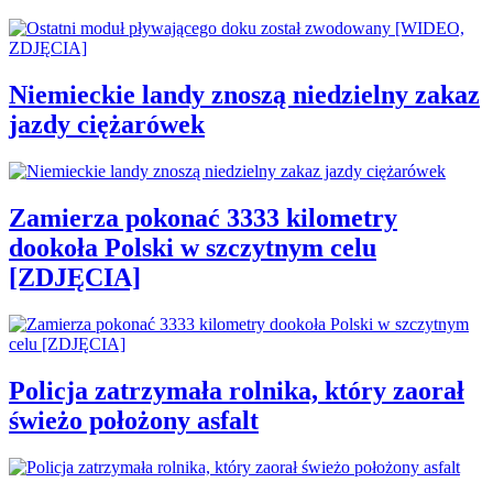
Niemieckie landy znoszą niedzielny zakaz
jazdy ciężarówek
Zamierza pokonać 3333 kilometry
dookoła Polski w szczytnym celu
[ZDJĘCIA]
Policja zatrzymała rolnika, który zaorał
świeżo położony asfalt