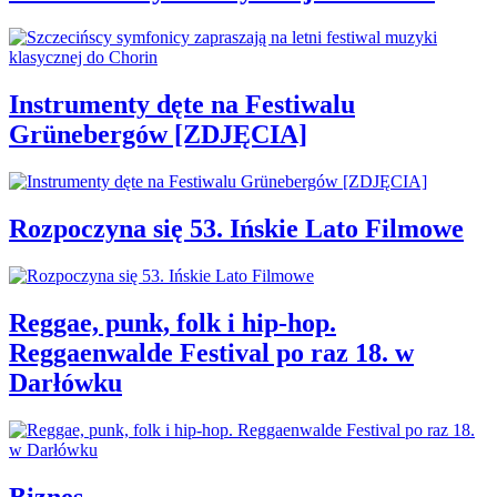
Instrumenty dęte na Festiwalu
Grünebergów [ZDJĘCIA]
Rozpoczyna się 53. Ińskie Lato Filmowe
Reggae, punk, folk i hip-hop.
Reggaenwalde Festival po raz 18. w
Darłówku
Biznes