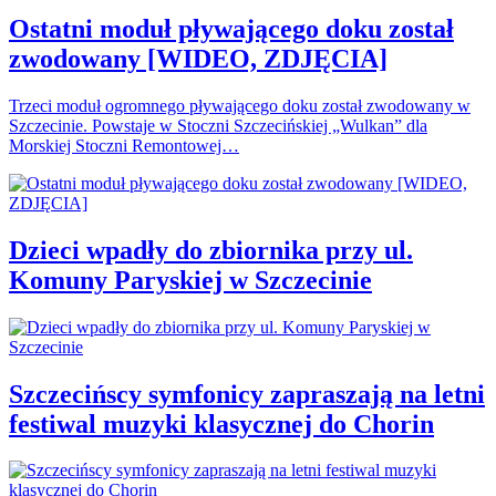
Ostatni moduł pływającego doku został
zwodowany [WIDEO, ZDJĘCIA]
Trzeci moduł ogromnego pływającego doku został zwodowany w
Szczecinie. Powstaje w Stoczni Szczecińskiej „Wulkan” dla
Morskiej Stoczni Remontowej…
Dzieci wpadły do zbiornika przy ul.
Komuny Paryskiej w Szczecinie
Szczecińscy symfonicy zapraszają na letni
festiwal muzyki klasycznej do Chorin