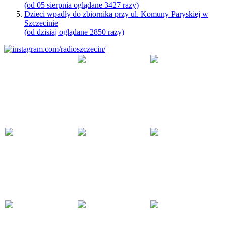
(od 05 sierpnia oglądane 3427 razy)
Dzieci wpadły do zbiornika przy ul. Komuny Paryskiej w
Szczecinie
(od dzisiaj oglądane 2850 razy)