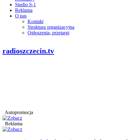
Studio S-1
Reklama
O nas
Kontakt
Struktura organizacyjna
Ogłoszenia, przetargi
radioszczecin.tv
Autopromocja
Reklama