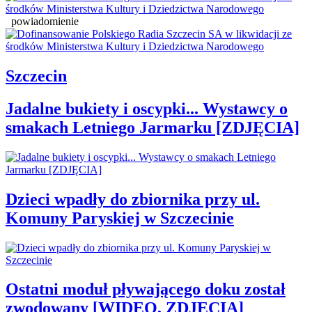
powiadomienie
Szczecin
Jadalne bukiety i oscypki... Wystawcy o
smakach Letniego Jarmarku [ZDJĘCIA]
Dzieci wpadły do zbiornika przy ul.
Komuny Paryskiej w Szczecinie
Ostatni moduł pływającego doku został
zwodowany [WIDEO, ZDJĘCIA]