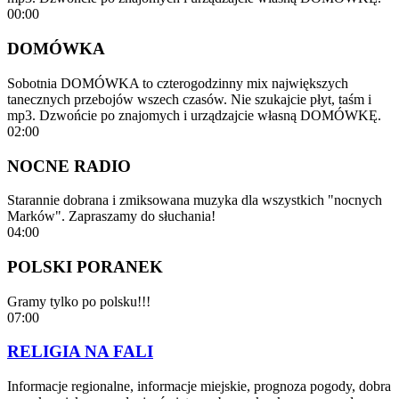
00:00
DOMÓWKA
Sobotnia DOMÓWKA to czterogodzinny mix największych
tanecznych przebojów wszech czasów. Nie szukajcie płyt, taśm i
mp3. Dzwońcie po znajomych i urządzajcie własną DOMÓWKĘ.
02:00
NOCNE RADIO
Starannie dobrana i zmiksowana muzyka dla wszystkich "nocnych
Marków". Zapraszamy do słuchania!
04:00
POLSKI PORANEK
Gramy tylko po polsku!!!
07:00
RELIGIA NA FALI
Informacje regionalne, informacje miejskie, prognoza pogody, dobra