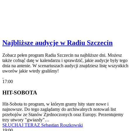
Najbliższe audycje w Radiu Szczecin
Zobacz pełen program Radia Szczecin na najbliższe dni. Możesz
także cofnąć datę w kalendarzu i sprawdzić, jakie audycje były tego
dnia na antenie. W scenariuszach audycji znajdziesz listę wszystkich
uworów jakie wtedy graliśmy!
17:00
HIT-SOBOTA
Hit-Sobota to program, w którym gramy hity stare nowe i
najnowsze. Do tego zaglądamy do archiwalnych notowań list
przebojów ze Stanów Zjednoczonych oraz Europy. Prezentujemy
trzy utwory "gwiazdy"…
SŁUCHAJ TERAZ
Sebastian Roszkowski
19:00