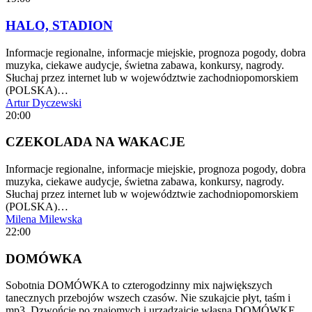
HALO, STADION
Informacje regionalne, informacje miejskie, prognoza pogody, dobra
muzyka, ciekawe audycje, świetna zabawa, konkursy, nagrody.
Słuchaj przez internet lub w województwie zachodniopomorskiem
(POLSKA)…
Artur Dyczewski
20:00
CZEKOLADA NA WAKACJE
Informacje regionalne, informacje miejskie, prognoza pogody, dobra
muzyka, ciekawe audycje, świetna zabawa, konkursy, nagrody.
Słuchaj przez internet lub w województwie zachodniopomorskiem
(POLSKA)…
Milena Milewska
22:00
DOMÓWKA
Sobotnia DOMÓWKA to czterogodzinny mix największych
tanecznych przebojów wszech czasów. Nie szukajcie płyt, taśm i
mp3. Dzwońcie po znajomych i urządzajcie własną DOMÓWKĘ.