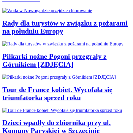
Rady dla turystów w związku z pożarami
na południu Europy
Piłkarki nożne Pogoni przegrały z
Górnikiem [ZDJĘCIA]
Tour de France kobiet. Wycofała się
triumfatorka sprzed roku
Dzieci wpadły do zbiornika przy ul.
Komuny Paryskiej w Szczecinie