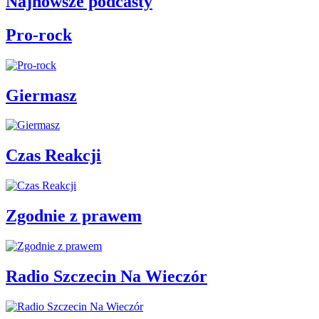
Najnowsze podcasty
Pro-rock
Giermasz
Czas Reakcji
Zgodnie z prawem
Radio Szczecin Na Wieczór