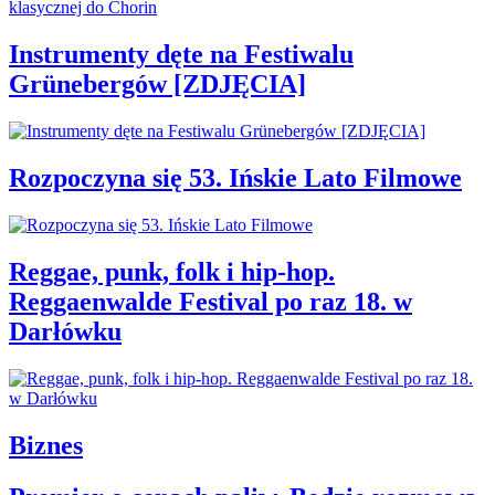
Instrumenty dęte na Festiwalu
Grünebergów [ZDJĘCIA]
Rozpoczyna się 53. Ińskie Lato Filmowe
Reggae, punk, folk i hip-hop.
Reggaenwalde Festival po raz 18. w
Darłówku
Biznes