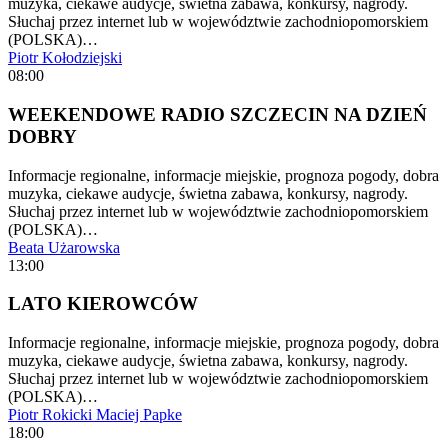
muzyka, ciekawe audycje, świetna zabawa, konkursy, nagrody.
Słuchaj przez internet lub w województwie zachodniopomorskiem
(POLSKA)…
Piotr Kołodziejski
08:00
WEEKENDOWE RADIO SZCZECIN NA DZIEŃ
DOBRY
Informacje regionalne, informacje miejskie, prognoza pogody, dobra
muzyka, ciekawe audycje, świetna zabawa, konkursy, nagrody.
Słuchaj przez internet lub w województwie zachodniopomorskiem
(POLSKA)…
Beata Użarowska
13:00
LATO KIEROWCÓW
Informacje regionalne, informacje miejskie, prognoza pogody, dobra
muzyka, ciekawe audycje, świetna zabawa, konkursy, nagrody.
Słuchaj przez internet lub w województwie zachodniopomorskiem
(POLSKA)…
Piotr Rokicki
Maciej Papke
18:00