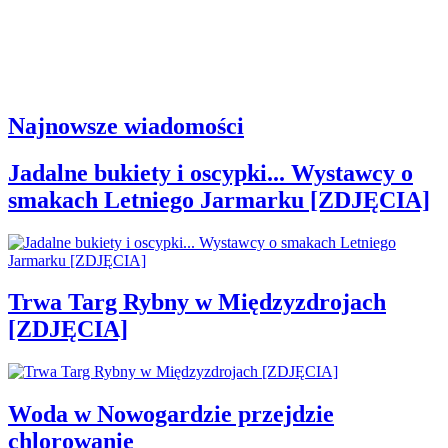
Najnowsze wiadomości
Jadalne bukiety i oscypki... Wystawcy o
smakach Letniego Jarmarku [ZDJĘCIA]
Trwa Targ Rybny w Międzyzdrojach
[ZDJĘCIA]
Woda w Nowogardzie przejdzie
chlorowanie