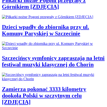
Piłkarki nożne Pogoni przegrały z
Górnikiem [ZDJĘCIA]
Dzieci wpadły do zbiornika przy ul.
Komuny Paryskiej w Szczecinie
Szczecińscy symfonicy zapraszają na letni
festiwal muzyki klasycznej do Chorin
Zamierza pokonać 3333 kilometry
dookoła Polski w szczytnym celu
[ZDJĘCIA]