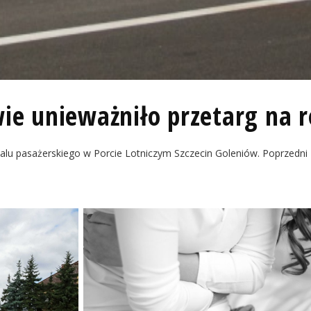
wie unieważniło przetarg na 
lu pasażerskiego w Porcie Lotniczym Szczecin Goleniów. Poprzedni