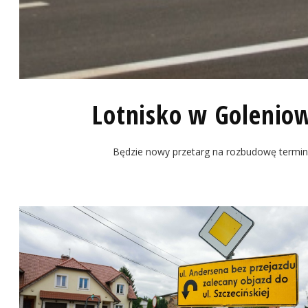
Lotnisko w Golenio
Będzie nowy przetarg na rozbudowę termina