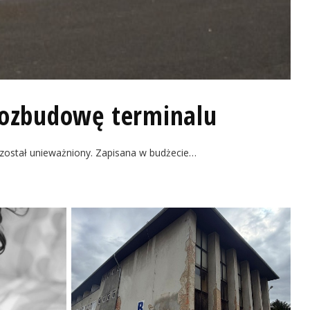
rozbudowę terminalu
 został unieważniony. Zapisana w budżecie…