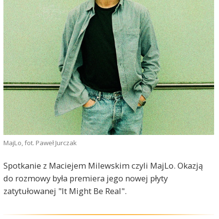
MajLo, fot. Paweł Jurczak
Spotkanie z Maciejem Milewskim czyli MajLo. Okazją
do rozmowy była premiera jego nowej płyty
zatytułowanej "It Might Be Real".