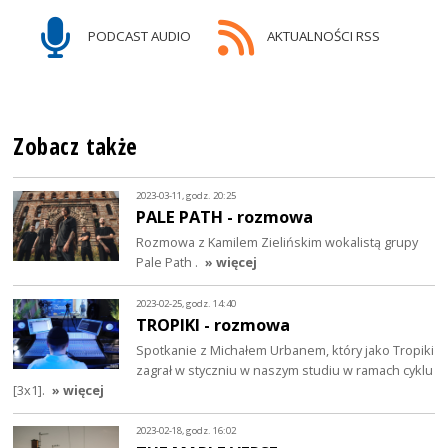
PODCAST AUDIO
AKTUALNOŚCI RSS
Zobacz także
2023-03-11, godz. 20:25
PALE PATH - rozmowa
Rozmowa z Kamilem Zielińskim wokalistą grupy
Pale Path .
» więcej
2023-02-25, godz. 14:40
TROPIKI - rozmowa
Spotkanie z Michałem Urbanem, który jako Tropiki
zagrał w styczniu w naszym studiu w ramach cyklu
[3x1].
» więcej
2023-02-18, godz. 16:02