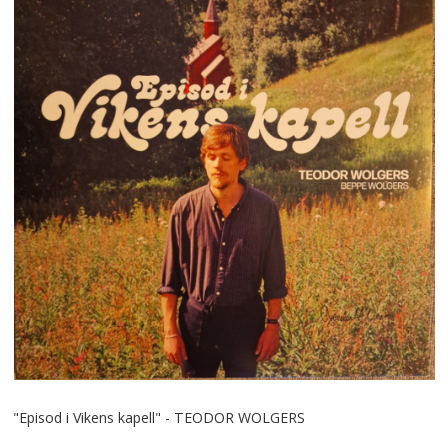
"Episod i Vikens kapell" - TEODOR WOLGERS