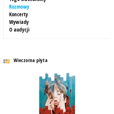
Rozmowy
Koncerty
Wywiady
O audycji
Wieczorna płyta