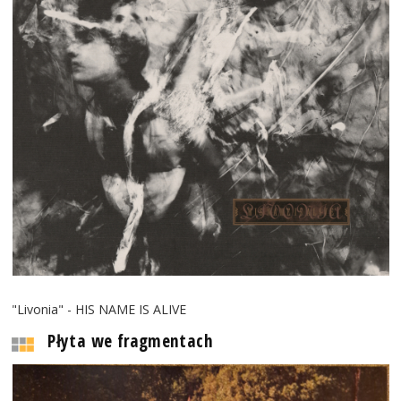
"Livonia" - HIS NAME IS ALIVE
Płyta we fragmentach