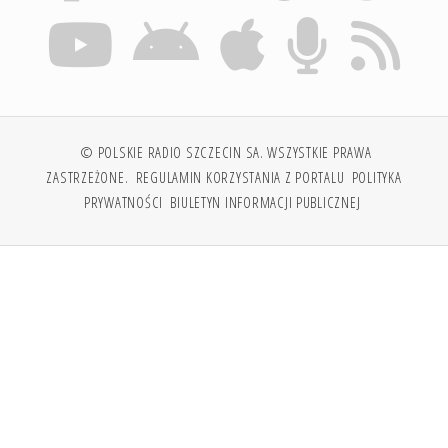
© POLSKIE RADIO SZCZECIN SA. WSZYSTKIE PRAWA
ZASTRZEŻONE.
REGULAMIN KORZYSTANIA Z PORTALU
POLITYKA
PRYWATNOŚCI
BIULETYN INFORMACJI PUBLICZNEJ