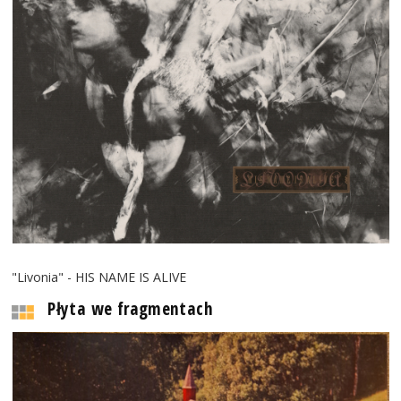
"Livonia" - HIS NAME IS ALIVE
Płyta we fragmentach