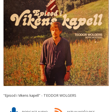
"Episod i Vikens kapell" - TEODOR WOLGERS