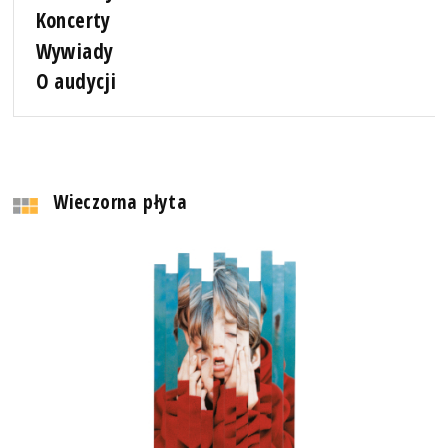
Koncerty
Wywiady
O audycji
Wieczorna płyta