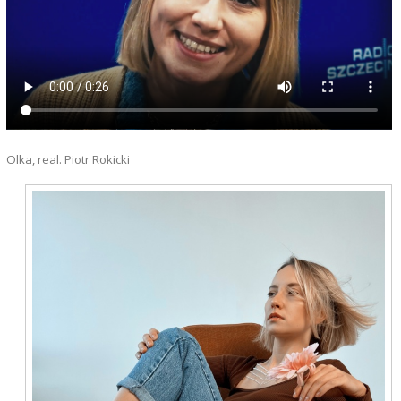
Olka, real. Piotr Rokicki