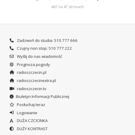
467 na 47 stronach
Zadzwoń do studia: 510 777 666
Czujny non stop: 510 777 222
Wyślij do nas wiadomość
Prognoza pogody
radioszczecin.pl
radioszczecinextra.pl
radioszczecin.tv
Biuletyn Informacji Publicznej
Posłuchaj teraz
Logowanie
DUŻA CZCIONKA
DUŻY KONTRAST