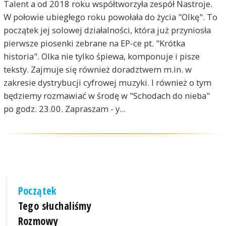
Talent a od 2018 roku współtworzyła zespół Nastroje.
W połowie ubiegłego roku powołała do życia "Olkę". To
początek jej solowej działalności, która już przyniosła
pierwsze piosenki zebrane na EP-ce pt. "Krótka
historia". Olka nie tylko śpiewa, komponuje i pisze
teksty. Zajmuje się również doradztwem m.in. w
zakresie dystrybucji cyfrowej muzyki. I również o tym
będziemy rozmawiać w środę w "Schodach do nieba"
po godz. 23.00. Zapraszam - y...
Początek
Tego słuchaliśmy
Rozmowy