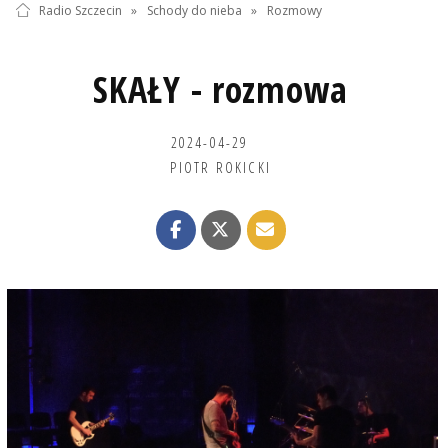
Radio Szczecin
»
Schody do nieba
»
Rozmowy
SKAŁY - rozmowa
2024-04-29
PIOTR ROKICKI