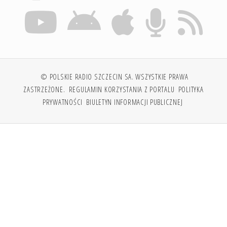
© POLSKIE RADIO SZCZECIN SA. WSZYSTKIE PRAWA
ZASTRZEŻONE.
REGULAMIN KORZYSTANIA Z PORTALU
POLITYKA
PRYWATNOŚCI
BIULETYN INFORMACJI PUBLICZNEJ