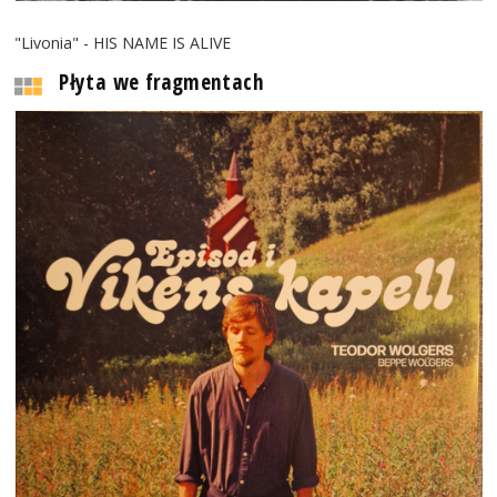
"Livonia" - HIS NAME IS ALIVE
Płyta we fragmentach