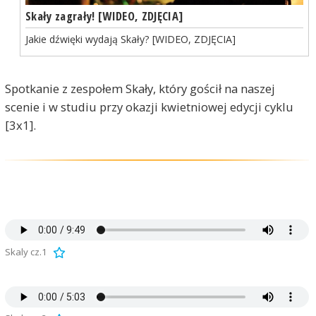
Skały zagrały! [WIDEO, ZDJĘCIA]
Jakie dźwięki wydają Skały? [WIDEO, ZDJĘCIA]
Spotkanie z zespołem Skały, który gościł na naszej
scenie i w studiu przy okazji kwietniowej edycji cyklu
[3x1].
Skaly cz.1