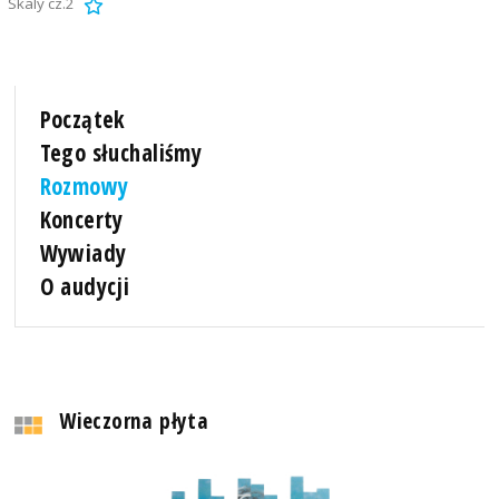
Skaly cz.2
Początek
Tego słuchaliśmy
Rozmowy
Koncerty
Wywiady
O audycji
Wieczorna płyta