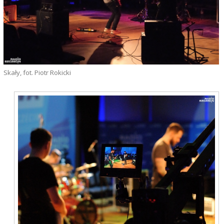
Skały, fot. Piotr Rokicki