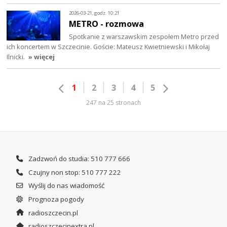
2026-03-21, godz. 10:21
METRO - rozmowa
Spotkanie z warszawskim zespołem Metro przed
ich koncertem w Szczecinie. Goście: Mateusz Kwietniewski i Mikołaj
Ilnicki.
» więcej
1
2
3
4
5
247 na 25 stronach
Zadzwoń do studia: 510 777 666
Czujny non stop: 510 777 222
Wyślij do nas wiadomość
Prognoza pogody
radioszczecin.pl
radioszczecinextra.pl