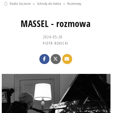
Radio Szczecin
»
Schody do nieba
»
Rozmowy
MASSEL - rozmowa
2024-05-20
PIOTR ROKICKI