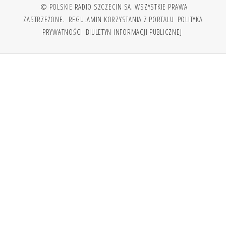
© POLSKIE RADIO SZCZECIN SA. WSZYSTKIE PRAWA
ZASTRZEŻONE.
REGULAMIN KORZYSTANIA Z PORTALU
POLITYKA
PRYWATNOŚCI
BIULETYN INFORMACJI PUBLICZNEJ