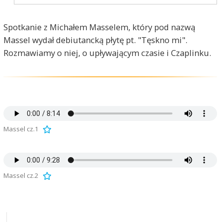
Spotkanie z Michałem Masselem, który pod nazwą
Massel wydał debiutancką płytę pt. "Tęskno mi".
Rozmawiamy o niej, o upływającym czasie i Czaplinku.
Massel cz.1
Massel cz.2