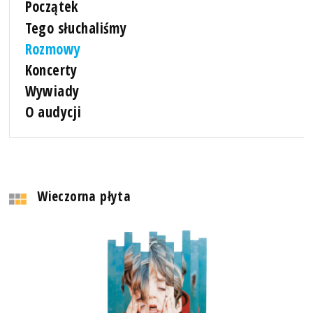
Początek
Tego słuchaliśmy
Rozmowy
Koncerty
Wywiady
O audycji
Wieczorna płyta