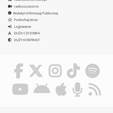
radioszczecin.tv
Biuletyn Informacji Publicznej
Posłuchaj teraz
Logowanie
DUŻA CZCIONKA
DUŻY KONTRAST