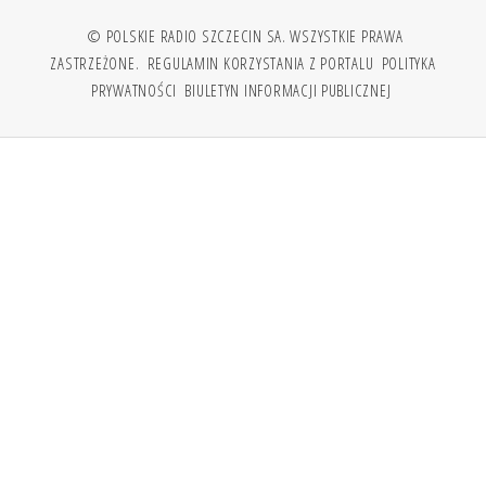
© POLSKIE RADIO SZCZECIN SA. WSZYSTKIE PRAWA
ZASTRZEŻONE.
REGULAMIN KORZYSTANIA Z PORTALU
POLITYKA
PRYWATNOŚCI
BIULETYN INFORMACJI PUBLICZNEJ