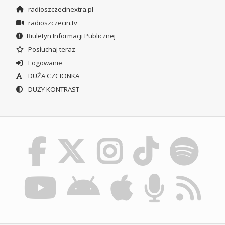
radioszczecinextra.pl
radioszczecin.tv
Biuletyn Informacji Publicznej
Posłuchaj teraz
Logowanie
DUŻA CZCIONKA
DUŻY KONTRAST