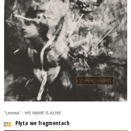
"Livonia" - HIS NAME IS ALIVE
Płyta we fragmentach