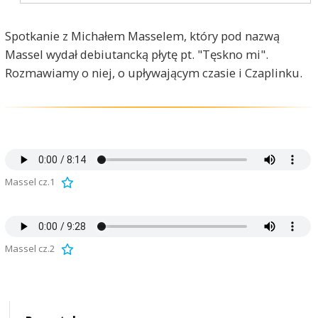
Spotkanie z Michałem Masselem, który pod nazwą
Massel wydał debiutancką płytę pt. "Tęskno mi".
Rozmawiamy o niej, o upływającym czasie i Czaplinku.
Massel cz.1
Massel cz.2