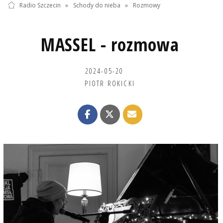
Radio Szczecin
»
Schody do nieba
»
Rozmowy
MASSEL - rozmowa
2024-05-20
PIOTR ROKICKI