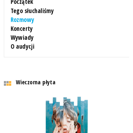
Początek
Tego słuchaliśmy
Rozmowy
Koncerty
Wywiady
O audycji
Wieczorna płyta