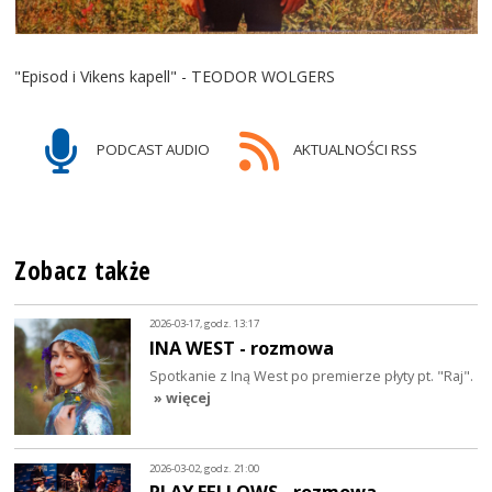
"Episod i Vikens kapell" - TEODOR WOLGERS
PODCAST AUDIO
AKTUALNOŚCI RSS
Zobacz także
2026-03-17, godz. 13:17
INA WEST - rozmowa
Spotkanie z Iną West po premierze płyty pt. "Raj".
» więcej
2026-03-02, godz. 21:00
PLAY FELLOWS - rozmowa