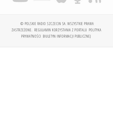
© POLSKIE RADIO SZCZECIN SA. WSZYSTKIE PRAWA
ZASTRZEŻONE.
REGULAMIN KORZYSTANIA Z PORTALU
POLITYKA
PRYWATNOŚCI
BIULETYN INFORMACJI PUBLICZNEJ