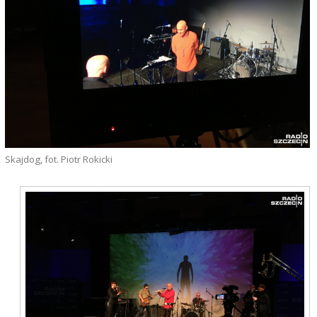
Skajdog, fot. Piotr Rokicki