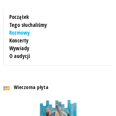
Początek
Tego słuchaliśmy
Rozmowy
Koncerty
Wywiady
O audycji
Wieczorna płyta