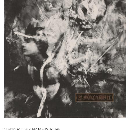
"Livonia" - HIS NAME IS ALIVE