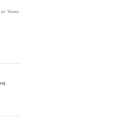
 pt. "Nowa
cej