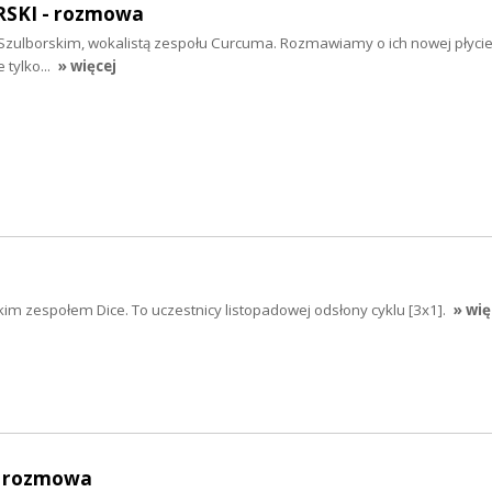
SKI - rozmowa
zulborskim, wokalistą zespołu Curcuma. Rozmawiamy o ich nowej płycie
 tylko...
» więcej
im zespołem Dice. To uczestnicy listopadowej odsłony cyklu [3x1].
» wię
- rozmowa