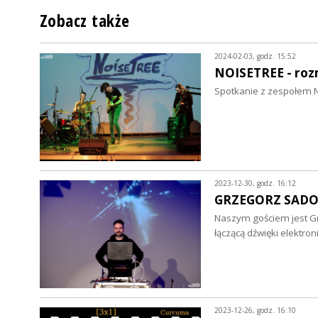
Zobacz także
2024-02-03, godz. 15:52
NOISETREE - ro
Spotkanie z zespołem No
2023-12-30, godz. 16:12
GRZEGORZ SADO
Naszym gościem jest Grz
łączącą dźwięki elektron
2023-12-26, godz. 16:10