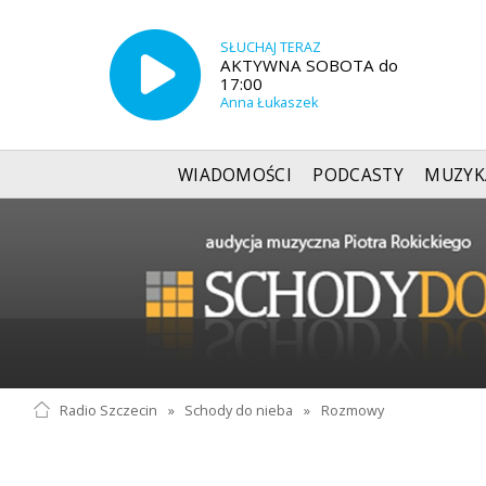
SŁUCHAJ TERAZ
AKTYWNA SOBOTA do
17:00
Anna Łukaszek
WIADOMOŚCI
PODCASTY
MUZYK
Radio Szczecin
»
Schody do nieba
»
Rozmowy