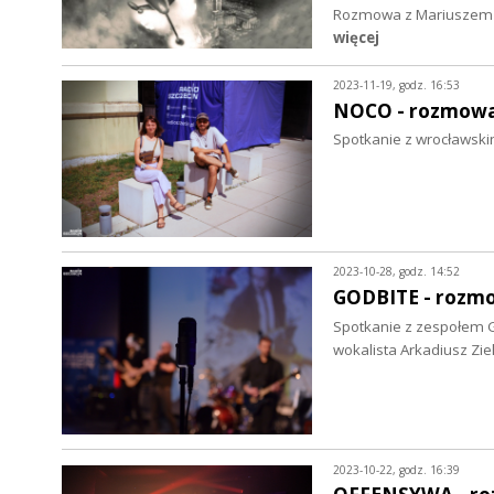
Rozmowa z Mariuszem Sz
więcej
2023-11-19, godz. 16:53
NOCO - rozmow
Spotkanie z wrocławski
2023-10-28, godz. 14:52
GODBITE - rozm
Spotkanie z zespołem Go
wokalista Arkadiusz Ziel
2023-10-22, godz. 16:39