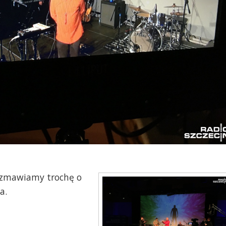
ozmawiamy trochę o
a.