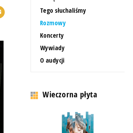
Tego słuchaliśmy
Rozmowy
Koncerty
Wywiady
O audycji
Wieczorna płyta