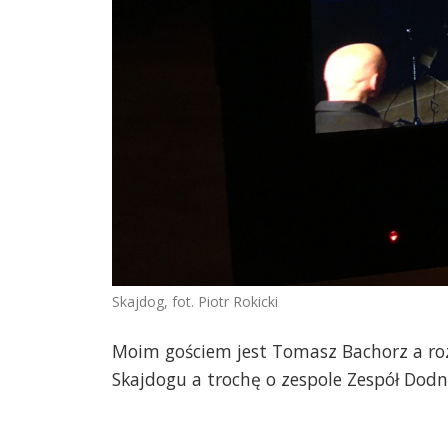
Skajdog, fot. Piotr Rokicki
Moim gościem jest Tomasz Bachorz a r
Skajdogu a trochę o zespole Zespół Dodn