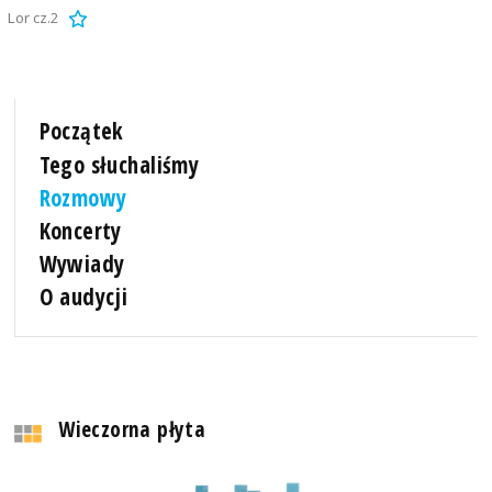
Lor cz.2
Początek
Tego słuchaliśmy
Rozmowy
Koncerty
Wywiady
O audycji
Wieczorna płyta