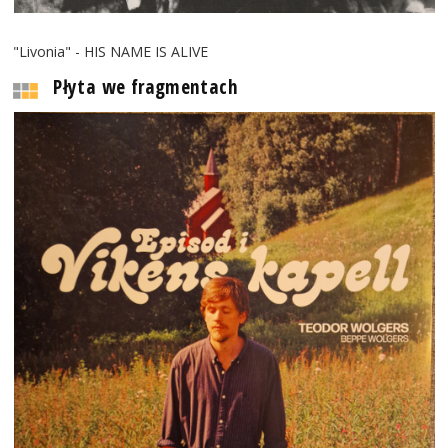
"Livonia" - HIS NAME IS ALIVE
Płyta we fragmentach