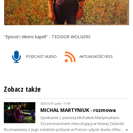
"Episod i Vikens kapell" - TEODOR WOLGERS
PODCAST AUDIO
AKTUALNOŚCI RSS
Zobacz także
2025-02-01, godz. 15:59
MICHAŁ MARTYNIUK - rozmowa
Spotkanie z pianistą Michałem Martyniukiem.
Szczecinianinem mieszkający w Nowej Zelandii.
Rozmawiamy o jego ostatnim pobycie w Polsce i płycie duetu After…
»