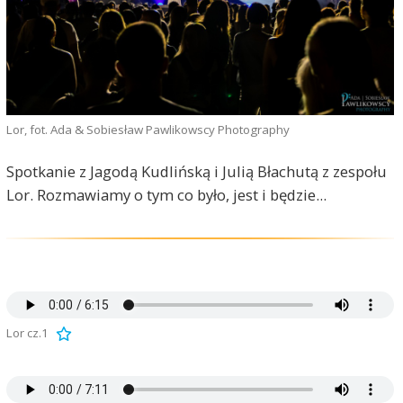
Lor, fot. Ada & Sobiesław Pawlikowscy Photography
Spotkanie z Jagodą Kudlińską i Julią Błachutą z zespołu
Lor. Rozmawiamy o tym co było, jest i będzie...
Lor cz.1