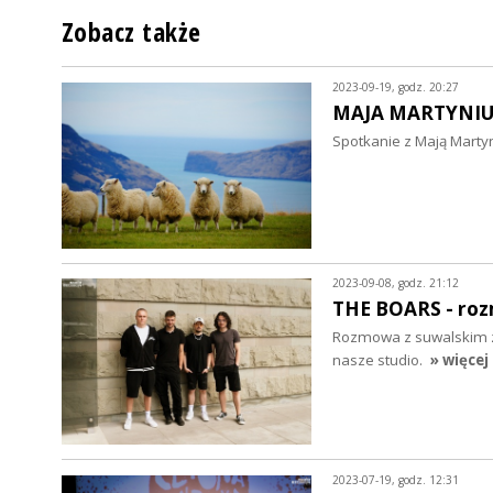
Zobacz także
2023-09-19, godz. 20:27
MAJA MARTYNIU
Spotkanie z Mają Martyn
2023-09-08, godz. 21:12
THE BOARS - ro
Rozmowa z suwalskim zes
nasze studio.
» więcej
2023-07-19, godz. 12:31