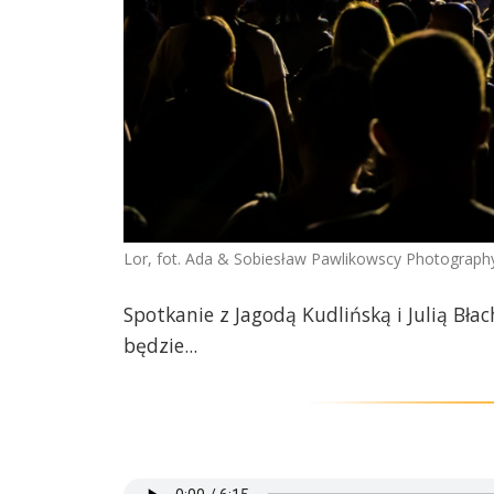
Lor, fot. Ada & Sobiesław Pawlikowscy Photograph
Spotkanie z Jagodą Kudlińską i Julią Bła
będzie...