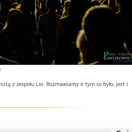
y
chutą z zespołu Lor. Rozmawiamy o tym co było, jest i