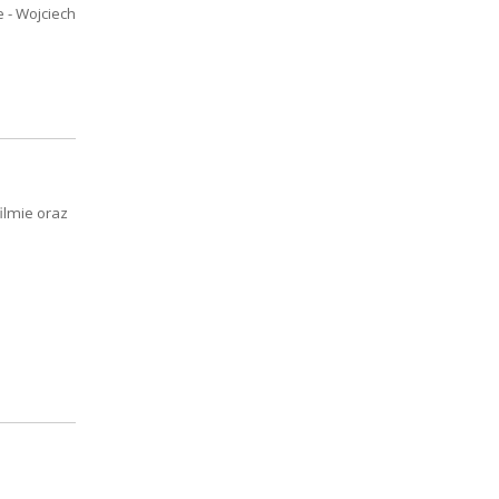
 - Wojciech
ilmie oraz