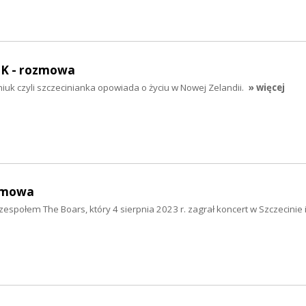
K - rozmowa
iuk czyli szczecinianka opowiada o życiu w Nowej Zelandii.
» więcej
zmowa
połem The Boars, który 4 sierpnia 2023 r. zagrał koncert w Szczecinie i