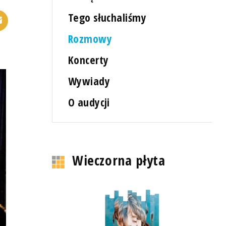
Tego słuchaliśmy
Rozmowy
Koncerty
Wywiady
O audycji
Wieczorna płyta