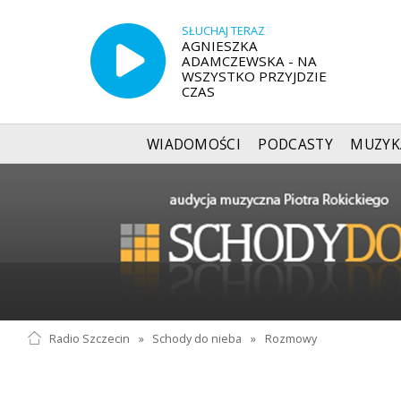
SŁUCHAJ TERAZ
AGNIESZKA
ADAMCZEWSKA - NA
WSZYSTKO PRZYJDZIE
CZAS
WIADOMOŚCI
PODCASTY
MUZYK
Radio Szczecin
»
Schody do nieba
»
Rozmowy