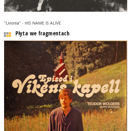
"Livonia" - HIS NAME IS ALIVE
Płyta we fragmentach