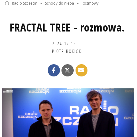
Radio Szczecin
»
Schody do nieba
»
Rozmowy
FRACTAL TREE - rozmowa.
2024-12-15
PIOTR ROKICKI