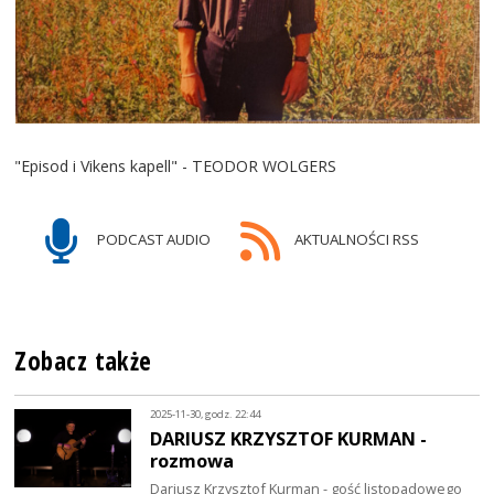
"Episod i Vikens kapell" - TEODOR WOLGERS
PODCAST AUDIO
AKTUALNOŚCI RSS
Zobacz także
2025-11-30, godz. 22:44
DARIUSZ KRZYSZTOF KURMAN -
rozmowa
Dariusz Krzysztof Kurman - gość listopadowego