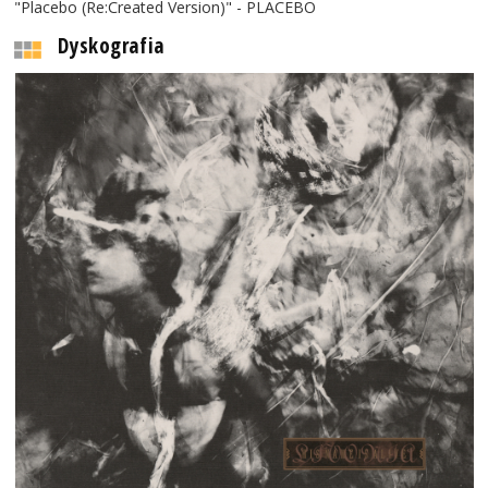
"Placebo (Re:Created Version)" - PLACEBO
Dyskografia