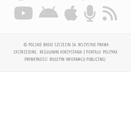
© POLSKIE RADIO SZCZECIN SA. WSZYSTKIE PRAWA
ZASTRZEŻONE.
REGULAMIN KORZYSTANIA Z PORTALU
POLITYKA
PRYWATNOŚCI
BIULETYN INFORMACJI PUBLICZNEJ