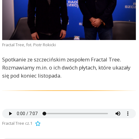
Fractal Tree, fot. Piotr Rokicki
Spotkanie ze szczecińskim zespołem Fractal Tree.
Rozmawiamy m.in. o ich dwóch płytach, które ukazały
się pod koniec listopada.
Fractal Tree cz.1