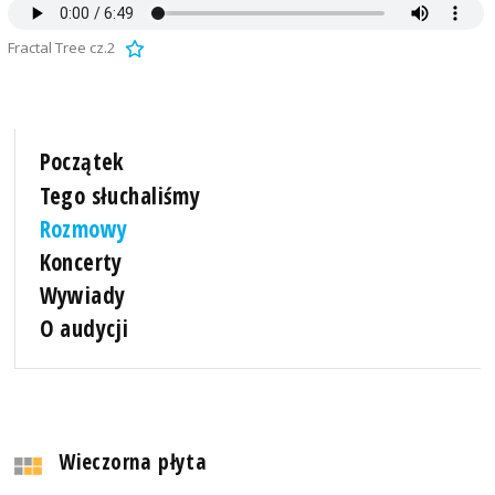
Fractal Tree cz.2
Początek
Tego słuchaliśmy
Rozmowy
Koncerty
Wywiady
O audycji
Wieczorna płyta