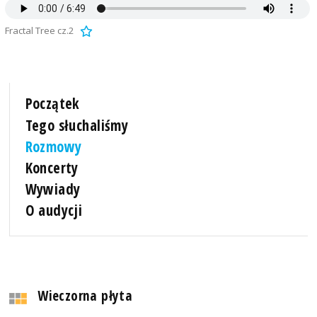
Fractal Tree cz.2
Początek
Tego słuchaliśmy
Rozmowy
Koncerty
Wywiady
O audycji
Wieczorna płyta