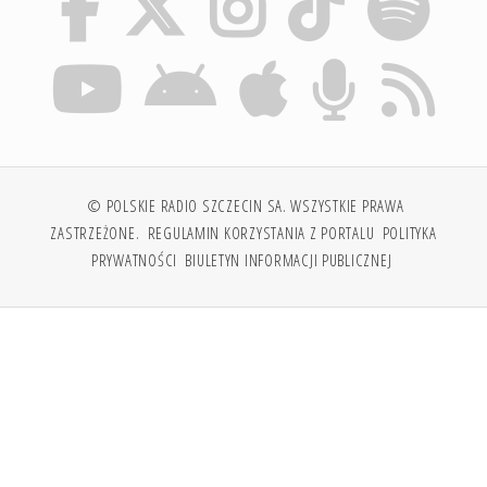
© POLSKIE RADIO SZCZECIN SA. WSZYSTKIE PRAWA
ZASTRZEŻONE.
REGULAMIN KORZYSTANIA Z PORTALU
POLITYKA
PRYWATNOŚCI
BIULETYN INFORMACJI PUBLICZNEJ