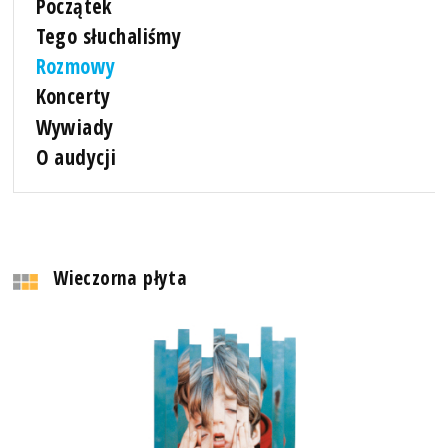
Początek
Tego słuchaliśmy
Rozmowy
Koncerty
Wywiady
O audycji
Wieczorna płyta