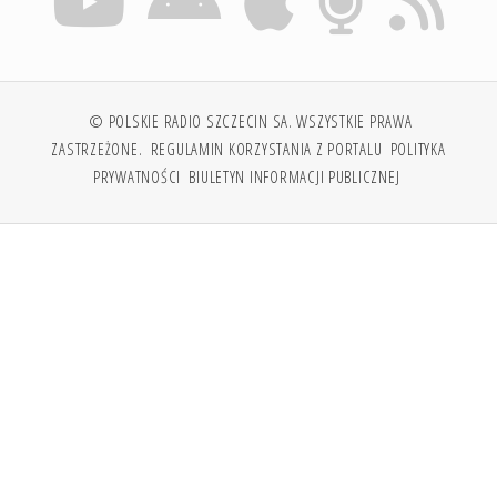
© POLSKIE RADIO SZCZECIN SA. WSZYSTKIE PRAWA
ZASTRZEŻONE.
REGULAMIN KORZYSTANIA Z PORTALU
POLITYKA
PRYWATNOŚCI
BIULETYN INFORMACJI PUBLICZNEJ