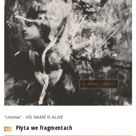
"Livonia" - HIS NAME IS ALIVE
Płyta we fragmentach