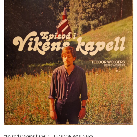
"Episod i Vikens kapell" - TEODOR WOLGERS