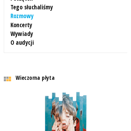
Tego słuchaliśmy
Rozmowy
Koncerty
Wywiady
O audycji
Wieczorna płyta