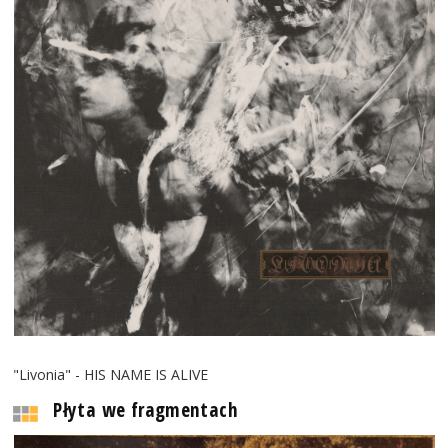
"Livonia" - HIS NAME IS ALIVE
Płyta we fragmentach