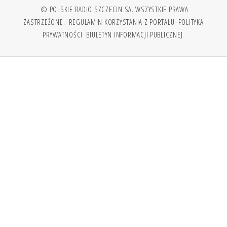
© POLSKIE RADIO SZCZECIN SA. WSZYSTKIE PRAWA
ZASTRZEŻONE.
REGULAMIN KORZYSTANIA Z PORTALU
POLITYKA
PRYWATNOŚCI
BIULETYN INFORMACJI PUBLICZNEJ