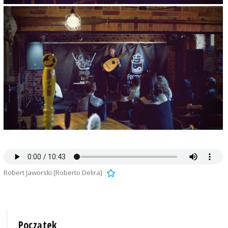
Robert Jaworski [Roberto Delira]
Początek