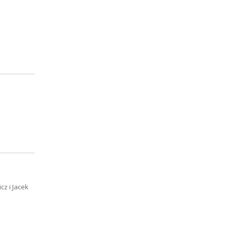
z i Jacek