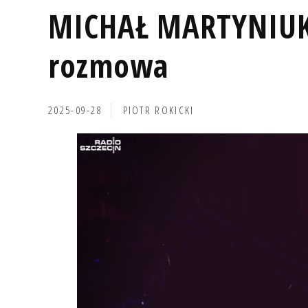
MICHAŁ MARTYNIUK
rozmowa
2025-09-28
PIOTR ROKICKI