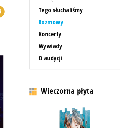
Tego słuchaliśmy
Rozmowy
Koncerty
Wywiady
O audycji
Wieczorna płyta