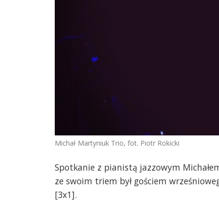
Michał Martyniuk Trio, fot. Piotr Rokicki
Spotkanie z pianistą jazzowym Michałe
ze swoim triem był gościem wrześniowe
[3x1].