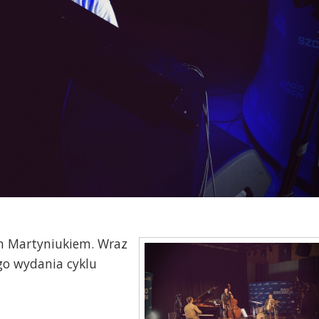
m Martyniukiem. Wraz
go wydania cyklu