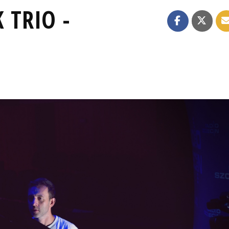
 TRIO -