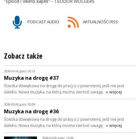
"Episod i Vikens kapell" - TEODOR WOLGERS
PODCAST AUDIO
AKTUALNOŚCI RSS
Zobacz także
2026-03-16, godz. 05:15
Muzyka na drogę #37
Ścieżka dźwiękowa na drogę do pracy (i z powrotem), jeśli nie jest
daleko. Nowa muzyka, na którą można zwrócić uwagę.
» więcej
2026-03-09, godz. 05:09
Muzyka na drogę #36
Ścieżka dźwiękowa na drogę do pracy (i z powrotem), jeśli nie jest
daleko. Nowa muzyka, na którą można zwrócić uwagę.
» więcej
2026-03-09, godz. 13:09