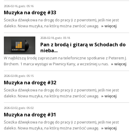
2026-02-16, godz. 05:16
Muzyka na drogę #33
Ścieżka dźwiękowa na drogę do pracy (i z powrotem), jeśli nie jest
daleko. Nowa muzyka, na którą można zwrócić uwagę.
» więcej
2026-02-18, godz. 05:18
Pan z brodą i gitarą w Schodach do
nieba...
W najbliższą środę zapraszam na telefoniczne spotkanie z Peterem J.
Birchem. 1 marca wystąpi w Piwnicy Kany, a wcześniej u nas.
» więcej
2026-02-09, godz. 05:15
Muzyka na drogę #32
Ścieżka dźwiękowa na drogę do pracy (i z powrotem), jeśli nie jest
daleko. Nowa muzyka, na którą można zwrócić uwagę.
» więcej
2026-02-02, godz. 05:02
Muzyka na drogę #31
Ścieżka dźwiękowa na drogę do pracy (i z powrotem), jeśli nie jest
daleko. Nowa muzyka, na którą można zwrócić uwagę.
» więcej