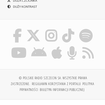
DUŻA CZCIONKA
DUŻY KONTRAST
© POLSKIE RADIO SZCZECIN SA. WSZYSTKIE PRAWA
ZASTRZEŻONE.
REGULAMIN KORZYSTANIA Z PORTALU
POLITYKA
PRYWATNOŚCI
BIULETYN INFORMACJI PUBLICZNEJ