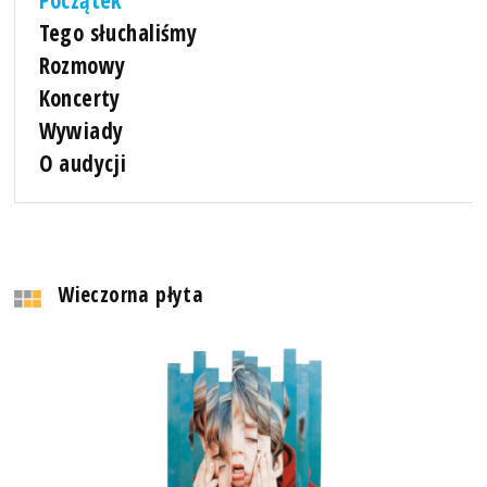
Tego słuchaliśmy
Rozmowy
Koncerty
Wywiady
O audycji
Wieczorna płyta