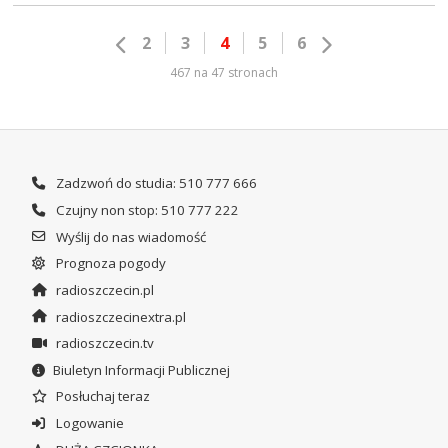
2
3
4
5
6
467 na 47 stronach
Zadzwoń do studia: 510 777 666
Czujny non stop: 510 777 222
Wyślij do nas wiadomość
Prognoza pogody
radioszczecin.pl
radioszczecinextra.pl
radioszczecin.tv
Biuletyn Informacji Publicznej
Posłuchaj teraz
Logowanie