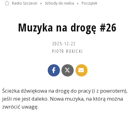
Radio Szczecin
»
Schody do nieba
»
Początek
Muzyka na drogę #26
2025-12-22
PIOTR ROKICKI
Ścieżka dźwiękowa na drogę do pracy (i z powrotem),
jeśli nie jest daleko. Nowa muzyka, na którą można
zwrócić uwagę.