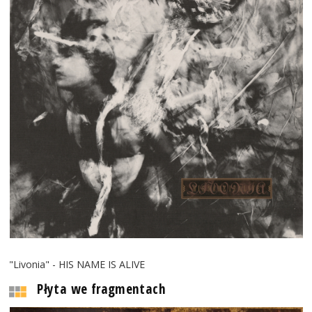
"Livonia" - HIS NAME IS ALIVE
Płyta we fragmentach