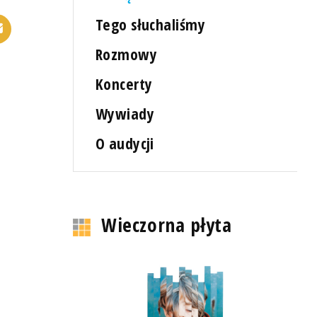
Tego słuchaliśmy
Rozmowy
Koncerty
Wywiady
O audycji
Wieczorna płyta