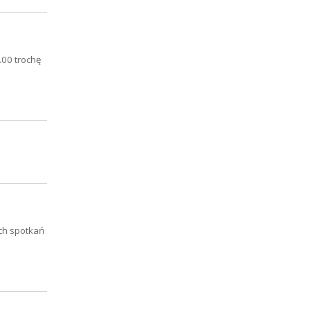
.00 trochę
ych spotkań