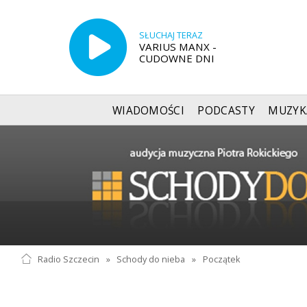
SŁUCHAJ TERAZ
VARIUS MANX -
CUDOWNE DNI
WIADOMOŚCI
PODCASTY
MUZYK
Radio Szczecin
»
Schody do nieba
»
Początek