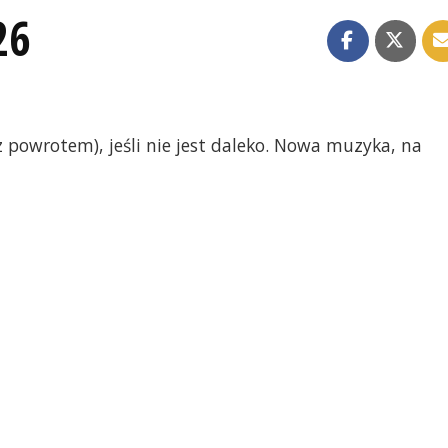
26
z powrotem), jeśli nie jest daleko. Nowa muzyka, na