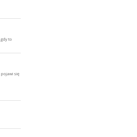
 gdy to
 pojawi się