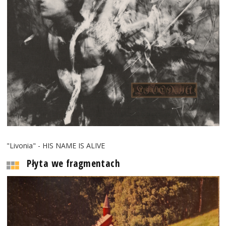
"Livonia" - HIS NAME IS ALIVE
Płyta we fragmentach