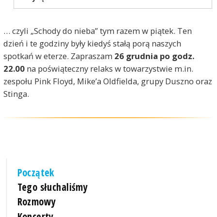
… czyli „Schody do nieba” tym razem w piątek. Ten
dzień i te godziny były kiedyś stałą porą naszych
spotkań w eterze. Zapraszam
26 grudnia po godz.
22.00
na poświąteczny relaks w towarzystwie m.in.
zespołu Pink Floyd, Mike’a Oldfielda, grupy Duszno oraz
Stinga.
Początek
Tego słuchaliśmy
Rozmowy
Koncerty