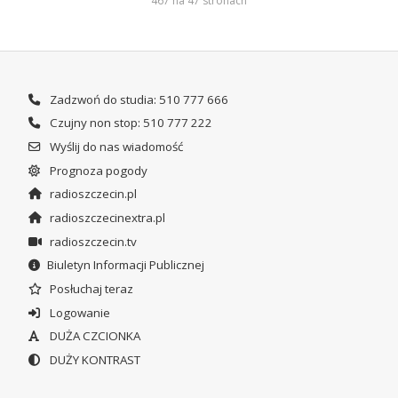
467 na 47 stronach
Zadzwoń do studia: 510 777 666
Czujny non stop: 510 777 222
Wyślij do nas wiadomość
Prognoza pogody
radioszczecin.pl
radioszczecinextra.pl
radioszczecin.tv
Biuletyn Informacji Publicznej
Posłuchaj teraz
Logowanie
DUŻA CZCIONKA
DUŻY KONTRAST