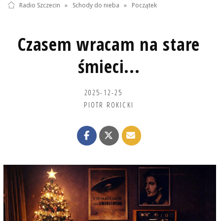
Radio Szczecin
»
Schody do nieba
»
Początek
Czasem wracam na stare
śmieci...
2025-12-25
PIOTR ROKICKI