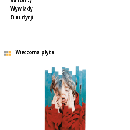
Wywiady
O audycji
Wieczorna płyta