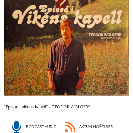
"Episod i Vikens kapell" - TEODOR WOLGERS
PODCAST AUDIO
AKTUALNOŚCI RSS