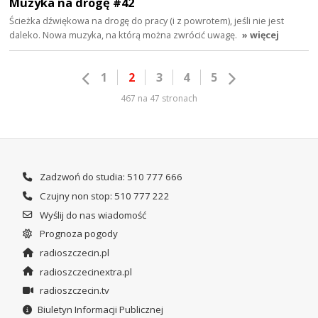
Muzyka na drogę #42
Ścieżka dźwiękowa na drogę do pracy (i z powrotem), jeśli nie jest
daleko. Nowa muzyka, na którą można zwrócić uwagę.
» więcej
1
2
3
4
5
467 na 47 stronach
Zadzwoń do studia: 510 777 666
Czujny non stop: 510 777 222
Wyślij do nas wiadomość
Prognoza pogody
radioszczecin.pl
radioszczecinextra.pl
radioszczecin.tv
Biuletyn Informacji Publicznej