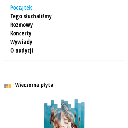
Początek
Tego słuchaliśmy
Rozmowy
Koncerty
Wywiady
O audycji
Wieczorna płyta