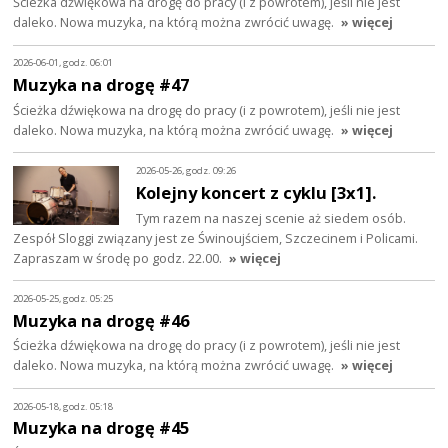
Ścieżka dźwiękowa na drogę do pracy (i z powrotem), jeśli nie jest
daleko. Nowa muzyka, na którą można zwrócić uwagę.
» więcej
2026-06-01, godz. 06:01
Muzyka na drogę #47
Ścieżka dźwiękowa na drogę do pracy (i z powrotem), jeśli nie jest
daleko. Nowa muzyka, na którą można zwrócić uwagę.
» więcej
2026-05-26, godz. 09:26
Kolejny koncert z cyklu [3x1].
Tym razem na naszej scenie aż siedem osób.
Zespół Sloggi związany jest ze Świnoujściem, Szczecinem i Policami.
Zapraszam w środę po godz. 22.00.
» więcej
2026-05-25, godz. 05:25
Muzyka na drogę #46
Ścieżka dźwiękowa na drogę do pracy (i z powrotem), jeśli nie jest
daleko. Nowa muzyka, na którą można zwrócić uwagę.
» więcej
2026-05-18, godz. 05:18
Muzyka na drogę #45