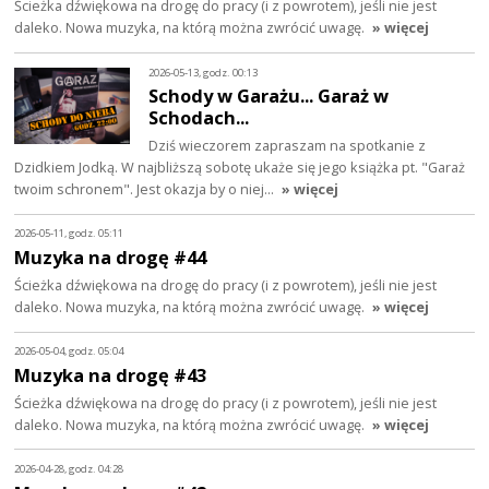
Ścieżka dźwiękowa na drogę do pracy (i z powrotem), jeśli nie jest
daleko. Nowa muzyka, na którą można zwrócić uwagę.
» więcej
2026-05-13, godz. 00:13
Schody w Garażu... Garaż w
Schodach...
Dziś wieczorem zapraszam na spotkanie z
Dzidkiem Jodką. W najbliższą sobotę ukaże się jego książka pt. "Garaż
twoim schronem". Jest okazja by o niej…
» więcej
2026-05-11, godz. 05:11
Muzyka na drogę #44
Ścieżka dźwiękowa na drogę do pracy (i z powrotem), jeśli nie jest
daleko. Nowa muzyka, na którą można zwrócić uwagę.
» więcej
2026-05-04, godz. 05:04
Muzyka na drogę #43
Ścieżka dźwiękowa na drogę do pracy (i z powrotem), jeśli nie jest
daleko. Nowa muzyka, na którą można zwrócić uwagę.
» więcej
2026-04-28, godz. 04:28