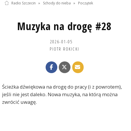
Radio Szczecin
»
Schody do nieba
»
Początek
Muzyka na drogę #28
2026-01-05
PIOTR ROKICKI
Ścieżka dźwiękowa na drogę do pracy (i z powrotem),
jeśli nie jest daleko. Nowa muzyka, na którą można
zwrócić uwagę.