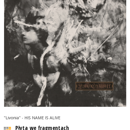
"Livonia" - HIS NAME IS ALIVE
Płyta we fragmentach