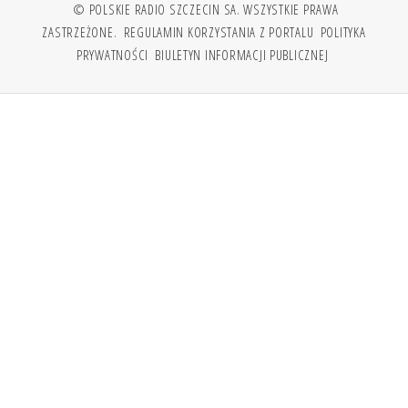
© POLSKIE RADIO SZCZECIN SA. WSZYSTKIE PRAWA
ZASTRZEŻONE.
REGULAMIN KORZYSTANIA Z PORTALU
POLITYKA
PRYWATNOŚCI
BIULETYN INFORMACJI PUBLICZNEJ