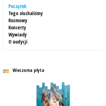
Początek
Tego słuchaliśmy
Rozmowy
Koncerty
Wywiady
O audycji
Wieczorna płyta