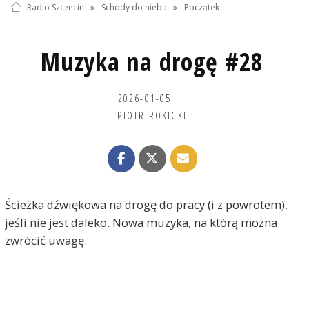
Radio Szczecin
»
Schody do nieba
»
Początek
Muzyka na drogę #28
2026-01-05
PIOTR ROKICKI
Ścieżka dźwiękowa na drogę do pracy (i z powrotem),
jeśli nie jest daleko. Nowa muzyka, na którą można
zwrócić uwagę.