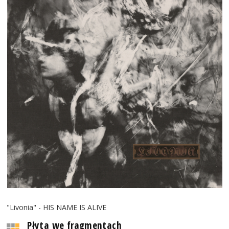
"Livonia" - HIS NAME IS ALIVE
Płyta we fragmentach