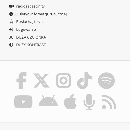
radioszczecin.tv
Biuletyn Informacji Publicznej
Posłuchaj teraz
Logowanie
DUŻA CZCIONKA
DUŻY KONTRAST