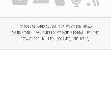
© POLSKIE RADIO SZCZECIN SA. WSZYSTKIE PRAWA
ZASTRZEŻONE.
REGULAMIN KORZYSTANIA Z PORTALU
POLITYKA
PRYWATNOŚCI
BIULETYN INFORMACJI PUBLICZNEJ