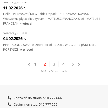
2026-02-12, godz. 12:39
11.02.2026 r.
Hello - PIERWSZY ŚNIEG Babki i łopatki - KUBA WASYLKOWSKI
Wieczorna płyta: Między nami - MATEUSZ FRANCZAK Ślad - MATEUSZ
FRANCZAK
» więcej
2026-02-05, godz. 12:23
04.02.2026 r.
Pinx - KONIEC ŚWIATA Deprimerad - BÖDEL Wieczorna płyta: Nero 1 -
POPSYSZE
» więcej
1
2
3
4
5
644 na 65 stronach
Zadzwoń do studia: 510 777 666
Czujny non stop: 510 777 222