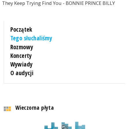
They Keep Trying Find You - BONNIE PRINCE BILLY
Początek
Tego słuchaliśmy
Rozmowy
Koncerty
Wywiady
O audycji
Wieczorna płyta