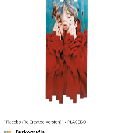
"Placebo (Re:Created Version)" - PLACEBO
Dyskografia