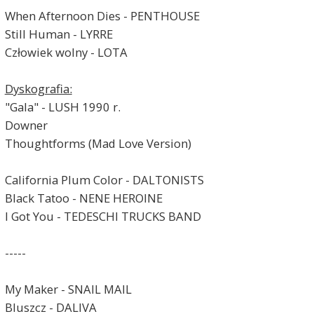
When Afternoon Dies - PENTHOUSE
Still Human - LYRRE
Człowiek wolny - LOTA
Dyskografia:
"Gala" - LUSH 1990 r.
Downer
Thoughtforms (Mad Love Version)
California Plum Color - DALTONISTS
Black Tatoo - NENE HEROINE
I Got You - TEDESCHI TRUCKS BAND
-----
My Maker - SNAIL MAIL
Bluszcz - DALIVA