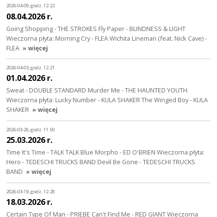
2026-04-09, godz. 12:22
08.04.2026 r.
Going Shopping - THE STROKES Fly Paper - BLINDNESS & LIGHT
Wieczorna płyta: Morning Cry - FLEA Wichita Lineman (feat. Nick Cave) -
FLEA
» więcej
2026-04-03, godz. 12:21
01.04.2026 r.
Sweat - DOUBLE STANDARD Murder Me - THE HAUNTED YOUTH
Wieczorna płyta: Lucky Number - KULA SHAKER The Winged Boy - KULA
SHAKER
» więcej
2026-03-26, godz. 11:50
25.03.2026 r.
Time It's Time - TALK TALK Blue Morpho - ED O'BRIEN Wieczorna płyta:
Hero - TEDESCHI TRUCKS BAND Devil Be Gone - TEDESCHI TRUCKS
BAND
» więcej
2026-03-19, godz. 12:28
18.03.2026 r.
Certain Type Of Man - PRIEBE Can't Find Me - RED GIANT Wieczorna