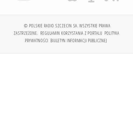
© POLSKIE RADIO SZCZECIN SA. WSZYSTKIE PRAWA
ZASTRZEŻONE.
REGULAMIN KORZYSTANIA Z PORTALU
POLITYKA
PRYWATNOŚCI
BIULETYN INFORMACJI PUBLICZNEJ