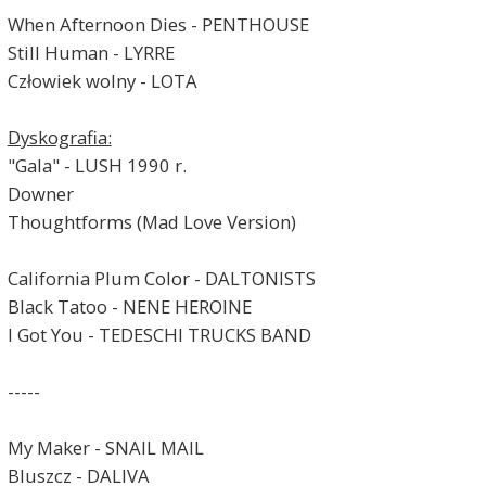
When Afternoon Dies - PENTHOUSE
Still Human - LYRRE
Człowiek wolny - LOTA
Dyskografia:
"Gala" - LUSH 1990 r.
Downer
Thoughtforms (Mad Love Version)
California Plum Color - DALTONISTS
Black Tatoo - NENE HEROINE
I Got You - TEDESCHI TRUCKS BAND
-----
My Maker - SNAIL MAIL
Bluszcz - DALIVA