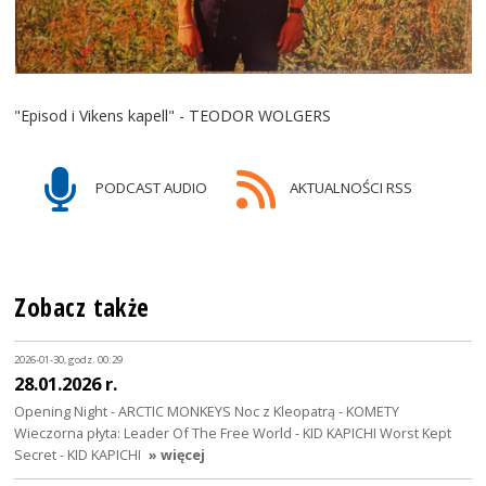
"Episod i Vikens kapell" - TEODOR WOLGERS
PODCAST AUDIO
AKTUALNOŚCI RSS
Zobacz także
2026-01-30, godz. 00:29
28.01.2026 r.
Opening Night - ARCTIC MONKEYS Noc z Kleopatrą - KOMETY
Wieczorna płyta: Leader Of The Free World - KID KAPICHI Worst Kept
Secret - KID KAPICHI
» więcej