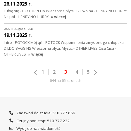
26.11.2025 r.
Lubię się - LUXTORPEDA Wieczorna płyta: 321 wojna - HENRY NO HURRY
Na pół - HENRY NO HURRY
» więcej
2025-11-20, godz. 12:44
19.11.2025 r.
Intro - POTOCK Mój qń - POTOCK Wspomnienia zmyślonego chłopaka -
DILDO BAGGINS Wieczorna płyta: Mystic - OTHER LIVES Cisa Cisa -
OTHER LIVES
» więcej
1
2
3
4
5
644 na 65 stronach
Zadzwoń do studia: 510 777 666
Czujny non stop: 510 777 222
Wyślij do nas wiadomość