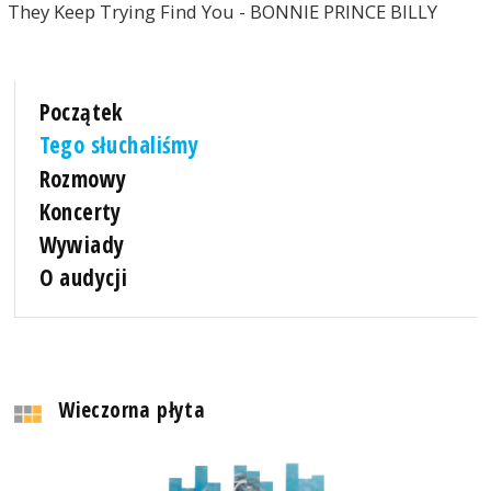
They Keep Trying Find You - BONNIE PRINCE BILLY
Początek
Tego słuchaliśmy
Rozmowy
Koncerty
Wywiady
O audycji
Wieczorna płyta