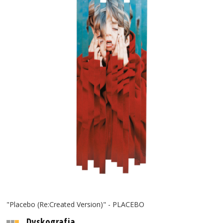
"Placebo (Re:Created Version)" - PLACEBO
Dyskografia