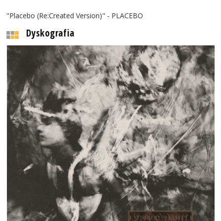
"Placebo (Re:Created Version)" - PLACEBO
Dyskografia