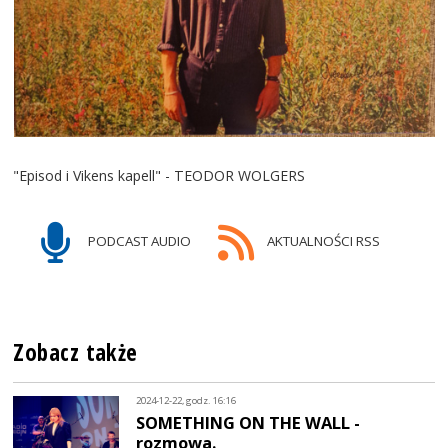
"Episod i Vikens kapell" - TEODOR WOLGERS
PODCAST AUDIO
AKTUALNOŚCI RSS
Zobacz także
2024-12-22, godz. 16:16
SOMETHING ON THE WALL -
rozmowa.