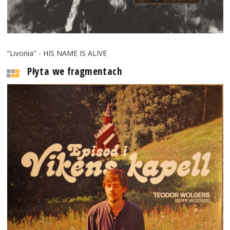
"Livonia" - HIS NAME IS ALIVE
Płyta we fragmentach