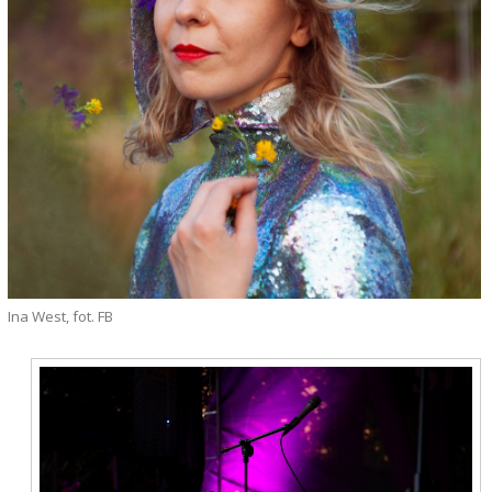
Ina West, fot. FB