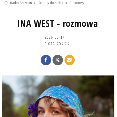
Radio Szczecin
»
Schody do nieba
»
Rozmowy
INA WEST - rozmowa
2026-03-17
PIOTR ROKICKI