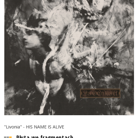
"Livonia" - HIS NAME IS ALIVE
Płyta we fragmentach