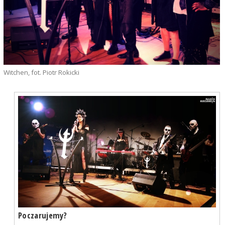
Witchen, fot. Piotr Rokicki
Poczarujemy?