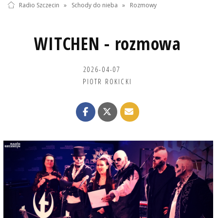
Radio Szczecin
»
Schody do nieba
»
Rozmowy
WITCHEN - rozmowa
2026-04-07
PIOTR ROKICKI