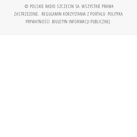
© POLSKIE RADIO SZCZECIN SA. WSZYSTKIE PRAWA
ZASTRZEŻONE.
REGULAMIN KORZYSTANIA Z PORTALU
POLITYKA
PRYWATNOŚCI
BIULETYN INFORMACJI PUBLICZNEJ