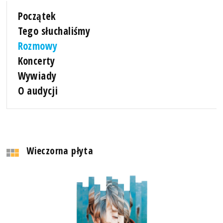
Początek
Tego słuchaliśmy
Rozmowy
Koncerty
Wywiady
O audycji
Wieczorna płyta