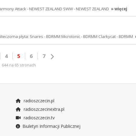
: Harmony Attack - NEWEST ZEALAND SWW - NEWEST ZEALAND
» więcej
eczorna płyta: Snares - BDRMM Microtonic - BDRMM Clarkycat - BDRMM
4
5
6
7
644 na 65 stronach
radioszczecin.pl
radioszczecinextra.pl
radioszczecin.tv
Biuletyn Informacji Publicznej