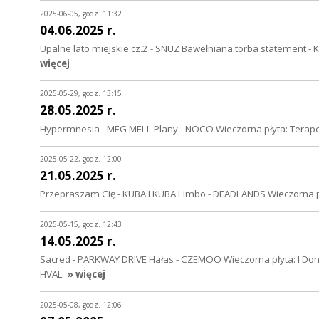
2025-06-05, godz. 11:32
04.06.2025 r.
Upalne lato miejskie cz.2 - SNUZ Bawełniana torba statement -
więcej
2025-05-29, godz. 13:15
28.05.2025 r.
Hypermnesia - MEG MELL Plany - NOCO Wieczorna płyta: Terap
2025-05-22, godz. 12:00
21.05.2025 r.
Przepraszam Cię - KUBA I KUBA Limbo - DEADLANDS Wieczorna pły
2025-05-15, godz. 12:43
14.05.2025 r.
Sacred - PARKWAY DRIVE Hałas - CZEMOO Wieczorna płyta: I Don't 
HVAL
» więcej
2025-05-08, godz. 12:06