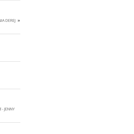
NIA DEREJ
»
 - JENNY