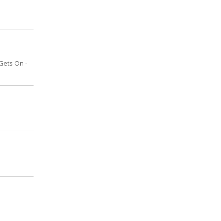
Gets On -