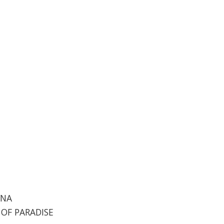
VNA
 OF PARADISE