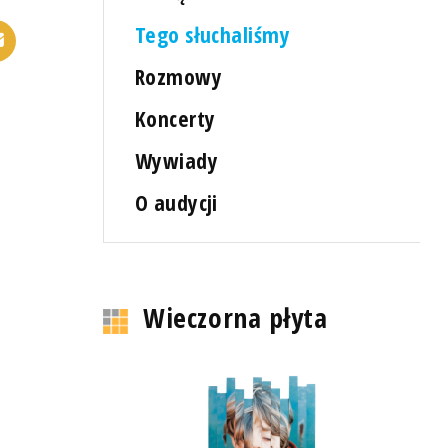
Tego słuchaliśmy
Rozmowy
Koncerty
Wywiady
O audycji
Wieczorna płyta