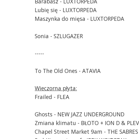
Barabasz - LUXTORPEDA
Lubię się - LUXTORPEDA
Maszynka do mięsa - LUXTORPEDA
Sonia - SZLUGAZER
-----
To The Old Ones - ATAVIA
Wieczorna płyta:
Frailed - FLEA
Ghosts - NEW JAZZ UNDERGROUND
Zmiana klimatu - BŁOTO + ION D & PLE
Chapel Street Market 9am - THE SABRES