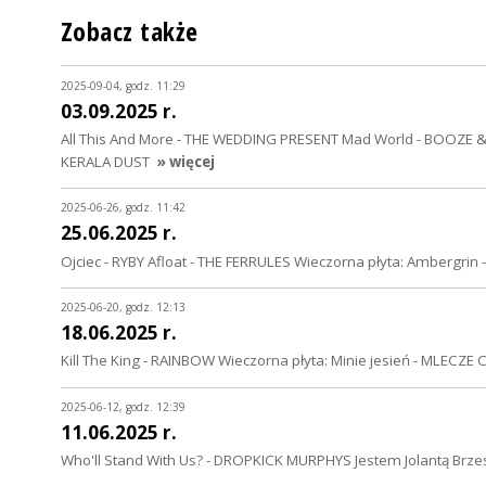
Zobacz także
2025-09-04, godz. 11:29
03.09.2025 r.
All This And More - THE WEDDING PRESENT Mad World - BOOZE & 
KERALA DUST
» więcej
2025-06-26, godz. 11:42
25.06.2025 r.
Ojciec - RYBY Afloat - THE FERRULES Wieczorna płyta: Ambergri
2025-06-20, godz. 12:13
18.06.2025 r.
Kill The King - RAINBOW Wieczorna płyta: Minie jesień - MLECZE
2025-06-12, godz. 12:39
11.06.2025 r.
Who'll Stand With Us? - DROPKICK MURPHYS Jestem Jolantą Brze