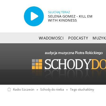
SŁUCHAJ TERAZ
SELENA GOMEZ - KILL EM
WITH KINDNESS
WIADOMOŚCI
PODCASTY
MUZYK
Radio Szczecin
»
Schody do nieba
»
Tego słuchaliśmy