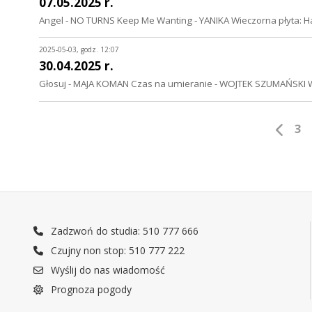
07.05.2025 r.
Angel - NO TURNS Keep Me Wanting - YANIKA Wieczorna płyta
2025-05-03, godz. 12:07
30.04.2025 r.
Głosuj - MAJA KOMAN Czas na umieranie - WOJTEK SZUMAŃSKI Wi
3
Zadzwoń do studia: 510 777 666
Czujny non stop: 510 777 222
Wyślij do nas wiadomość
Prognoza pogody