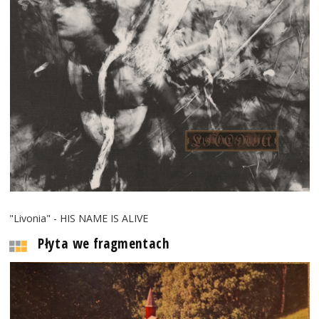
"Livonia" - HIS NAME IS ALIVE
Płyta we fragmentach