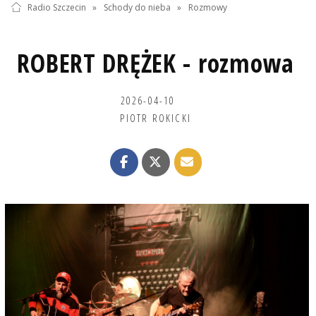
Radio Szczecin
»
Schody do nieba
»
Rozmowy
ROBERT DRĘŻEK - rozmowa
2026-04-10
PIOTR ROKICKI