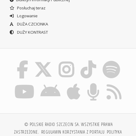
Posłuchaj teraz
Logowanie
DUŻA CZCIONKA
DUŻY KONTRAST
© POLSKIE RADIO SZCZECIN SA. WSZYSTKIE PRAWA
ZASTRZEŻONE.
REGULAMIN KORZYSTANIA Z PORTALU
POLITYKA