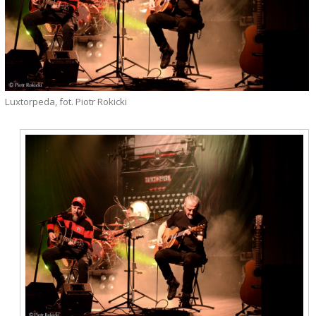
Luxtorpeda, fot. Piotr Rokicki