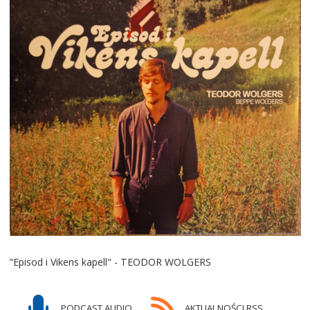
"Episod i Vikens kapell" - TEODOR WOLGERS
PODCAST AUDIO
AKTUALNOŚCI RSS