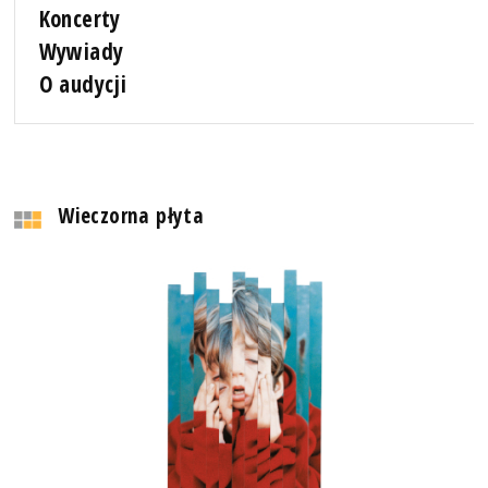
Koncerty
Wywiady
O audycji
Wieczorna płyta