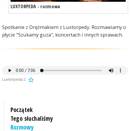
LUXTORPEDA - rozmowa
Spotkanie z Drężmakiem z Luxtorpedy. Rozmawiamy o
płycie "Szukamy guza", koncertach i innych sprawach.
Luxtorpeda 2
Początek
Tego słuchaliśmy
Rozmowy