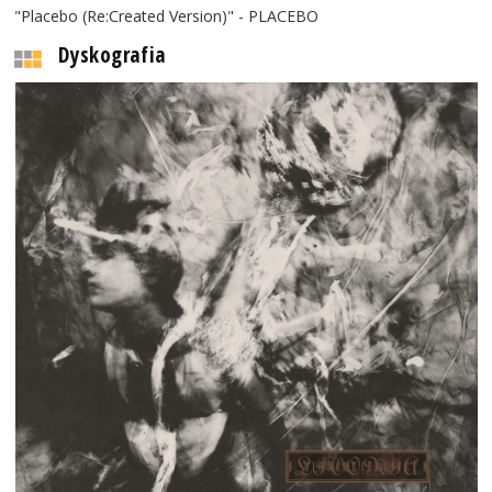
"Placebo (Re:Created Version)" - PLACEBO
Dyskografia