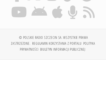
© POLSKIE RADIO SZCZECIN SA. WSZYSTKIE PRAWA
ZASTRZEŻONE.
REGULAMIN KORZYSTANIA Z PORTALU
POLITYKA
PRYWATNOŚCI
BIULETYN INFORMACJI PUBLICZNEJ