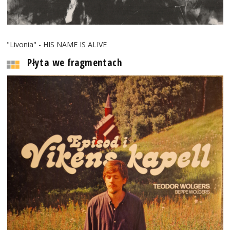
"Livonia" - HIS NAME IS ALIVE
Płyta we fragmentach