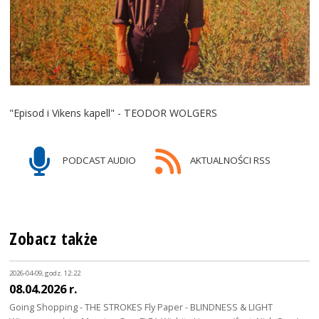
"Episod i Vikens kapell" - TEODOR WOLGERS
PODCAST AUDIO
AKTUALNOŚCI RSS
Zobacz także
2026-04-09, godz. 12:22
08.04.2026 r.
Going Shopping - THE STROKES Fly Paper - BLINDNESS & LIGHT