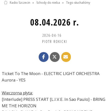
Radio Szczecin
»
Schody do nieba
»
Tego słuchaliśmy
08.04.2026 r.
2026-04-16
PIOTR ROKICKI
Ticket To The Moon - ELECTRIC LIGHT ORCHESTRA
Aurora - YES
Wieczorna płyta:
[Interlude] PRESS START [L.I.V.E. In Sao Paulo] - BRING
ME THE HORIZON