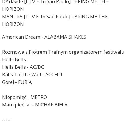
DArkSide [L.I.V.E. In Sao Paulo] - BRING ME THE
HORIZON
MANTRA [L.I.V.E. In Sao Paulo] - BRING ME THE
HORIZON
American Dream - ALABAMA SHAKES
Rozmowa z Piotrem Trafnym organizatorem festiwalu
Hells Bells:
Hells Bells - AC/DC
Balls To The Wall - ACCEPT
Gore! - FURIA
Niepamięć - METRO
Mam pięć lat - MICHAŁ BIELA
-----