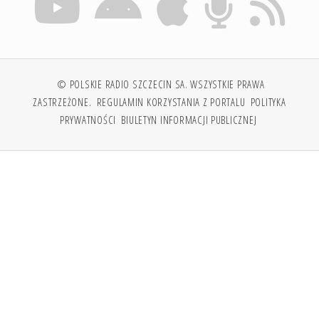
© POLSKIE RADIO SZCZECIN SA. WSZYSTKIE PRAWA
ZASTRZEŻONE.
REGULAMIN KORZYSTANIA Z PORTALU
POLITYKA
PRYWATNOŚCI
BIULETYN INFORMACJI PUBLICZNEJ