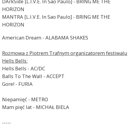
DArkSide [L.I.V.E. In Sao Paulo] - BRING ME THE
HORIZON
MANTRA [L.I.V.E. In Sao Paulo] - BRING ME THE
HORIZON
American Dream - ALABAMA SHAKES
Rozmowa z Piotrem Trafnym organizatorem festiwalu
Hells Bells:
Hells Bells - AC/DC
Balls To The Wall - ACCEPT
Gore! - FURIA
Niepamięć - METRO
Mam pięć lat - MICHAŁ BIELA
-----