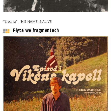
"Livonia" - HIS NAME IS ALIVE
Płyta we fragmentach