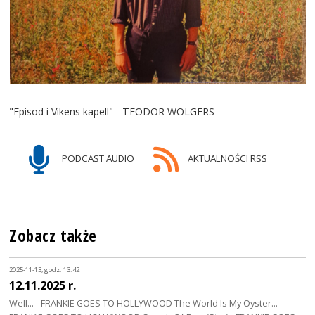
"Episod i Vikens kapell" - TEODOR WOLGERS
PODCAST AUDIO
AKTUALNOŚCI RSS
Zobacz także
2025-11-13, godz. 13:42
12.11.2025 r.
Well... - FRANKIE GOES TO HOLLYWOOD The World Is My Oyster... -