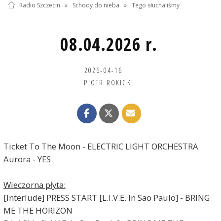
Radio Szczecin
»
Schody do nieba
»
Tego słuchaliśmy
08.04.2026 r.
2026-04-16
PIOTR ROKICKI
Ticket To The Moon - ELECTRIC LIGHT ORCHESTRA
Aurora - YES
Wieczorna płyta:
[Interlude] PRESS START [L.I.V.E. In Sao Paulo] - BRING
ME THE HORIZON