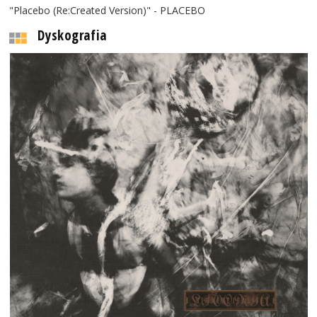
"Placebo (Re:Created Version)" - PLACEBO
Dyskografia