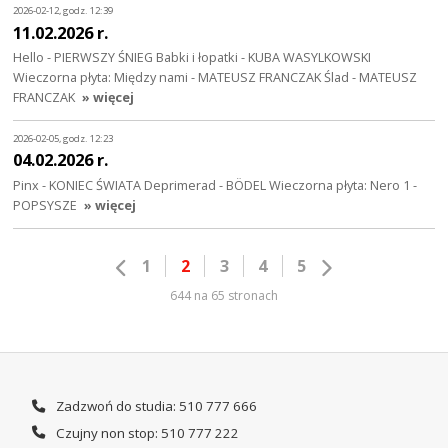
2026-02-12, godz. 12:39
11.02.2026 r.
Hello - PIERWSZY ŚNIEG Babki i łopatki - KUBA WASYLKOWSKI
Wieczorna płyta: Między nami - MATEUSZ FRANCZAK Ślad - MATEUSZ
FRANCZAK
» więcej
2026-02-05, godz. 12:23
04.02.2026 r.
Pinx - KONIEC ŚWIATA Deprimerad - BÖDEL Wieczorna płyta: Nero 1 -
POPSYSZE
» więcej
1
2
3
4
5
644 na 65 stronach
Zadzwoń do studia: 510 777 666
Czujny non stop: 510 777 222