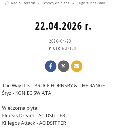
Radio Szczecin
»
Schody do nieba
»
Tego słuchaliśmy
22.04.2026 r.
2026-04-23
PIOTR ROKICKI
The Way It Is - BRUCE HORNSBY & THE RANGE
Śryż - KONIEC ŚWIATA
Wieczorna płyta:
Eleusis Dream - ACIDSITTER
Killegos Attack - ACIDSITTER