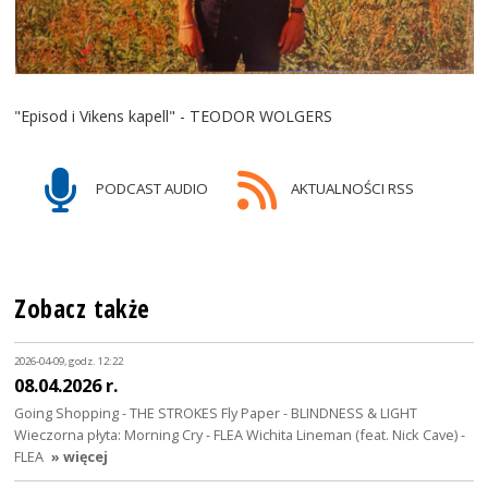
"Episod i Vikens kapell" - TEODOR WOLGERS
PODCAST AUDIO
AKTUALNOŚCI RSS
Zobacz także
2026-04-09, godz. 12:22
08.04.2026 r.
Going Shopping - THE STROKES Fly Paper - BLINDNESS & LIGHT
Wieczorna płyta: Morning Cry - FLEA Wichita Lineman (feat. Nick Cave) -
FLEA
» więcej