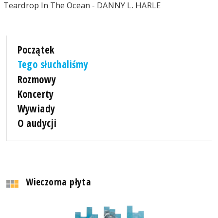
Teardrop In The Ocean - DANNY L. HARLE
Początek
Tego słuchaliśmy
Rozmowy
Koncerty
Wywiady
O audycji
Wieczorna płyta