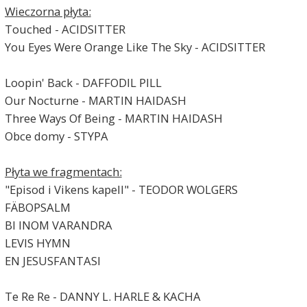
Wieczorna płyta:
Touched - ACIDSITTER
You Eyes Were Orange Like The Sky - ACIDSITTER
Loopin' Back - DAFFODIL PILL
Our Nocturne - MARTIN HAIDASH
Three Ways Of Being - MARTIN HAIDASH
Obce domy - STYPA
Płyta we fragmentach:
"Episod i Vikens kapell" - TEODOR WOLGERS
FÄBOPSALM
BI INOM VARANDRA
LEVIS HYMN
EN JESUSFANTASI
Te Re Re - DANNY L. HARLE & KACHA