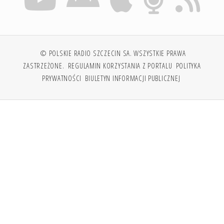
© POLSKIE RADIO SZCZECIN SA. WSZYSTKIE PRAWA
ZASTRZEŻONE.
REGULAMIN KORZYSTANIA Z PORTALU
POLITYKA
PRYWATNOŚCI
BIULETYN INFORMACJI PUBLICZNEJ