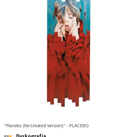
"Placebo (Re:Created Version)" - PLACEBO
Dyskografia